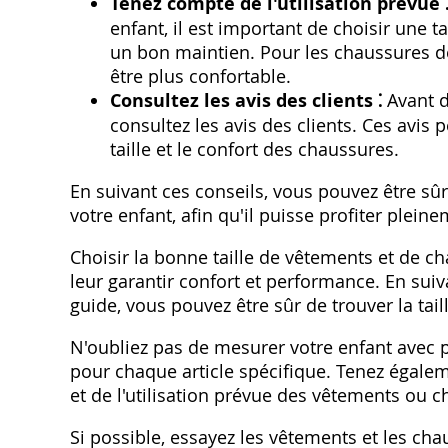
Tenez compte de l'utilisation prévue 
enfant, il est important de choisir une t
un bon maintien. Pour les chaussures d
être plus confortable.
Consultez les avis des clients ⁚
Avant d
consultez les avis des clients. Ces avis
taille et le confort des chaussures.
En suivant ces conseils, vous pouvez être sûr
votre enfant, afin qu'il puisse profiter plei
Choisir la bonne taille de vêtements et de c
leur garantir confort et performance. En suiv
guide, vous pouvez être sûr de trouver la tail
N'oubliez pas de mesurer votre enfant avec pr
pour chaque article spécifique. Tenez égale
et de l'utilisation prévue des vêtements ou 
Si possible, essayez les vêtements et les cha