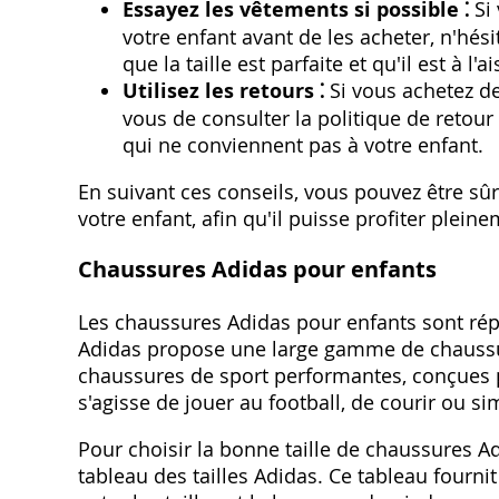
Essayez les vêtements si possible ⁚
Si 
votre enfant avant de les acheter, n'hési
que la taille est parfaite et qu'il est à l'ai
Utilisez les retours ⁚
Si vous achetez de
vous de consulter la politique de retour
qui ne conviennent pas à votre enfant.
En suivant ces conseils, vous pouvez être sûr
votre enfant, afin qu'il puisse profiter plein
Chaussures Adidas pour enfants
Les chaussures Adidas pour enfants sont réput
Adidas propose une large gamme de chaussur
chaussures de sport performantes, conçues 
s'agisse de jouer au football, de courir ou s
Pour choisir la bonne taille de chaussures Adi
tableau des tailles Adidas. Ce tableau fourn