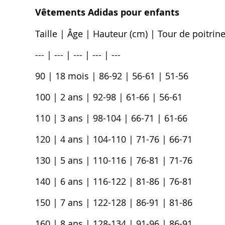
Vêtements Adidas pour enfants
Taille | Âge | Hauteur (cm) | Tour de poitrine
--- | --- | --- | --- | ---
90 | 18 mois | 86-92 | 56-61 | 51-56
100 | 2 ans | 92-98 | 61-66 | 56-61
110 | 3 ans | 98-104 | 66-71 | 61-66
120 | 4 ans | 104-110 | 71-76 | 66-71
130 | 5 ans | 110-116 | 76-81 | 71-76
140 | 6 ans | 116-122 | 81-86 | 76-81
150 | 7 ans | 122-128 | 86-91 | 81-86
160 | 8 ans | 128-134 | 91-96 | 86-91