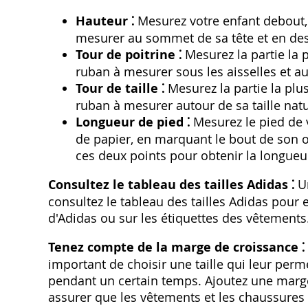
Hauteur ⁚
Mesurez votre enfant debout, p
mesurer au sommet de sa tête et en des
Tour de poitrine ⁚
Mesurez la partie la p
ruban à mesurer sous les aisselles et a
Tour de taille ⁚
Mesurez la partie la plus 
ruban à mesurer autour de sa taille natu
Longueur de pied ⁚
Mesurez le pied de v
de papier, en marquant le bout de son ort
ces deux points pour obtenir la longueu
Consultez le tableau des tailles Adidas ⁚
Un
consultez le tableau des tailles Adidas pour 
d'Adidas ou sur les étiquettes des vêtements
Tenez compte de la marge de croissance ⁚
important de choisir une taille qui leur perm
pendant un certain temps. Ajoutez une marg
assurer que les vêtements et les chaussures n