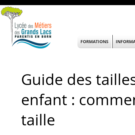
FORMATIONS
INFORMA
Guide des taille
enfant : commen
taille