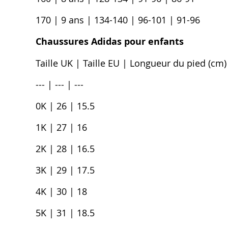
170 | 9 ans | 134-140 | 96-101 | 91-96
Chaussures Adidas pour enfants
Taille UK | Taille EU | Longueur du pied (cm)
--- | --- | ---
0K | 26 | 15.5
1K | 27 | 16
2K | 28 | 16.5
3K | 29 | 17.5
4K | 30 | 18
5K | 31 | 18.5