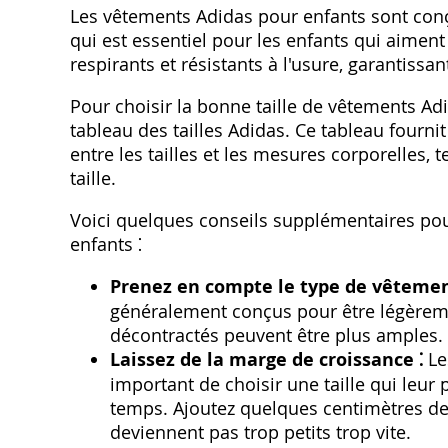
Les vêtements Adidas pour enfants sont conç
qui est essentiel pour les enfants qui aiment
respirants et résistants à l'usure, garantissa
Pour choisir la bonne taille de vêtements Adid
tableau des tailles Adidas. Ce tableau fourn
entre les tailles et les mesures corporelles, t
taille.
Voici quelques conseils supplémentaires pou
enfants ⁚
Prenez en compte le type de vêtemen
généralement conçus pour être légèreme
décontractés peuvent être plus amples.
Laissez de la marge de croissance ⁚
Le
important de choisir une taille qui leur
temps. Ajoutez quelques centimètres de
deviennent pas trop petits trop vite.