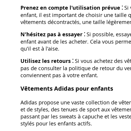
Prenez en compte l'utilisation prévue ⁚
Si 
enfant, il est important de choisir une taille
vêtements décontractés, une taille légèremen
N'hésitez pas à essayer ⁚
Si possible, essay
enfant avant de les acheter. Cela vous permet
qu'il est à l'aise.
Utilisez les retours ⁚
Si vous achetez des vê
pas de consulter la politique de retour du ve
conviennent pas à votre enfant.
Vêtements Adidas pour enfants
Adidas propose une vaste collection de vêt
et de styles, des tenues de sport aux vêteme
passant par les sweats à capuche et les ves
stylés pour les enfants actifs.