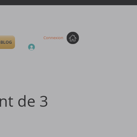
Connexion
BLOG
nt de 3