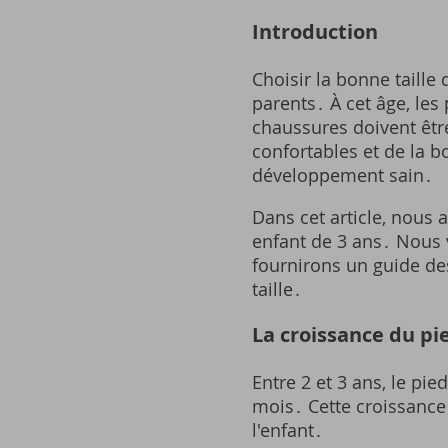
Introduction
Choisir la bonne taille
parents․ À cet âge, les
chaussures doivent être
confortables et de la b
développement sain․
Dans cet article, nous 
enfant de 3 ans․ Nous v
fournirons un guide des
taille․
La croissance du pi
Entre 2 et 3 ans, le pi
mois․ Cette croissance
l'enfant․