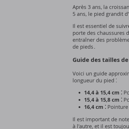
Après 3 ans, la croissa
5 ans, le pied grandit 
Il est essentiel de suiv
porte des chaussures d
entraîner des problème
de pieds․
Guide des tailles d
Voici un guide approxim
longueur du pied ⁚
14,4 à 15,4 cm ⁚
Po
15,4 à 15,8 cm ⁚
Po
16,4 cm ⁚
Pointure
Il est important de note
à l'autre, et il est tou