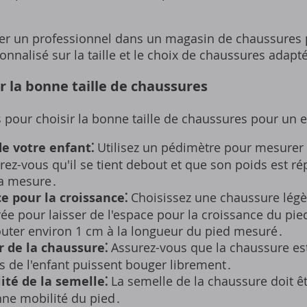
ter un professionnel dans un magasin de chaussures
onnalisé sur la taille et le choix de chaussures adapt
r la bonne taille de chaussures
 pour choisir la bonne taille de chaussures pour un e
e votre enfant⁚
Utilisez un pédimètre pour mesurer 
rez-vous qu'il se tient debout et que son poids est r
la mesure․
ce pour la croissance⁚
Choisissez une chaussure lég
rée pour laisser de l'espace pour la croissance du pie
ter environ 1 cm à la longueur du pied mesuré․
ur de la chaussure⁚
Assurez-vous que la chaussure es
ls de l'enfant puissent bouger librement․
ilité de la semelle⁚
La semelle de la chaussure doit êt
ne mobilité du pied․