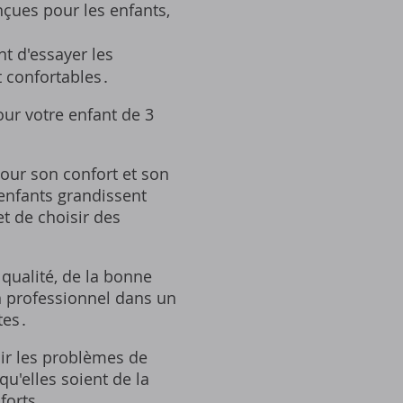
çues pour les enfants,
t d'essayer les
 confortables․
our votre enfant de 3
pour son confort et son
enfants grandissent
t de choisir des
 qualité, de la bonne
un professionnel dans un
tes․
ir les problèmes de
qu'elles soient de la
forts․