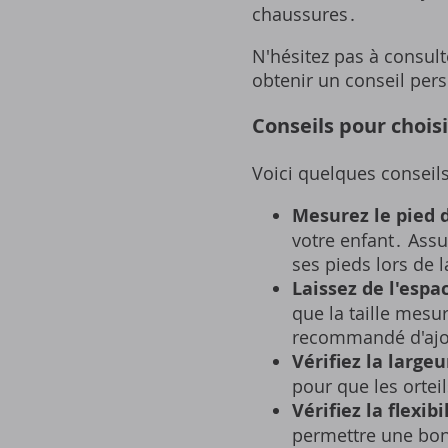
chaussures․
N'hésitez pas à consul
obtenir un conseil pers
Conseils pour choisi
Voici quelques conseils
Mesurez le pied d
votre enfant․ Assu
ses pieds lors de 
Laissez de l'espa
que la taille mesu
recommandé d'ajou
Vérifiez la large
pour que les ortei
Vérifiez la flexib
permettre une bon