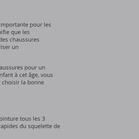
 importante pour les
ifie que les
r des chaussures
riser un
chaussures pour un
nfant à cet âge, vous
 choisir la bonne
ointure tous les 3
rapides du squelette de