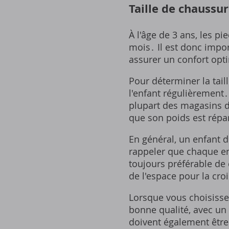
Taille de chaussu
À l'âge de 3 ans, les p
mois․ Il est donc impor
assurer un confort opt
Pour déterminer la tai
l'enfant régulièrement․
plupart des magasins d
que son poids est répa
En général, un enfant d
rappeler que chaque enf
toujours préférable de
de l'espace pour la cro
Lorsque vous choisisse
bonne qualité, avec un 
doivent également être 