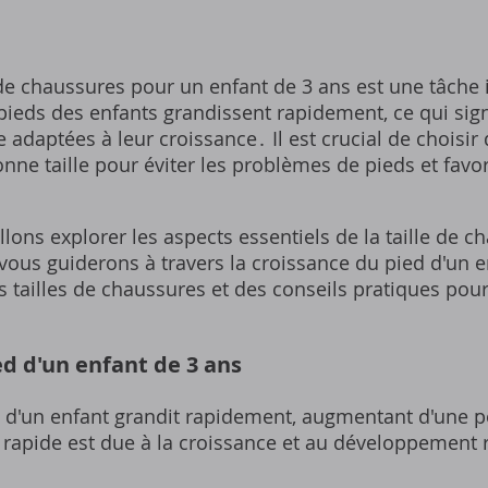
 de chaussures pour un enfant de 3 ans est une tâche
 pieds des enfants grandissent rapidement, ce qui sign
 adaptées à leur croissance․ Il est crucial de choisi
onne taille pour éviter les problèmes de pieds et favo
allons explorer les aspects essentiels de la taille de 
ous guiderons à travers la croissance du pied d'un e
 tailles de chaussures et des conseils pratiques pour
ed d'un enfant de 3 ans
ed d'un enfant grandit rapidement, augmentant d'une p
 rapide est due à la croissance et au développement 