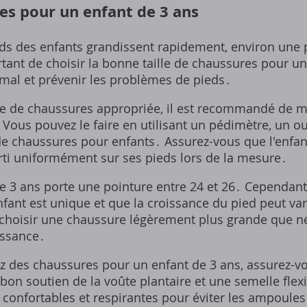
res pour un enfant de 3 ans
ieds des enfants grandissent rapidement, environ une 
tant de choisir la bonne taille de chaussures pour u
imal et prévenir les problèmes de pieds․
lle de chaussures appropriée, il est recommandé de m
 Vous pouvez le faire en utilisant un pédimètre, un ou
e chaussures pour enfants․ Assurez-vous que l'enfant
rti uniformément sur ses pieds lors de la mesure․
e 3 ans porte une pointure entre 24 et 26․ Cependant,
ant est unique et que la croissance du pied peut vari
 choisir une chaussure légèrement plus grande que né
issance․
z des chaussures pour un enfant de 3 ans, assurez-vo
bon soutien de la voûte plantaire et une semelle flex
confortables et respirantes pour éviter les ampoules 