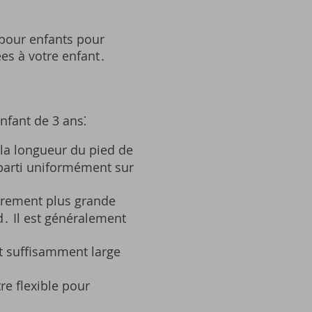
 pour enfants pour
ées à votre enfant․
nfant de 3 ans⁚
la longueur du pied de
éparti uniformément sur
èrement plus grande
d․ Il est généralement
t suffisamment large
re flexible pour