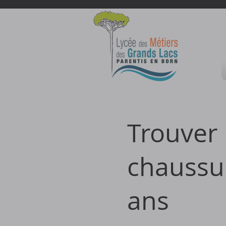
Trouver 
chaussur
ans