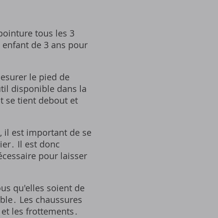
pointure tous les 3
n enfant de 3 ans pour
esurer le pied de
til disponible dans la
 se tient debout et
 il est important de se
er․ Il est donc
cessaire pour laisser
us qu'elles soient de
ible․ Les chaussures
et les frottements․