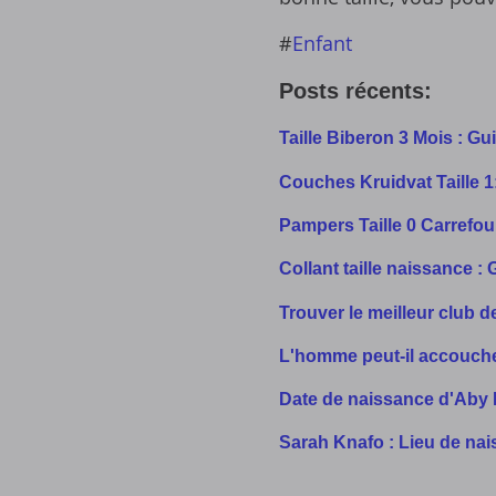
#
Enfant
Posts récents:
Taille Biberon 3 Mois : Gu
Couches Kruidvat Taille 
Pampers Taille 0 Carrefour
Collant taille naissance :
Trouver le meilleur club 
L'homme peut-il accouche
Date de naissance d'Aby 
Sarah Knafo : Lieu de na