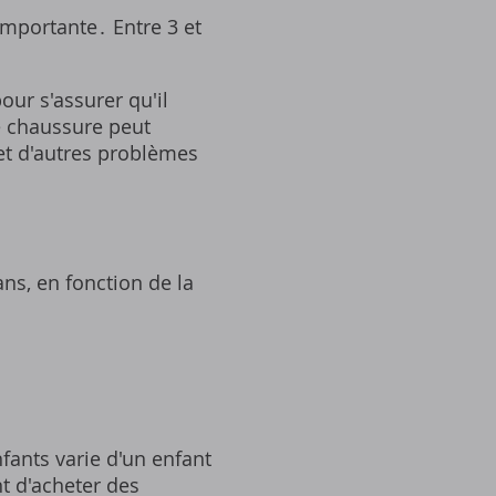
importante․ Entre 3 et
our s'assurer qu'il
e chaussure peut
et d'autres problèmes
ns, en fonction de la
nfants varie d'un enfant
nt d'acheter des