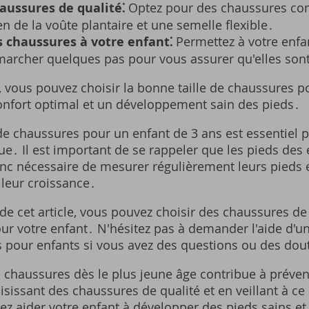
aussures de qualité⁚
Optez pour des chaussures con
n de la voûte plantaire et une semelle flexible․
s chaussures à votre enfant⁚
Permettez à votre enfan
marcher quelques pas pour vous assurer qu'elles sont
, vous pouvez choisir la bonne taille de chaussures p
 confort optimal et un développement sain des pieds․
 de chaussures pour un enfant de 3 ans est essentiel 
․ Il est important de se rappeler que les pieds des 
onc nécessaire de mesurer régulièrement leurs pieds e
leur croissance․
 de cet article, vous pouvez choisir des chaussures de
pour votre enfant․ N'hésitez pas à demander l'aide d'
pour enfants si vous avez des questions ou des dou
chaussures dès le plus jeune âge contribue à préven
isissant des chaussures de qualité et en veillant à ce 
ez aider votre enfant à développer des pieds sains et 