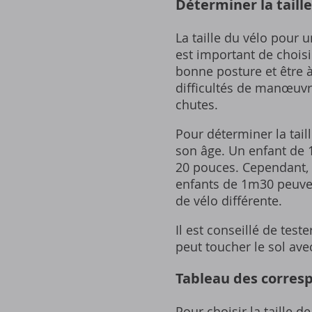
Déterminer la taille
La taille du vélo pour 
est important de choisi
bonne posture et être à 
difficultés de manœuvr
chutes.
Pour déterminer la taill
son âge. Un enfant de 1
20 pouces. Cependant, i
enfants de 1m30 peuvent
de vélo différente.
Il est conseillé de teste
peut toucher le sol avec
Tableau des corres
Pour choisir la taille d