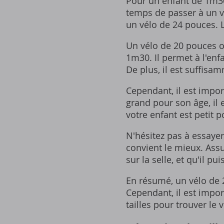
Pour un enfant de 1m30, 
temps de passer à un v
un vélo de 24 pouces. 
Un vélo de 20 pouces o
1m30. Il permet à l'enf
De plus, il est suffis
Cependant, il est impor
grand pour son âge, il 
votre enfant est petit 
N'hésitez pas à essayer 
convient le mieux. Assu
sur la selle, et qu'il pu
En résumé, un vélo de 
Cependant, il est impo
tailles pour trouver le v