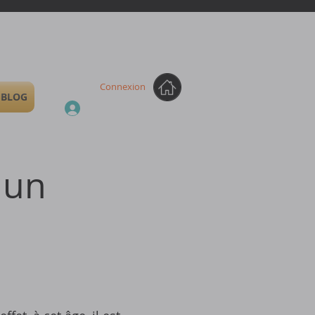
Connexion
BLOG
 un