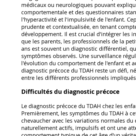
médicaux ou neurologiques pouvant explique
comportementale et des questionnaires standa
l'hyperactivité et l'impulsivité de l'enfant. Ce
prudente et contextualisée, en tenant compte
développement. Il est crucial d'intégrer les 
que les parents, les professionnels de la pet
ans est souvent un diagnostic différentiel, q
symptômes observés. Une surveillance réguliè
l'évolution du comportement de l'enfant et ad
diagnostic précoce du TDAH reste un défi, né
entre les différents professionnels impliqués
Difficultés du diagnostic précoce
Le diagnostic précoce du TDAH chez les enfa
Premièrement, les symptômes du TDAH à cet 
chevaucher avec les variations normales du
naturellement actifs, impulsifs et ont une atte
comportement typique de cet âge d'un vérita