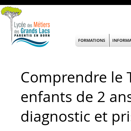
FORMATIONS
INFORMA
Comprendre le 
enfants de 2 an
diagnostic et pr