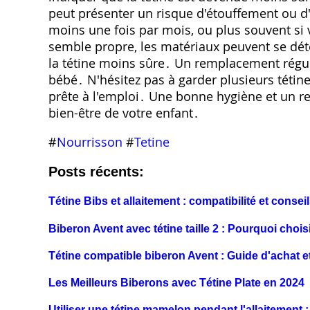
peut présenter un risque d'étouffement ou d
moins une fois par mois, ou plus souvent si 
semble propre, les matériaux peuvent se détér
la tétine moins sûre․ Un remplacement réguli
bébé․ N'hésitez pas à garder plusieurs tétine
prête à l'emploi․ Une bonne hygiène et un r
bien-être de votre enfant․
#
Nourrisson
#
Tetine
Posts récents:
Tétine Bibs et allaitement : compatibilité et consei
Biberon Avent avec tétine taille 2 : Pourquoi choi
Tétine compatible biberon Avent : Guide d'achat e
Les Meilleurs Biberons avec Tétine Plate en 2024
Utiliser une tétine mamelon pendant l'allaitement