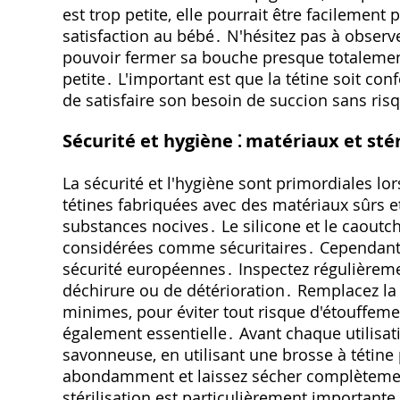
est trop petite, elle pourrait être facileme
satisfaction au bébé․ N'hésitez pas à observer 
pouvoir fermer sa bouche presque totalement 
petite․ L'important est que la tétine soit con
de satisfaire son besoin de succion sans ris
Sécurité et hygiène ⁚ matériaux et stér
La sécurité et l'hygiène sont primordiales lor
tétines fabriquées avec des matériaux sûrs e
substances nocives․ Le silicone et le caout
considérées comme sécuritaires․ Cependant, 
sécurité européennes․ Inspectez régulièremen
déchirure ou de détérioration․ Remplacez l
minimes, pour éviter tout risque d'étouffeme
également essentielle․ Avant chaque utilisat
savonneuse, en utilisant une brosse à tétine 
abondamment et laissez sécher complètement à 
stérilisation est particulièrement important