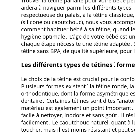
Trouver la tétine parfaite pour votre bébé 
aidera à naviguer parmi les différents types,
respectueuse du palais, à la tétine classique,
(silicone ou caoutchouc), nous vous accomp
comment habituer bébé à sa tétine, quand l
hygiène optimale․ L'âge de votre bébé est un
chaque étape nécessite une tétine adaptée․ Sé
tétine sans BPA, de qualité supérieure, pour 
Les différents types de tétines ⁚ form
Le choix de la tétine est crucial pour le con
Plusieurs formes existent ⁚ la tétine ronde, l
orthodontique, dont la forme asymétrique e
dentaire․ Certaines tétines sont dites "anato
matériau est également un point important․ Le
facile à nettoyer, inodore et sans goût․ Il rés
facilement․ Le caoutchouc naturel, quant à lu
toucher, mais il est moins résistant et peut 