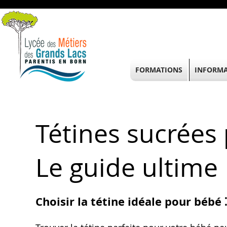
FORMATIONS
INFORMA
Tétines sucrées 
Le guide ultime
Choisir la tétine idéale pour bébé