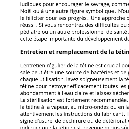
ludiques pour encourager le sevrage, comme 
Noël ou à une autre figure symbolique․ N’oubl
le féliciter pour ses progrès․ Une approche p
réussi․ Si vous rencontrez des difficultés ou
pédiatre ou un autre professionnel de santé
cette étape importante du développement de
Entretien et remplacement de la tétine
L'entretien régulier de la tétine est crucial 
sale peut être une source de bactéries et de
chaque utilisation, lavez soigneusement la t
tétine pour nettoyer efficacement toutes les p
abondamment à l'eau claire et laissez sécher 
La stérilisation est fortement recommandée,
la tétine à la vapeur, au micro-ondes ou en 
attentivement les instructions du fabricant․ 
signe d'usure, de déchirure ou de détérior
indiquer que la tétine est devenue moins s