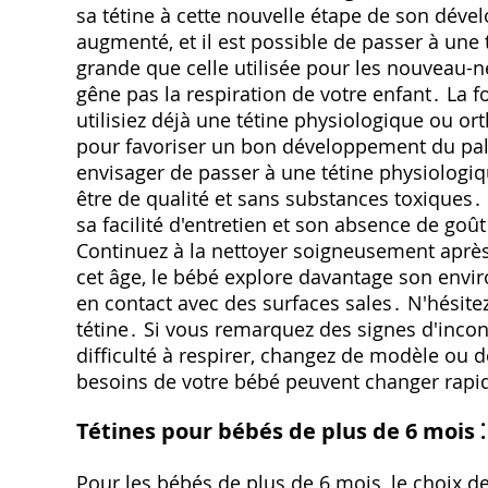
sa tétine à cette nouvelle étape de son déve
augmenté, et il est possible de passer à une 
grande que celle utilisée pour les nouveau-n
gêne pas la respiration de votre enfant․ La 
utilisiez déjà une tétine physiologique ou ort
pour favoriser un bon développement du palai
envisager de passer à une tétine physiologiqu
être de qualité et sans substances toxiques․ 
sa facilité d'entretien et son absence de goût
Continuez à la nettoyer soigneusement après c
cet âge, le bébé explore davantage son envir
en contact avec des surfaces sales․ N'hésitez
tétine․ Si vous remarquez des signes d'inco
difficulté à respirer, changez de modèle ou de 
besoins de votre bébé peuvent changer rap
Tétines pour bébés de plus de 6 mois ⁚
Pour les bébés de plus de 6 mois, le choix de