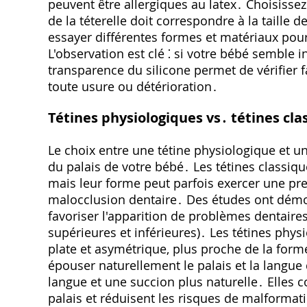
peuvent être allergiques au latex․ Choisissez 
de la téterelle doit correspondre à la taille
essayer différentes formes et matériaux pour
L'observation est clé ⁚ si votre bébé semble i
transparence du silicone permet de vérifier f
toute usure ou détérioration․
Tétines physiologiques vs․ tétines clas
Le choix entre une tétine physiologique et u
du palais de votre bébé․ Les tétines classiq
mais leur forme peut parfois exercer une pre
malocclusion dentaire․ Des études ont démont
favoriser l'apparition de problèmes dentaires
supérieures et inférieures)․ Les tétines phys
plate et asymétrique, plus proche de la for
épouser naturellement le palais et la langue 
langue et une succion plus naturelle․ Elles
palais et réduisent les risques de malformat