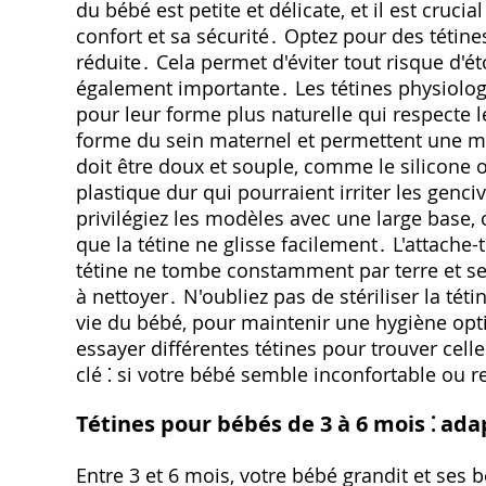
du bébé est petite et délicate, et il est cruc
confort et sa sécurité․ Optez pour des tétines
réduite․ Cela permet d'éviter tout risque d'é
également importante․ Les tétines physiol
pour leur forme plus naturelle qui respecte 
forme du sein maternel et permettent une mei
doit être doux et souple, comme le silicone o
plastique dur qui pourraient irriter les genc
privilégiez les modèles avec une large base, o
que la tétine ne glisse facilement․ L'attache-
tétine ne tombe constamment par terre et se s
à nettoyer․ N'oubliez pas de stériliser la té
vie du bébé, pour maintenir une hygiène opti
essayer différentes tétines pour trouver cell
clé ⁚ si votre bébé semble inconfortable ou r
Tétines pour bébés de 3 à 6 mois ⁚ ada
Entre 3 et 6 mois, votre bébé grandit et ses 