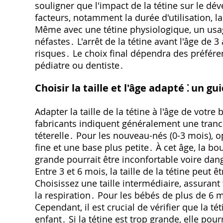
souligner que l'impact de la tétine sur le
facteurs, notamment la durée d'utilisation, la
Même avec une tétine physiologique, un usa
néfastes․ L'arrêt de la tétine avant l'âge d
risques․ Le choix final dépendra des préfér
pédiatre ou dentiste․
Choisir la taille et l'âge adapté ⁚ un g
Adapter la taille de la tétine à l'âge de votre
fabricants indiquent généralement une tranche
téterelle․ Pour les nouveau-nés (0-3 mois), op
fine et une base plus petite․ À cet âge, la bo
grande pourrait être inconfortable voire dang
Entre 3 et 6 mois, la taille de la tétine peut
Choisissez une taille intermédiaire, assuran
la respiration․ Pour les bébés de plus de 6 
Cependant, il est crucial de vérifier que la té
enfant․ Si la tétine est trop grande, elle pourr