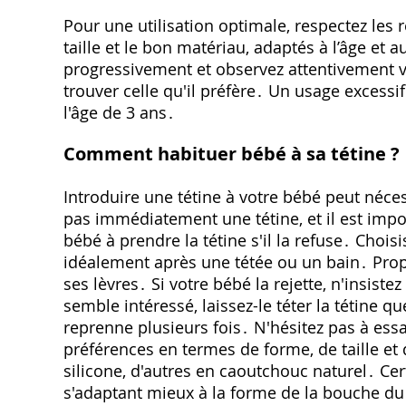
Pour une utilisation optimale, respectez les 
taille et le bon matériau, adaptés à l’âge et 
progressivement et observez attentivement v
trouver celle qu'il préfère․ Un usage excessif 
l'âge de 3 ans․
Comment habituer bébé à sa tétine ?
Introduire une tétine à votre bébé peut néce
pas immédiatement une tétine, et il est impo
bébé à prendre la tétine s'il la refuse․ Cho
idéalement après une tétée ou un bain․ Propo
ses lèvres․ Si votre bébé la rejette, n'insist
semble intéressé, laissez-le téter la tétine qu
reprenne plusieurs fois․ N'hésitez pas à essa
préférences en termes de forme, de taille et
silicone, d'autres en caoutchouc naturel․ Ce
s'adaptant mieux à la forme de la bouche du