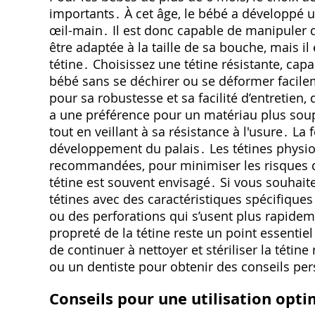
importants․ À cet âge, le bébé a développé u
œil-main․ Il est donc capable de manipuler de
être adaptée à la taille de sa bouche, mais il
tétine․ Choisissez une tétine résistante, cap
bébé sans se déchirer ou se déformer facilem
pour sa robustesse et sa facilité d’entretien
a une préférence pour un matériau plus soupl
tout en veillant à sa résistance à l'usure․ La
développement du palais․ Les tétines phys
recommandées, pour minimiser les risques de
tétine est souvent envisagé․ Si vous souhait
tétines avec des caractéristiques spécifiques
ou des perforations qui s’usent plus rapideme
propreté de la tétine reste un point essentie
de continuer à nettoyer et stériliser la tétin
ou un dentiste pour obtenir des conseils pers
Conseils pour une utilisation opti