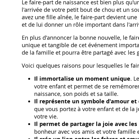
Le faire-part de naissance est bien plus qu'
l'arrivée de votre petit bout de chou et un s
avez une fille aînée‚ le faire-part devient u
et de lui donner un rôle important dans l'arri
En plus d'annoncer la bonne nouvelle‚ le fai
unique et tangible de cet événement import
de la famille et pourra être partagé avec les 
Voici quelques raisons pour lesquelles le fai
Il immortalise un moment unique
. L
votre enfant et permet de se remémorer
naissance‚ son poids et sa taille.
Il représente un symbole d'amour et 
que vous portez à votre enfant et de la j
votre vie.
Il permet de partager la joie avec les
bonheur avec vos amis et votre famille et