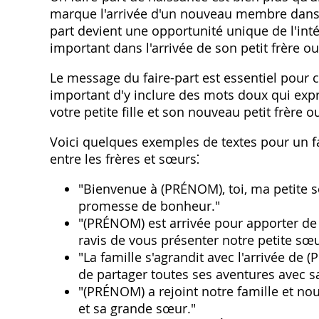
marque l'arrivée d'un nouveau membre dans la
part devient une opportunité unique de l'int
important dans l'arrivée de son petit frère o
Le message du faire-part est essentiel pour 
important d'y inclure des mots doux qui expri
votre petite fille et son nouveau petit frère o
Voici quelques exemples de textes pour un fa
entre les frères et sœurs⁚
"Bienvenue à (PRÉNOM)‚ toi‚ ma petite s
promesse de bonheur."
"(PRÉNOM) est arrivée pour apporter de
ravis de vous présenter notre petite sœu
"La famille s'agrandit avec l'arrivée de
de partager toutes ses aventures avec s
"(PRÉNOM) a rejoint notre famille et nous
et sa grande sœur."