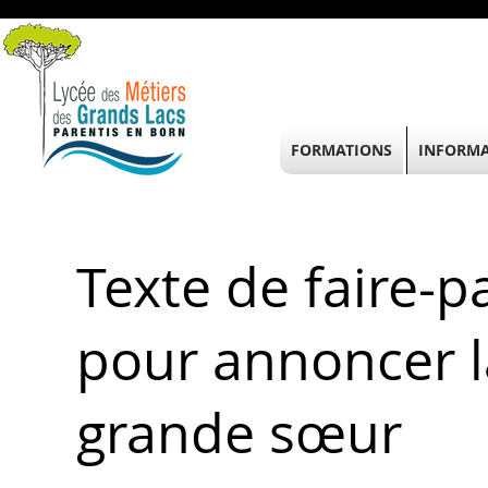
FORMATIONS
INFORMA
Texte de faire-p
pour annoncer l
grande sœur