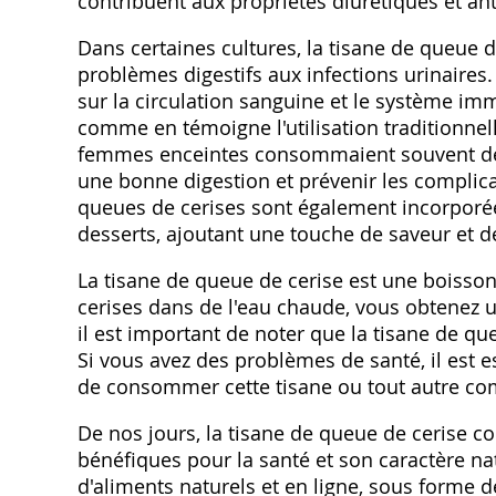
contribuent aux propriétés diurétiques et an
Dans certaines cultures‚ la tisane de queue de
problèmes digestifs aux infections urinaires
sur la circulation sanguine et le système im
comme en témoigne l'utilisation traditionnel
femmes enceintes consommaient souvent des 
une bonne digestion et prévenir les complicat
queues de cerises sont également incorporées
desserts‚ ajoutant une touche de saveur et de
La tisane de queue de cerise est une boisson 
cerises dans de l'eau chaude‚ vous obtenez 
il est important de noter que la tisane de q
Si vous avez des problèmes de santé‚ il est 
de consommer cette tisane ou tout autre co
De nos jours‚ la tisane de queue de cerise co
bénéfiques pour la santé et son caractère n
d'aliments naturels et en ligne‚ sous forme 