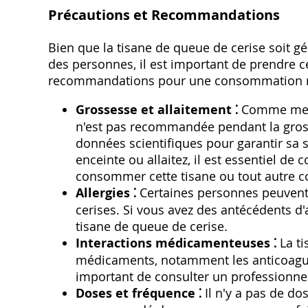
Précautions et Recommandations
Bien que la tisane de queue de cerise soit 
des personnes‚ il est important de prendre c
recommandations pour une consommation resp
Grossesse et allaitement ⁚
Comme ment
n'est pas recommandée pendant la grosse
données scientifiques pour garantir sa s
enceinte ou allaitez‚ il est essentiel de
consommer cette tisane ou tout autre 
Allergies ⁚
Certaines personnes peuvent ê
cerises. Si vous avez des antécédents d'al
tisane de queue de cerise.
Interactions médicamenteuses ⁚
La ti
médicaments‚ notamment les anticoagula
important de consulter un professionne
Doses et fréquence ⁚
Il n'y a pas de do