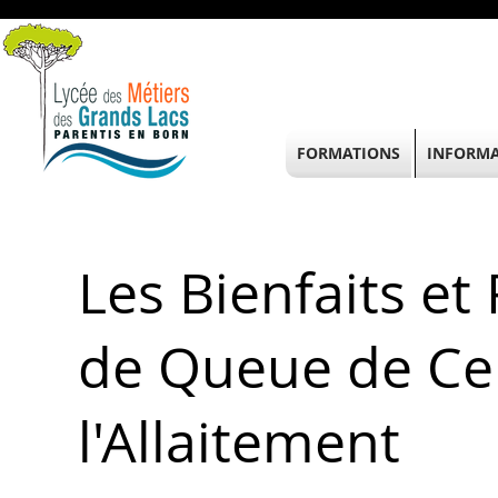
FORMATIONS
INFORMA
Les Bienfaits et
de Queue de Ce
l'Allaitement