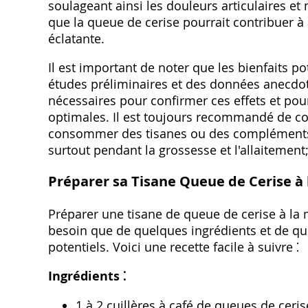
soulageant ainsi les douleurs articulaires e
que la queue de cerise pourrait contribuer à 
éclatante.
Il est important de noter que les bienfaits p
études préliminaires et des données anecdo
nécessaires pour confirmer ces effets et pou
optimales. Il est toujours recommandé de co
consommer des tisanes ou des compléments a
surtout pendant la grossesse et l'allaitement
Préparer sa Tisane Queue de Cerise à
Préparer une tisane de queue de cerise à la 
besoin que de quelques ingrédients et de qu
potentiels. Voici une recette facile à suivre ⁚
Ingrédients ⁚
1 à 2 cuillères à café de queues de cer