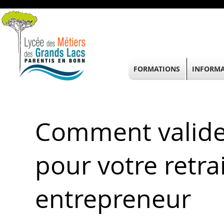
FORMATIONS
INFORMA
Comment valider
pour votre retra
entrepreneur