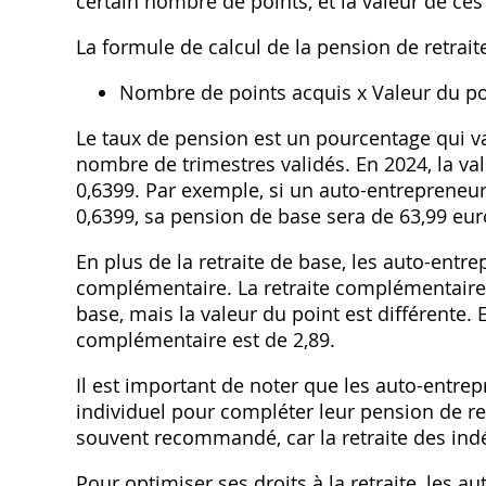
certain nombre de points‚ et la valeur de ces
La formule de calcul de la pension de retraite
Nombre de points acquis x Valeur du po
Le taux de pension est un pourcentage qui var
nombre de trimestres validés. En 2024‚ la val
0‚6399. Par exemple‚ si un auto-entrepreneur 
0‚6399‚ sa pension de base sera de 63‚99 eur
En plus de la retraite de base‚ les auto-entr
complémentaire. La retraite complémentaire 
base‚ mais la valeur du point est différente. 
complémentaire est de 2‚89.
Il est important de noter que les auto-entre
individuel pour compléter leur pension de retr
souvent recommandé‚ car la retraite des ind
Pour optimiser ses droits à la retraite‚ les a