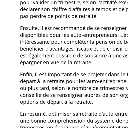
pour valider un trimestre‚ selon l'activité ex
déclarer son chiffre d'affaires à temps et de
pas perdre de points de retraite.
Ensuite‚ il est recommandé de se renseigner s
disponibles pour les auto-entrepreneurs. L'ép
intéressante pour compléter la pension de b
bénéficier d'avantages fiscaux et de choisir 
est également possible de souscrire à une as
épargner en vue de la retraite.
Enfin‚ il est important de se projeter dans le f
départ à la retraite pour les auto-entrepreneu
ou plus tard‚ selon le nombre de trimestres v
conseillé de se renseigner auprès de son org
options de départ à la retraite.
En résumé‚ optimiser sa retraite d'auto-entrep
une bonne compréhension du système de retra
trimestres‚ en épargnant régulièrement et en 