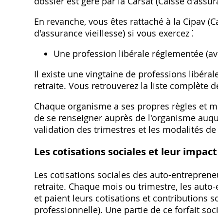
dossier est géré par la Carsat (Caisse d'assura
En revanche‚ vous êtes rattaché à la Cipav (
d'assurance vieillesse) si vous exercez ⁚
Une profession libérale réglementée (avo
Il existe une vingtaine de professions libéra
retraite. Vous retrouverez la liste complète d
Chaque organisme a ses propres règles et moda
de se renseigner auprès de l'organisme auque
validation des trimestres et les modalités de 
Les cotisations sociales et leur impact 
Les cotisations sociales des auto-entreprene
retraite. Chaque mois ou trimestre‚ les auto-e
et paient leurs cotisations et contributions so
professionnelle). Une partie de ce forfait so