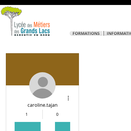
FORMATIONS
INFORMATI
Plus d'actions
caroline.tajan
1
0
Abonnés
Abonnements