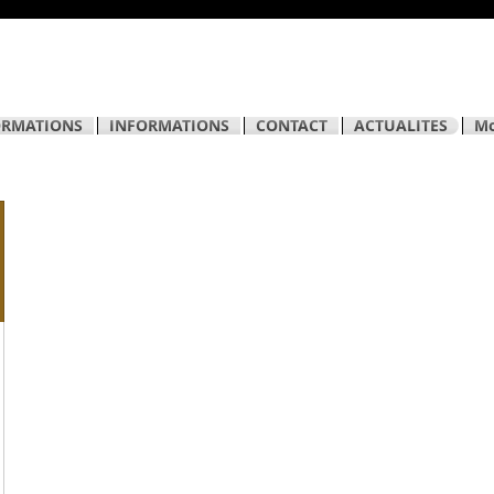
ORMATIONS
INFORMATIONS
CONTACT
ACTUALITES
Mo
ions
onnements