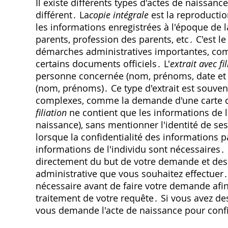
Il existe différents types d'actes de naissanc
différent․ La
copie intégrale
est la reproductio
les informations enregistrées à l'époque de 
parents, profession des parents, etc․ C'est 
démarches administratives importantes, com
certains documents officiels․ L'
extrait avec fi
personne concernée (nom, prénoms, date et li
(nom, prénoms)․ Ce type d'extrait est souve
complexes, comme la demande d'une carte d'i
filiation
ne contient que les informations de 
naissance), sans mentionner l'identité de ses
lorsque la confidentialité des informations p
informations de l'individu sont nécessaires
directement du but de votre demande et des
administrative que vous souhaitez effectuer․ I
nécessaire avant de faire votre demande afin d
traitement de votre requête․ Si vous avez des
vous demande l'acte de naissance pour conf