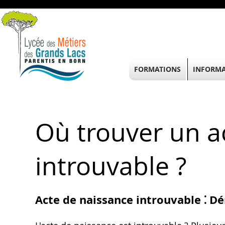
FORMATIONS
INFORMA
Où trouver un a
introuvable ?
Acte de naissance introuvable ⁚ D