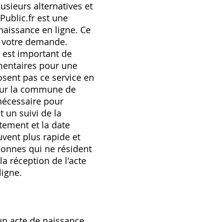
usieurs alternatives et
-Public.fr est une
aissance en ligne. Ce
e votre demande.
 est important de
lémentaires pour une
osent pas ce service en
 pour la commune de
nécessaire pour
t un suivi de la
tement et la date
uvent plus rapide et
sonnes qui ne résident
la réception de l'acte
ligne.
'un acte de naissance