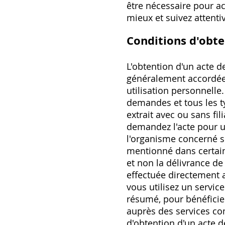
être nécessaire pour ac
mieux et suivez attent
Conditions d'obte
L'obtention d'un acte d
généralement accordée
utilisation personnelle
demandes et tous les ty
extrait avec ou sans fil
demandez l'acte pour u
l'organisme concerné su
mentionné dans certains
et non la délivrance de
effectuée directement a
vous utilisez un servic
résumé, pour bénéficie
auprès des services com
d'obtention d'un acte 