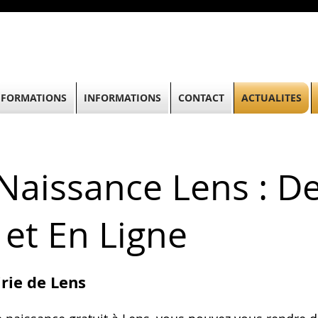
FORMATIONS
INFORMATIONS
CONTACT
ACTUALITES
 Naissance Lens : 
 et En Ligne
irie de Lens