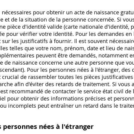
es nécessaires pour obtenir un acte de naissance grat
et de la situation de la personne concernée. Si vou
e pièce d'identité valide (carte nationale d'identité,
pour vérifier votre identité. Pour les demandes en l
ur les justificatifs à fournir. Il est souvent nécessai
les telles que votre nom, prénom, date et lieu de nai
 supplémentaires peuvent être demandés, notamment e
'acte de naissance concerne une autre personne que 
cendant). Pour les personnes nées à l'étranger, des
 crucial de rassembler toutes les pièces justificative
he afin d'éviter des retards de traitement. Si vous a
 est recommandé de contacter le service état civil de 
el pour obtenir des informations précises et personn
u incomplets peut entraîner un retard dans le trait
 personnes nées à l'étranger