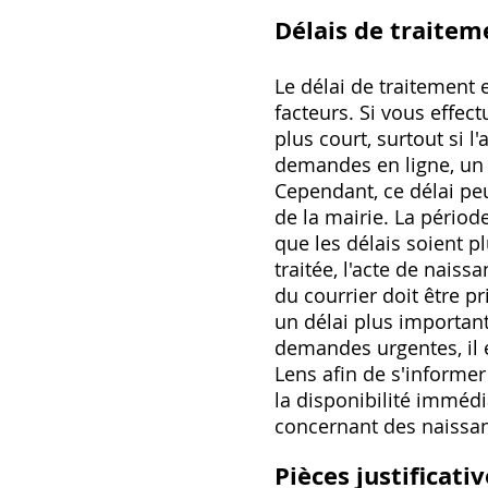
Délais de traitem
Le délai de traitement 
facteurs. Si vous effec
plus court, surtout si 
demandes en ligne, un 
Cependant, ce délai peu
de la mairie. La périod
que les délais soient p
traitée, l'acte de nai
du courrier doit être p
un délai plus important
demandes urgentes, il e
Lens afin de s'informer
la disponibilité immédi
concernant des naissanc
Pièces justificati