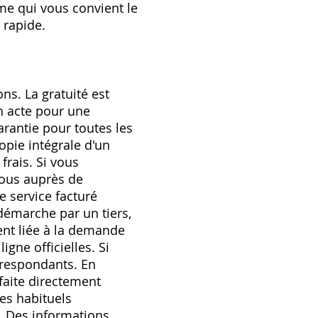
me qui vous convient le
 rapide.
ns. La gratuité est
n acte pour une
arantie pour toutes les
opie intégrale d'un
frais. Si vous
vous auprès de
e service facturé
démarche par un tiers,
vent liée à la demande
gne officielles. Si
orrespondants. En
faite directement
es habituels
. Des informations