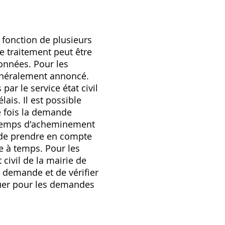
 fonction de plusieurs
e traitement peut être
données. Pour les
généralement annoncé.
ar le service état civil
ais. Il est possible
e fois la demande
Le temps d'acheminement
lé de prendre en compte
te à temps. Pour les
civil de la mairie de
a demande et de vérifier
iquer pour les demandes