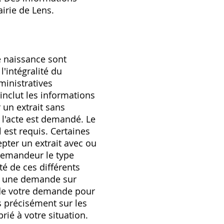
irie de Lens.
e naissance sont
l'intégralité du
ministratives
inclut les informations
 un extrait sans
 l'acte est demandé. Le
 est requis. Certaines
pter un extrait avec ou
 demandeur le type
té de ces différents
ia une demande sur
rs de votre demande pour
s précisément sur les
rié à votre situation.