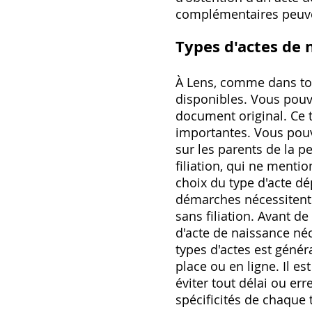
complémentaires peuven
Types d'actes de 
À Lens, comme dans tou
disponibles. Vous pouve
document original. Ce 
importantes. Vous pouve
sur les parents de la p
filiation, qui ne menti
choix du type d'acte dé
démarches nécessitent 
sans filiation. Avant d
d'acte de naissance néc
types d'actes est géné
place ou en ligne. Il e
éviter tout délai ou er
spécificités de chaque t