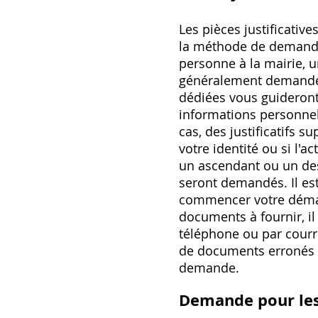
Les pièces justificativ
la méthode de demande 
personne à la mairie, un
généralement demandée 
dédiées vous guideront s
informations personnel
cas, des justificatifs
votre identité ou si l
un ascendant ou un des
seront demandés. Il est
commencer votre démarc
documents à fournir, il
téléphone ou par courri
de documents erronés o
demande.
Demande pour les