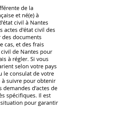
fférente de la
çaise et né(e) à
'état civil à Nantes
 actes d'état civil des
er des documents
 cas, et des frais
t civil de Nantes pour
is à régler. Si vous
arient selon votre pays
u le consulat de votre
 à suivre pour obtenir
les demandes d'actes de
s spécifiques. Il est
situation pour garantir