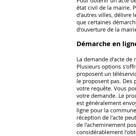
Pour obtenir un acte d
état civil de la mairie
d'autres villes, délivre
que certaines démarches
d'ouverture de la mairie
Démarche en ligne
La demande d'acte de n
Plusieurs options s'of
proposent un téléservi
le proposent pas. Des p
votre requête. Vous pou
votre demande. Le proce
est généralement envoyé 
ligne pour la commune
réception de l'acte pe
de l'acheminement posta
considérablement l'obt