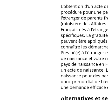
L'obtention d'un acte d
procédure pour une pers
l'étranger de parents fr
(ministère des Affaires 
Français nés à l'étran
spécifiques. La gratuit
peuvent être appliqués. 
connaître les démarches
êtes né(e) à l'étranger 
de naissance et votre n
pays de naissance en F
un acte de naissance. 
naissance pour des pers
donc primordial de bien
une demande efficace et
Alternatives et se