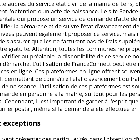
e auprès du service état civil de la mairie de Lens, pl
tent l'obtention d'un acte de naissance. Le site Service
tale qui propose un service de demande d'acte de n
lifier la démarche et de suivre l'état d'avancement d
rivées peuvent également proposer ce service, mais il
et de s'assurer qu'elles ne facturent pas de frais supp
être gratuite. Attention, toutes les communes ne prop
de vérifier au préalable la disponibilité de ce service
a démarche. L'utilisation de FranceConnect peut être 
ices en ligne. Ces plateformes en ligne offrent souven
 permettant de connaître l'état d'avancement du trai
e de naissance. L'utilisation de ces plateformes est so
emande en personne à la mairie, surtout pour les per
. Cependant, il est important de garder à l'esprit que 
urrier postal, même si la demande a été effectuée en 
t exceptions
uvent présenter des particularités dans l'obtention d