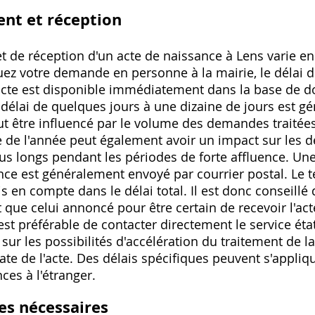
ent et réception
et de réception d'un acte de naissance à Lens varie en
tuez votre demande en personne à la mairie, le délai d
l'acte est disponible immédiatement dans la base de 
délai de quelques jours à une dizaine de jours est 
t être influencé par le volume des demandes traitées p
e de l'année peut également avoir un impact sur les dél
lus longs pendant les périodes de forte affluence. Un
ssance est généralement envoyé par courrier postal. 
ris en compte dans le délai total. Il est donc conseil
 que celui annoncé pour être certain de recevoir l'ac
st préférable de contacter directement le service état 
 sur les possibilités d'accélération du traitement de l
ate de l'acte. Des délais spécifiques peuvent s'appl
es à l'étranger.
ves nécessaires