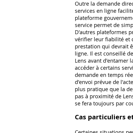
Outre la demande direct
services en ligne facili
plateforme gouvernemen
service permet de simp
D'autres plateformes p
vérifier leur fiabilité 
prestation qui devrait 
ligne. Il est conseillé 
Lens avant d'entamer l
accéder à certains serv
demande en temps réel,
d'envoi prévue de l'act
plus pratique que la d
pas à proximité de Lens
se fera toujours par co
Cas particuliers e
Certaines situations pe