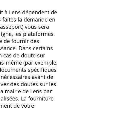
uit à Lens dépendent de
s faites la demande en
 passeport) vous sera
igne, les plateformes
re de fournir des
ssance. Dans certains
n cas de doute sur
vous-même (par exemple,
 documents spécifiques
s nécessaires avant de
vez des doutes sur les
la mairie de Lens par
alisées. La fourniture
ement de votre