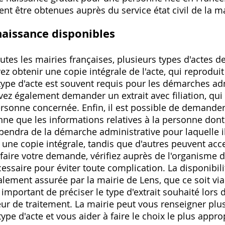
t être obtenues auprès du service état civil de la ma
naissance disponibles
tes les mairies françaises, plusieurs types d'actes d
z obtenir une copie intégrale de l'acte, qui reproduit 
type d'acte est souvent requis pour les démarches ad
z également demander un extrait avec filiation, qui 
ersonne concernée. Enfin, il est possible de demander
onne que les informations relatives à la personne dont
pendra de la démarche administrative pour laquelle il
une copie intégrale, tandis que d'autres peuvent acce
e faire votre demande, vérifiez auprès de l'organisme
essaire pour éviter toute complication. La disponibili
ralement assurée par la mairie de Lens, que ce soit v
st important de préciser le type d'extrait souhaité lo
reur de traitement. La mairie peut vous renseigner plu
ype d'acte et vous aider à faire le choix le plus approp