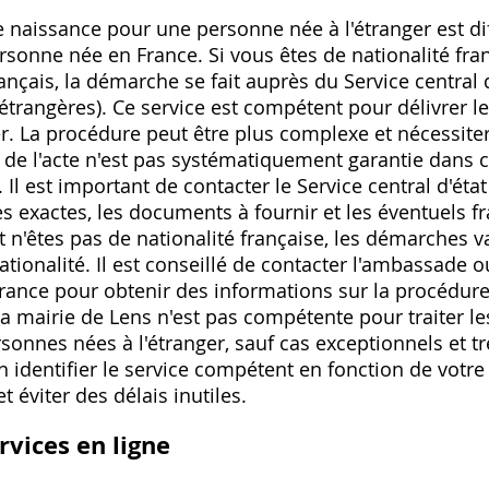
e naissance pour une personne née à l'étranger est di
onne née en France. Si vous êtes de nationalité fran
ançais, la démarche se fait auprès du Service central d
étrangères). Ce service est compétent pour délivrer les
ger. La procédure peut être plus complexe et nécessit
é de l'acte n'est pas systématiquement garantie dans ce
Il est important de contacter le Service central d'éta
 exactes, les documents à fournir et les éventuels fra
et n'êtes pas de nationalité française, les démarches v
ationalité. Il est conseillé de contacter l'ambassade o
rance pour obtenir des informations sur la procédure
La mairie de Lens n'est pas compétente pour traiter 
onnes nées à l'étranger, sauf cas exceptionnels et trè
 identifier le service compétent en fonction de votre 
 éviter des délais inutiles.
rvices en ligne