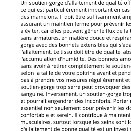
Un soutien-gorge d'allaitement de qualité of
ce qui est particulièrement important en c
des mamelons. Il doit être suffisamment ampl
assurant un maintien ferme pour prévenir le
à éviter, car elles peuvent gêner le flux de la
sans armatures, en matière douce et respirant
gorge avec des bonnets extensibles qui s'ad
l'allaitement. Le tissu doit être de qualité, abs
l'accumulation d'humidité. Des bonnets amovi
sans avoir à retirer complètement le soutien-
selon la taille de votre poitrine avant et pen
pas à prendre vos mesures régulièrement et à
soutien-gorge trop serré peut provoquer des 
sanguine. Inversement, un soutien-gorge tro
et pourrait engendrer des inconforts. Porter
essentiel non seulement pour prévenir les d
confortable et serein. Il contribue à mainten
musculaires, surtout lorsque les seins sont l
d'allaitement de bonne qualité est un investi