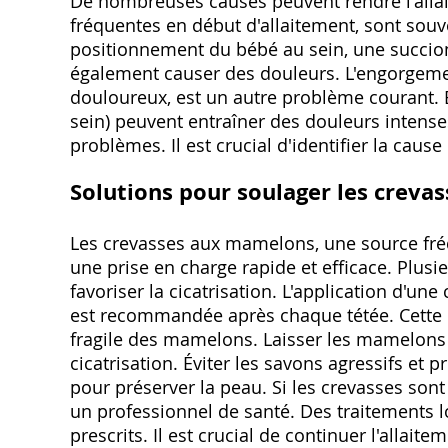
De nombreuses causes peuvent rendre l'all
fréquentes en début d'allaitement, sont sou
positionnement du bébé au sein, une succion
également causer des douleurs. L'engorgeme
douloureux, est un autre problème courant. E
sein) peuvent entraîner des douleurs intens
problèmes. Il est crucial d'identifier la caus
Solutions pour soulager les crev
Les crevasses aux mamelons, une source fréq
une prise en charge rapide et efficace. Plusi
favoriser la cicatrisation. L'application d'un
est recommandée après chaque tétée. Cette c
fragile des mamelons. Laisser les mamelons à 
cicatrisation. Éviter les savons agressifs et 
pour préserver la peau. Si les crevasses sont
un professionnel de santé. Des traitements 
prescrits. Il est crucial de continuer l'allai