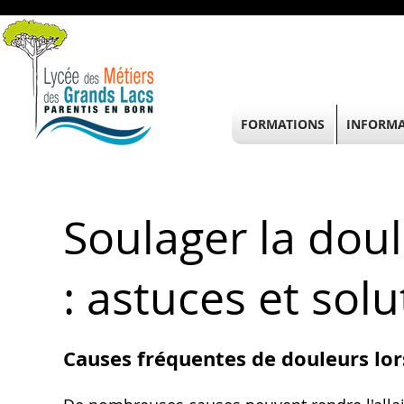
FORMATIONS
INFORMA
Soulager la doul
: astuces et solu
Causes fréquentes de douleurs lors