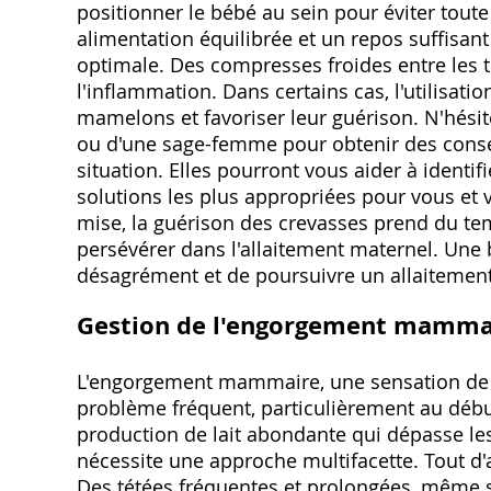
positionner le bébé au sein pour éviter tout
alimentation équilibrée et un repos suffisan
optimale. Des compresses froides entre les t
l'inflammation. Dans certains cas, l'utilisati
mamelons et favoriser leur guérison. N'hésitez
ou d'une sage-femme pour obtenir des consei
situation. Elles pourront vous aider à identif
solutions les plus appropriées pour vous et v
mise, la guérison des crevasses prend du temp
persévérer dans l'allaitement maternel. Une
désagrément et de poursuivre un allaitement
Gestion de l'engorgement mamma
L'engorgement mammaire, une sensation de lo
problème fréquent, particulièrement au début
production de lait abondante qui dépasse le
nécessite une approche multifacette. Tout d'a
Des tétées fréquentes et prolongées, même si