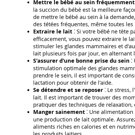
Mettre le bébé au sein fréquemment
la succion du bébé est la meilleure faç
de mettre le bébé au sein à la demande, c
des tétées fréquentes, même toutes les 
Extraire le lait
⁚ Si votre bébé ne tète p
efficacement, vous pouvez extraire le lait 
stimuler les glandes mammaires et d'aug
lait plusieurs fois par jour, en alternant 
S'assurer d'une bonne prise du sein
⁚ 
stimulation optimale des glandes mamma
prendre le sein, il est important de con
lactation pour obtenir de l'aide.
Se détendre et se reposer
⁚ Le stress, 
lait. Il est important de trouver des m
pratiquer des techniques de relaxation,
Manger sainement
⁚ Une alimentation 
une production de lait optimale. Assur
aliments riches en calories et en nutrime
les produits laitiers.