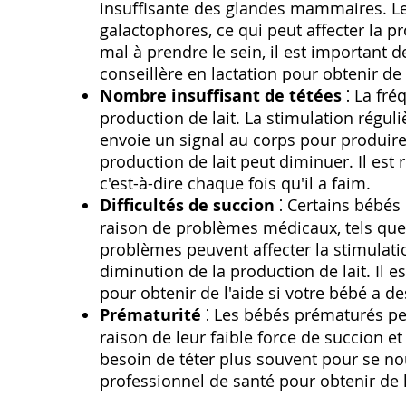
insuffisante des glandes mammaires. Le 
galactophores, ce qui peut affecter la p
mal à prendre le sein, il est important 
conseillère en lactation pour obtenir de 
Nombre insuffisant de tétées
⁚ La fré
production de lait. La stimulation régu
envoie un signal au corps pour produire 
production de lait peut diminuer. Il es
c'est-à-dire chaque fois qu'il a faim.
Difficultés de succion
⁚ Certains bébés 
raison de problèmes médicaux, tels que 
problèmes peuvent affecter la stimulat
diminution de la production de lait. Il 
pour obtenir de l'aide si votre bébé a des
Prématurité
⁚ Les bébés prématurés peu
raison de leur faible force de succion e
besoin de téter plus souvent pour se nou
professionnel de santé pour obtenir de 