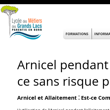
FORMATIONS
INFORMA
Arnicel pendant l
ce sans risque 
Arnicel et Allaitement ⁚ Est-ce Com