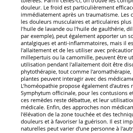
tolérées. Parmi celles-ci, on trouve les comp
douleur. Le froid est particulièrement effic
immédiatement après un traumatisme. Les c
les douleurs musculaires et articulaires plus
l'huile de lavande ou l'huile de gaulthérie, 
par exemple), peut également apporter un s
antalgiques et anti-inflammatoires, mais il es
l'allaitement et de les utiliser avec précautio
millepertuis ou la camomille, peuvent être u
utilisation pendant l'allaitement doit être d
phytothérapie, tout comme l'aromathérapie, 
plantes peuvent interagir avec des médicame
L'homéopathie propose également d'autres r
Symphytum officinale, pour les contusions et
ces remèdes reste débattue, et leur utilisati
médicale. Enfin, des approches non médicame
l'élévation de la zone touchée et des techniq
douleurs et à favoriser la guérison. Il est imp
naturelles peut varier d'une personne à l'autr