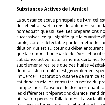
Substances Actives de l'Arnicel
La substance active principale de l'Arnicel est 
de cet extrait varie considérablement selon 
homéopathique utilisée; Les préparations h
successives, ce qui signifie que la quantité 
faible, voire indétectable par les méthodes a
dilution qui est au cœur du débat entourant l
que la composition exacte de l'Arnicel peut v
substance active reste la même. Certaines f
supplémentaires, tels que des huiles végétal
dont la liste complète est généralement spéc
influencer l'absorption cutanée de l'arnica et
est donc crucial de consulter la notice du pr
composition. L’absence de données quantitativ
les différentes préparations d’Arnicel rend dif
utilisation pendant l’allaitement. La variabili
passage de l’arnica dans le lait maternel con