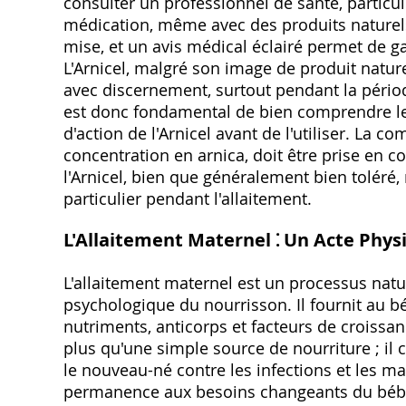
consulter un professionnel de santé, particu
médication, même avec des produits naturels
mise, et un avis médical éclairé permet de ga
L'Arnicel, malgré son image de produit natur
avec discernement, surtout pendant la périod
est donc fondamental de bien comprendre le
d'action de l'Arnicel avant de l'utiliser. La 
concentration en arnica, doit être prise en c
l'Arnicel, bien que généralement bien toléré
particulier pendant l'allaitement.
L'Allaitement Maternel ⁚ Un Acte Phys
L'allaitement maternel est un processus nat
psychologique du nourrisson. Il fournit au bé
nutriments, anticorps et facteurs de croissan
plus qu'une simple source de nourriture ; il 
le nouveau-né contre les infections et les m
permanence aux besoins changeants du bébé,