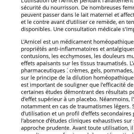
L'utilisation de l'Arnicel pendant l'allaiteme
sécurité du nourrisson. De nombreuses fem
peuvent passer dans le lait maternel et affect
et le contre avant d'utiliser ce remède, en t
disponibles. Une consultation médicale s'imp
L'Arnicel est un médicament homéopathique 
propriétés anti-inflammatoires et antalgiques
contusions, les ecchymoses, les douleurs musc
effets apaisants sur les tissus traumatisés. 
pharmaceutiques ⁚ crèmes, gels, pommades,
sur le principe de la dilution homéopathique, 
est important de souligner que l'efficacité d
certaines études démontrant des résultats po
d'effet supérieur à un placebo. Néanmoins, l'
notamment en cas de traumatismes légers. Sa
d'utilisation et un profil d'effets secondai
l'absence d'études cliniques exhaustives sur 
approche prudente. Avant toute utilisation, il 