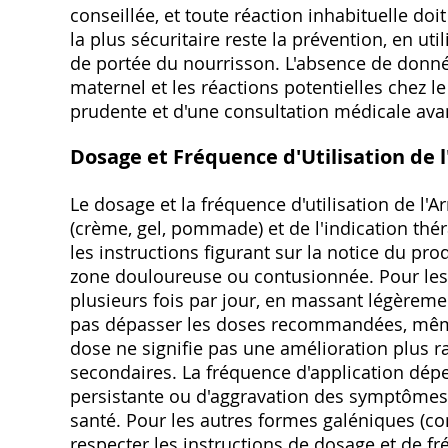
conseillée, et toute réaction inhabituelle do
la plus sécuritaire reste la prévention, en ut
de portée du nourrisson. L'absence de donnée
maternel et les réactions potentielles chez 
prudente et d'une consultation médicale avant
Dosage et Fréquence d'Utilisation de l
Le dosage et la fréquence d'utilisation de l'A
(crème, gel, pommade) et de l'indication thé
les instructions figurant sur la notice du prod
zone douloureuse ou contusionnée. Pour les 
plusieurs fois par jour, en massant légèreme
pas dépasser les doses recommandées, même
dose ne signifie pas une amélioration plus r
secondaires. La fréquence d'application dép
persistante ou d'aggravation des symptômes
santé. Pour les autres formes galéniques (comp
respecter les instructions de dosage et de fr