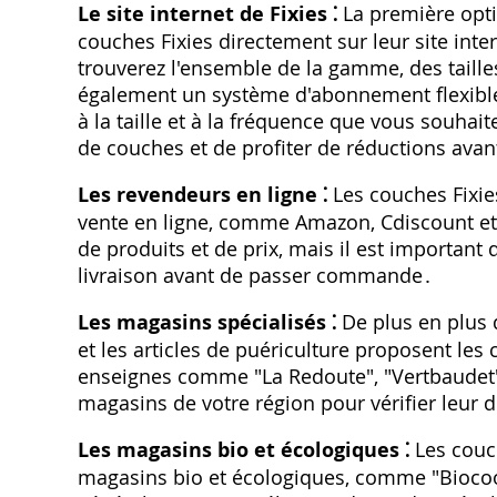
Le site internet de Fixies ⁚
La première optio
couches Fixies directement sur leur site intern
trouverez l'ensemble de la gamme‚ des taille
également un système d'abonnement flexible
à la taille et à la fréquence que vous souhai
de couches et de profiter de réductions ava
Les revendeurs en ligne ⁚
Les couches Fixie
vente en ligne‚ comme Amazon‚ Cdiscount et 
de produits et de prix‚ mais il est important 
livraison avant de passer commande․
Les magasins spécialisés ⁚
De plus en plus 
et les articles de puériculture proposent le
enseignes comme "La Redoute"‚ "Vertbaudet" 
magasins de votre région pour vérifier leur d
Les magasins bio et écologiques ⁚
Les couch
magasins bio et écologiques‚ comme "Biocoo