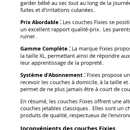
garder bébé au sec tout au long de la journée
fuites et d'irritations cutanées․
Prix Abordable ⁚
Les couches Fixies se posit
un excellent rapport qualité-prix․ Les parent
ruiner․
Gamme Complète ⁚
La marque Fixies propos
la taille XL‚ permettant ainsi de répondre au
leur apprentissage de la propreté․
Système d'Abonnement ⁚
Fixies propose un
recevoir les couches à domicile‚ à la taille 
permet de ne plus jamais être à court de co
En résumé‚ les couches Fixies offrent une al
couches jetables classiques․ Elles sont un c
produits de qualité‚ respectueux de l'enviro
Inconvénients des couches Fixies