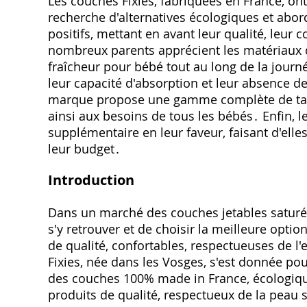
Les couches Fixies‚ fabriquées en France‚ ont
recherche d'alternatives écologiques et abo
positifs‚ mettant en avant leur qualité‚ leur 
nombreux parents apprécient les matériaux d
fraîcheur pour bébé tout au long de la jour
leur capacité d'absorption et leur absence de 
marque propose une gamme complète de tailles
ainsi aux besoins de tous les bébés․ Enfin‚ 
supplémentaire en leur faveur‚ faisant d'elle
leur budget․
Introduction
Dans un marché des couches jetables saturé 
s'y retrouver et de choisir la meilleure opt
de qualité‚ confortables‚ respectueuses de l
Fixies‚ née dans les Vosges‚ s'est donnée po
des couches 100% made in France‚ écologiques
produits de qualité‚ respectueux de la peau 