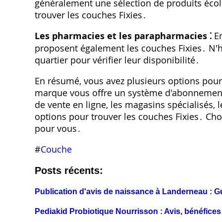
généralement une sélection de produits écolo
trouver les couches Fixies․
Les pharmacies et les parapharmacies ⁚
En
proposent également les couches Fixies․ N'h
quartier pour vérifier leur disponibilité․
En résumé‚ vous avez plusieurs options pour a
marque vous offre un système d'abonnement 
de vente en ligne‚ les magasins spécialisés‚ 
options pour trouver les couches Fixies․ Choi
pour vous․
#
Couche
Posts récents:
Publication d'avis de naissance à Landerneau : G
Pediakid Probiotique Nourrisson : Avis, bénéfices