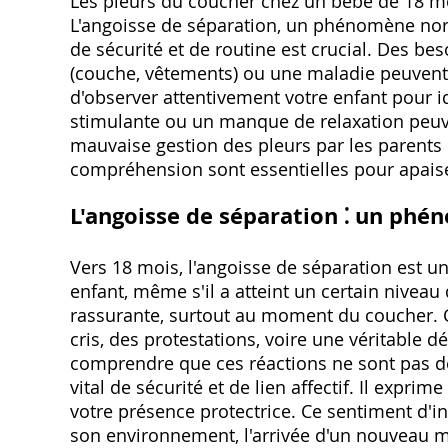
Les pleurs du coucher chez un bébé de 18 moi
L'angoisse de séparation, un phénomène norm
de sécurité et de routine est crucial. Des b
(couche, vêtements) ou une maladie peuvent au
d'observer attentivement votre enfant pour i
stimulante ou un manque de relaxation peuv
mauvaise gestion des pleurs par les parents p
compréhension sont essentielles pour apaise
L'angoisse de séparation ⁚ un ph
Vers 18 mois, l'angoisse de séparation est 
enfant, même s'il a atteint un certain nivea
rassurante, surtout au moment du coucher. C
cris, des protestations, voire une véritable dé
comprendre que ces réactions ne sont pas d
vital de sécurité et de lien affectif. Il expr
votre présence protectrice. Ce sentiment d'
son environnement, l'arrivée d'un nouveau m