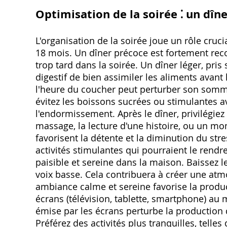
Optimisation de la soirée ⁚ un dî
L'organisation de la soirée joue un rôle cruc
18 mois. Un dîner précoce est fortement re
trop tard dans la soirée. Un dîner léger, pri
digestif de bien assimiler les aliments avant
l'heure du coucher peut perturber son somm
évitez les boissons sucrées ou stimulantes a
l'endormissement. Après le dîner, privilégiez
massage, la lecture d'une histoire, ou un mom
favorisent la détente et la diminution du stre
activités stimulantes qui pourraient le rendr
paisible et sereine dans la maison. Baissez l
voix basse. Cela contribuera à créer une atm
ambiance calme et sereine favorise la produ
écrans (télévision, tablette, smartphone) au
émise par les écrans perturbe la production 
Préférez des activités plus tranquilles, tell