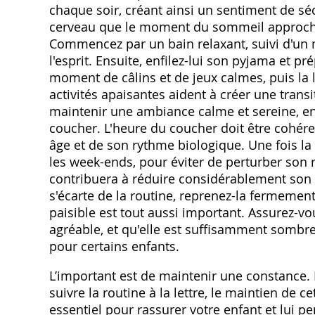
chaque soir, créant ainsi un sentiment de sécu
cerveau que le moment du sommeil approche, f
Commencez par un bain relaxant, suivi d'un
l'esprit. Ensuite, enfilez-lui son pyjama et pr
moment de câlins et de jeux calmes, puis la l
activités apaisantes aident à créer une trans
maintenir une ambiance calme et sereine, en 
coucher. L'heure du coucher doit être cohér
âge et de son rythme biologique. Une fois l
les week-ends, pour éviter de perturber son 
contribuera à réduire considérablement son a
s'écarte de la routine, reprenez-la fermeme
paisible est tout aussi important. Assurez-
agréable, et qu'elle est suffisamment sombre
pour certains enfants.
L’important est de maintenir une constance. M
suivre la routine à la lettre, le maintien de ce
essentiel pour rassurer votre enfant et lui p