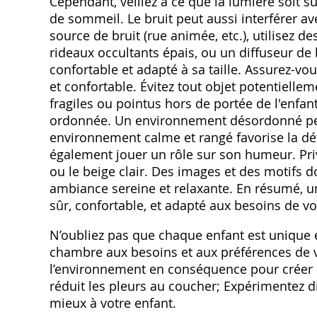
Cependant, veillez à ce que la lumière soit 
de sommeil. Le bruit peut aussi interférer av
source de bruit (rue animée, etc.), utilisez 
rideaux occultants épais, ou un diffuseur de b
confortable et adapté à sa taille. Assurez-vou
et confortable. Évitez tout objet potentiell
fragiles ou pointus hors de portée de l'enfant
ordonnée. Un environnement désordonné peut 
environnement calme et rangé favorise la dé
également jouer un rôle sur son humeur. Priv
ou le beige clair. Des images et des motifs 
ambiance sereine et relaxante. En résumé, 
sûr, confortable, et adapté aux besoins de vo
N’oubliez pas que chaque enfant est unique e
chambre aux besoins et aux préférences de v
l’environnement en conséquence pour créer 
réduit les pleurs au coucher; Expérimentez di
mieux à votre enfant.