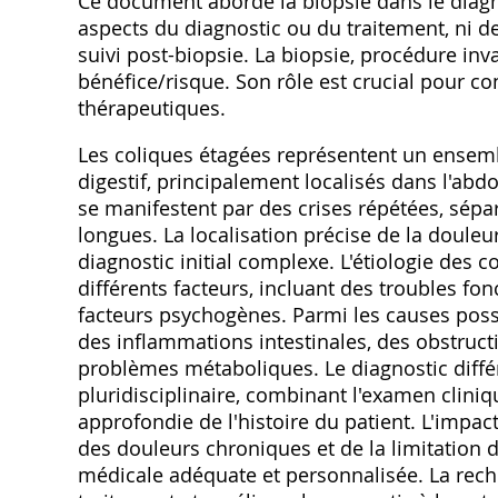
Ce document aborde la biopsie dans le diagno
aspects du diagnostic ou du traitement‚ ni
suivi post-biopsie. La biopsie‚ procédure inv
bénéfice/risque. Son rôle est crucial pour co
thérapeutiques.
Les coliques étagées représentent un ensem
digestif‚ principalement localisés dans l'ab
se manifestent par des crises répétées‚ sép
longues. La localisation précise de la douleur
diagnostic initial complexe. L'étiologie des 
différents facteurs‚ incluant des troubles fo
facteurs psychogènes. Parmi les causes possib
des inflammations intestinales‚ des obstructi
problèmes métaboliques. Le diagnostic différ
pluridisciplinaire‚ combinant l'examen cliniq
approfondie de l'histoire du patient. L'impact 
des douleurs chroniques et de la limitation d
médicale adéquate et personnalisée. La rech