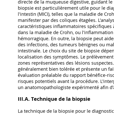
directe de la muqueuse digestive‚ guidant le 
biopsie est particulièrement utile pour le d
l'intestin (MICI)‚ telles que la maladie de Cr
manifester par des coliques étagées. L'analy
caractéristiques inflammatoires spécifique
dans la maladie de Crohn‚ ou l'inflammation
hémorragique. En outre‚ la biopsie peut aider 
des infections‚ des tumeurs bénignes ou mali
intestinale. Le choix du site de biopsie dép
localisation des symptômes. Le prélèvement 
zones représentatives des lésions suspectes.
généralement bien tolérée et présente un fa
évaluation préalable du rapport bénéfice-risq
risques potentiels avant la procédure. L'inter
un anatomopathologiste expérimenté afin d'as
III.A. Technique de la biopsie
La technique de la biopsie pour le diagnosti