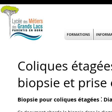
FORMATIONS
INFORMA
Coliques étagées
biopsie et prise
Biopsie pour coliques étagées ⁚ Di