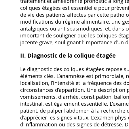
traitement et améliorer le pronostic à long 
coliques étagées est essentielle pour préveni
de vie des patients affectés par cette pathol
modifications du régime alimentaire‚ une ge
antalgiques ou antispasmodiques‚ et‚ dans cer
important de souligner que les coliques étag
jacente grave‚ soulignant l’importance d’un d
II. Diagnostic de la colique étagée
Le diagnostic des coliques étagées repose su
éléments clés. L’anamnèse est primordiale‚ re
localisation‚ l’intensité et la fréquence des d
circonstances d’apparition. Une description
vomissements‚ diarrhée‚ constipation‚ ballo
intestinal‚ est également essentielle. L’exam
patient‚ de palper l’abdomen à la recherche
d’apprécier les signes vitaux. L'examen phys
d'inflammation ou des signes de détresse.