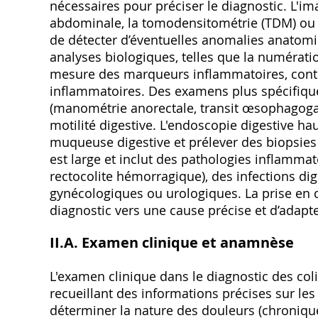
nécessaires pour préciser le diagnostic. L'i
abdominale‚ la tomodensitométrie (TDM) ou l
de détecter d’éventuelles anomalies anatomi
analyses biologiques‚ telles que la numérati
mesure des marqueurs inflammatoires‚ contr
inflammatoires. Des examens plus spécifiques
(manométrie anorectale‚ transit œsophagogas
motilité digestive. L'endoscopie digestive ha
muqueuse digestive et prélever des biopsies 
est large et inclut des pathologies inflammat
rectocolite hémorragique)‚ des infections di
gynécologiques ou urologiques. La prise en 
diagnostic vers une cause précise et d’adapte
II.A. Examen clinique et anamnèse
L'examen clinique dans le diagnostic des c
recueillant des informations précises sur les 
déterminer la nature des douleurs (chronique