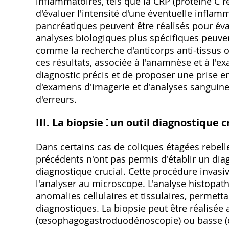
inflammatoires‚ tels que la CRP (protéine C r
d'évaluer l'intensité d'une éventuelle infla
pancréatiques peuvent être réalisés pour éva
analyses biologiques plus spécifiques peuvent
comme la recherche d'anticorps anti-tissus ou
ces résultats‚ associée à l'anamnèse et à l'
diagnostic précis et de proposer une prise 
d'examens d'imagerie et d'analyses sanguines
d'erreurs.
III. La biopsie ⁚ un outil diagnostique c
Dans certains cas de coliques étagées rebell
précédents n'ont pas permis d'établir un diagn
diagnostique crucial. Cette procédure invasiv
l'analyser au microscope. L'analyse histopath
anomalies cellulaires et tissulaires‚ permet
diagnostiques. La biopsie peut être réalisée
(œsophagogastroduodénoscopie) ou basse (co