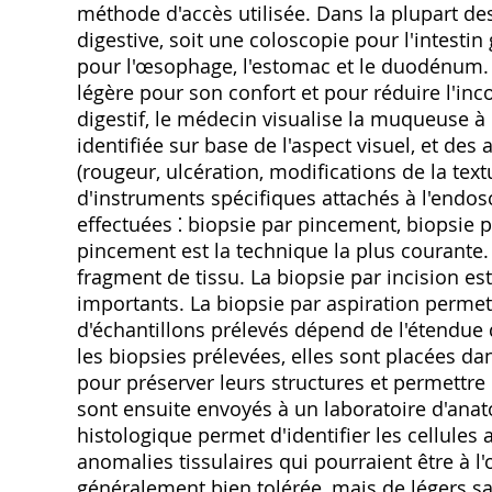
méthode d'accès utilisée. Dans la plupart des
digestive‚ soit une coloscopie pour l'intesti
pour l'œsophage‚ l'estomac et le duodénum. A
légère pour son confort et pour réduire l'inc
digestif‚ le médecin visualise la muqueuse à 
identifiée sur base de l'aspect visuel‚ et d
(rougeur‚ ulcération‚ modifications de la textu
d'instruments spécifiques attachés à l'endos
effectuées ⁚ biopsie par pincement‚ biopsie p
pincement est la technique la plus courante. E
fragment de tissu. La biopsie par incision est
importants. La biopsie par aspiration perme
d'échantillons prélevés dépend de l'étendue 
les biopsies prélevées‚ elles sont placées d
pour préserver leurs structures et permettre
sont ensuite envoyés à un laboratoire d'an
histologique permet d'identifier les cellules 
anomalies tissulaires qui pourraient être à l
généralement bien tolérée‚ mais de légers s