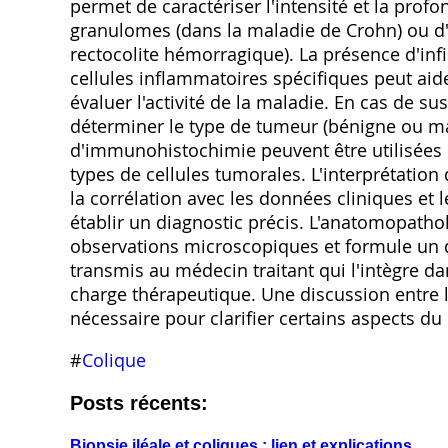
permet de caractériser l'intensité et la prof
granulomes (dans la maladie de Crohn) ou d
rectocolite hémorragique). La présence d'in
cellules inflammatoires spécifiques peut aider
évaluer l'activité de la maladie. En cas de s
déterminer le type de tumeur (bénigne ou ma
d'immunohistochimie peuvent être utilisées 
types de cellules tumorales. L'interprétation 
la corrélation avec les données cliniques et 
établir un diagnostic précis. L'anatomopathol
observations microscopiques et formule un d
transmis au médecin traitant qui l'intègre da
charge thérapeutique. Une discussion entre l
nécessaire pour clarifier certains aspects du 
#
Colique
Posts récents:
Biopsie iléale et coliques : lien et explications