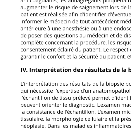
anticoagulants‚ les antiagrégants plaquettair
augmenter le risque de saignement lors de la
patient est réalisée afin d'identifier d'éventu
informer le médecin de tout antécédent médic
antérieure à une anesthésie ou à une endosco
de poser des questions au médecin et de disc
complète concernant la procédure‚ les risques
consentement éclairé du patient. Le respect d
garantir le confort et la sécurité du patient‚ 
IV. Interprétation des résultats de la 
L'interprétation des résultats de la biopsie
qui nécessite l'expertise d'un anatomopatho
l'échantillon de tissu prélevé permet d'identi
peuvent orienter le diagnostic. L'examen macro
la consistance de l'échantillon. L'examen mic
tissulaire‚ la morphologie cellulaire et la p
néoplasie. Dans les maladies inflammatoires c