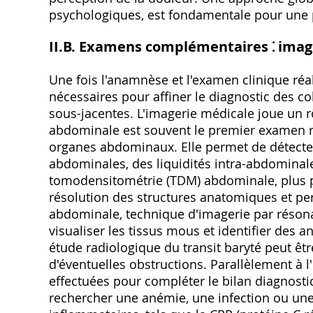
psychologiques‚ est fondamentale pour une p
II.B. Examens complémentaires ⁚ imag
Une fois l'anamnèse et l'examen clinique r
nécessaires pour affiner le diagnostic des co
sous-jacentes. L'imagerie médicale joue un r
abdominale est souvent le premier examen ré
organes abdominaux. Elle permet de détect
abdominales‚ des liquidités intra-abdominal
tomodensitométrie (TDM) abdominale‚ plus pr
résolution des structures anatomiques et per
abdominale‚ technique d'imagerie par résona
visualiser les tissus mous et identifier des a
étude radiologique du transit baryté peut être
d'éventuelles obstructions. Parallèlement à 
effectuées pour compléter le bilan diagnos
rechercher une anémie‚ une infection ou u