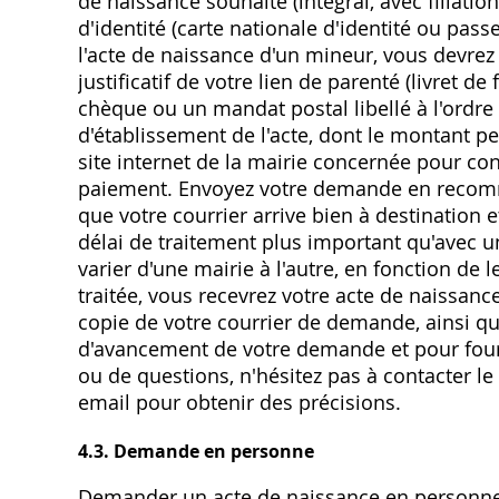
de naissance souhaité (intégral, avec filiation
d'identité (carte nationale d'identité ou pass
l'acte de naissance d'un mineur, vous devrez 
justificatif de votre lien de parenté (livret d
chèque ou un mandat postal libellé à l'ordre 
d'établissement de l'acte, dont le montant peu
site internet de la mairie concernée pour con
paiement. Envoyez votre demande en recomm
que votre courrier arrive bien à destinatio
délai de traitement plus important qu'avec 
varier d'une mairie à l'autre, en fonction de
traitée, vous recevrez votre acte de naissance
copie de votre courrier de demande, ainsi que
d'avancement de votre demande et pour fourn
ou de questions, n'hésitez pas à contacter le 
email pour obtenir des précisions.
4.3. Demande en personne
Demander un acte de naissance en personne a