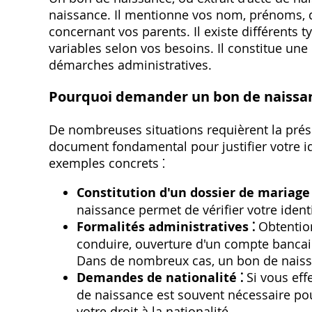
naissance. Il mentionne vos nom, prénoms, da
concernant vos parents. Il existe différents 
variables selon vos besoins. Il constitue une
démarches administratives.
Pourquoi demander un bon de naissa
De nombreuses situations requièrent la prése
document fondamental pour justifier votre ide
exemples concrets ⁚
Constitution d'un dossier de mariage 
naissance permet de vérifier votre identi
Formalités administratives ⁚
Obtention
conduire, ouverture d'un compte bancaire
Dans de nombreux cas, un bon de naissa
Demandes de nationalité ⁚
Si vous eff
de naissance est souvent nécessaire pour 
votre droit à la nationalité.