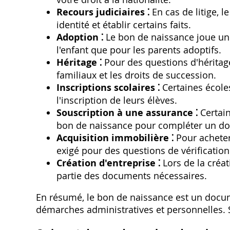
Recours judiciaires ⁚
En cas de litige, 
identité et établir certains faits.
Adoption ⁚
Le bon de naissance joue un 
l'enfant que pour les parents adoptifs.
Héritage ⁚
Pour des questions d'héritage
familiaux et les droits de succession.
Inscriptions scolaires ⁚
Certaines école
l'inscription de leurs élèves.
Souscription à une assurance ⁚
Certai
bon de naissance pour compléter un doss
Acquisition immobilière ⁚
Pour acheter
exigé pour des questions de vérification 
Création d'entreprise ⁚
Lors de la créat
partie des documents nécessaires.
En résumé, le bon de naissance est un docu
démarches administratives et personnelles.