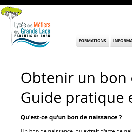
FORMATIONS
INFORMA
Obtenir un bon 
Guide pratique
Qu'est-ce qu'un bon de naissance ?
Un bon de naissance, ou extrait d'acte de nai