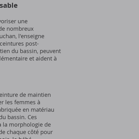
sable
avoriser une
s de nombreux
Auchan‚ l'enseigne
ceintures post-
tien du bassin‚ peuvent
lémentaire et aident à
einture de maintien
der les femmes à
abriquée en matériau
du bassin. Ces
 à la morphologie de
 de chaque côté pour