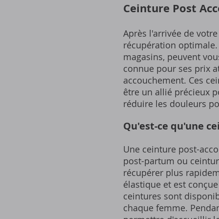
Ceinture Post Ac
Après l'arrivée de votre
récupération optimale
magasins‚ peuvent vous 
connue pour ses prix at
accouchement. Ces cein
être un allié précieux 
réduire les douleurs p
Qu'est-ce qu'une c
Une ceinture post-acco
post-partum ou ceintur
récupérer plus rapidem
élastique et est conçu
ceintures sont disponib
chaque femme. Pendant 