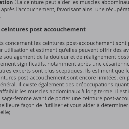
ation ⁚
La ceinture peut aider les muscles abdominaux
e après l'accouchement‚ favorisant ainsi une récupéra
.
s ceintures post accouchement
ts concernant les ceintures post-accouchement sont 
r utilisation et estiment qu'elles peuvent offrir des 
e soulagement de la douleur et de réalignement post
rement significatifs‚ notamment après une césarienne
tres experts sont plus sceptiques. Ils estiment que l
eintures post-accouchement sont encore limitées‚ en p
néral. Il existe également des préoccupations quant à
 affaiblir les muscles abdominaux à long terme. Il est
 sage-femme avant de porter une ceinture post-acco
eilleure façon de l'utiliser et vous aider à déterminer 
elle;