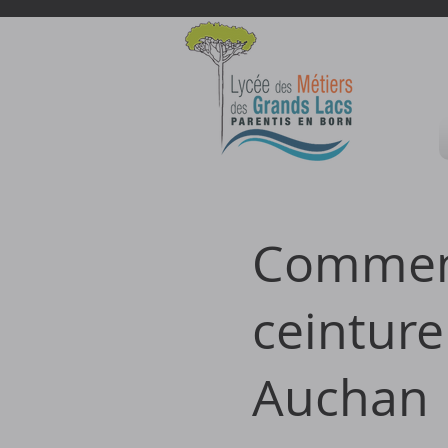
Comment 
ceintur
Auchan