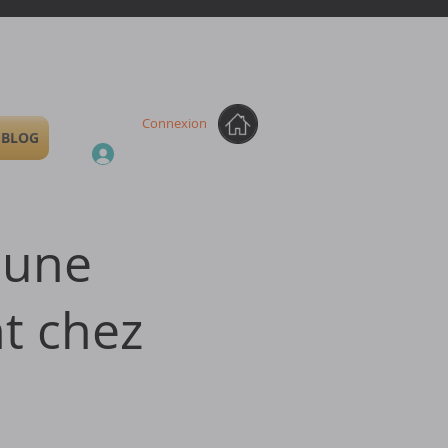
Connexion
BLOG
 une
t chez