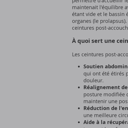
permettre d'accueillir 
maintenait l'équilibre 
étant vide et le bassin 
organes (le prolapsus).
ceintures post-accouch
À quoi sert une ce
Les ceintures post-acco
Soutien abdomina
qui ont été étirés
douleur.
Réalignement de 
posture modifiée d
maintenir une post
Réduction de l'en
une meilleure circ
Aide à la récupér