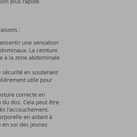
ion plus rapide.
aisons ⁚
ressentir une sensation
dominaux. La ceinture
re à la zone abdominale
e sécurité en soutenant
ulièrement utile pour
osture correcte en
 du dos. Cela peut être
rès l'accouchement.
rporelle en aidant à
e en soi des jeunes