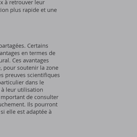
 à retrouver leur
tion plus rapide et une
partagées. Certains
avantages en termes de
ural. Ces avantages
‚ pour soutenir la zone
es preuves scientifiques
articulier dans le
 leur utilisation
 important de consulter
uchement. Ils pourront
si elle est adaptée à