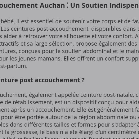
couchement Auchan ⁚ Un Soutien Indispen
 bébé‚ il est essentiel de soutenir votre corps et de f
. Les ceintures post-accouchement‚ disponibles dan
aider à retrouver votre silhouette et votre confort. 
tractifs et sa large sélection‚ propose également des 
tures‚ conçues pour le soutien abdominal et le main
pour les jeunes mamans. Elles offrent un confort supp
ost-partum.
einture post accouchement ?
uchement‚ également appelée ceinture post-natale‚ c
e de rétablissement‚ est un dispositif conçu pour ai
ent après un accouchement. Elle est généralement f
e pour être portée autour de la région abdominale ou 
les dans différentes tailles et formes pour s'adapter
la grossesse‚ le bassin a été élargi d'un centimètre