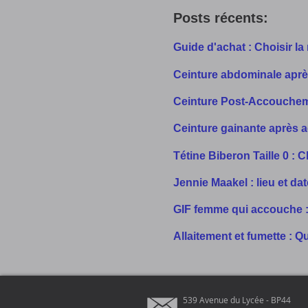
Posts récents:
Guide d'achat : Choisir l
Ceinture abdominale aprè
Ceinture Post-Accouchemen
Ceinture gainante après 
Tétine Biberon Taille 0 :
Jennie Maakel : lieu et da
GIF femme qui accouche :
Allaitement et fumette : Q
539 Avenue du Lycée - BP44