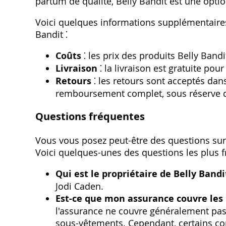
partum de qualité, Belly Bandit est une optio
Voici quelques informations supplémentaires s
Bandit ⁚
Coûts
⁚ les prix des produits Belly Bandi
Livraison
⁚ la livraison est gratuite po
Retours
⁚ les retours sont acceptés dans
remboursement complet, sous réserve de
Questions fréquentes
Vous vous posez peut-être des questions sur la
Voici quelques-unes des questions les plus
Qui est le propriétaire de Belly Bandi
Jodi Caden.
Est-ce que mon assurance couvre les 
l'assurance ne couvre généralement pas
sous-vêtements. Cependant, certains 