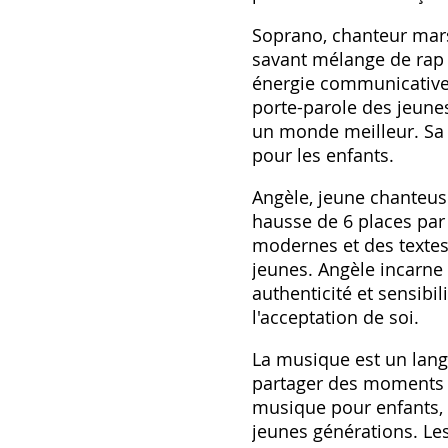
Soprano, chanteur marse
savant mélange de rap 
énergie communicative 
porte-parole des jeunes 
un monde meilleur. Sa 
pour les enfants.
Angèle, jeune chanteus
hausse de 6 places par
modernes et des textes i
jeunes. Angèle incarne
authenticité et sensibil
l'acceptation de soi.
La musique est un langa
partager des moments pr
musique pour enfants, u
jeunes générations. Les