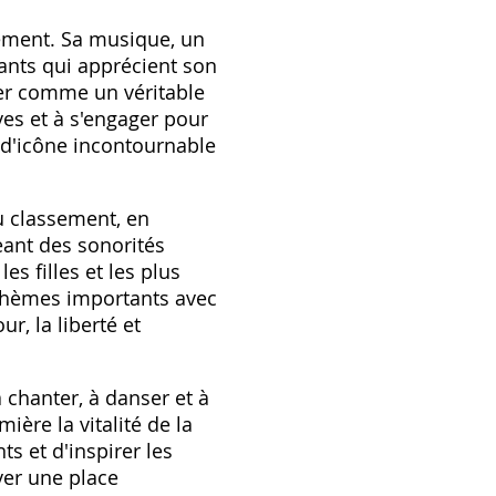
sement. Sa musique, un
ants qui apprécient son
er comme un véritable
êves et à s'engager pour
 d'icône incontournable
u classement, en
eant des sonorités
es filles et les plus
 thèmes importants avec
r, la liberté et
 chanter, à danser et à
ère la vitalité de la
s et d'inspirer les
ver une place