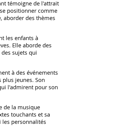
t témoigne de l'attrait
u se positionner comme
té, aborder des thèmes
t les enfants à
rêves. Elle aborde des
 des sujets qui
rement à des événements
es plus jeunes. Son
 qui l'admirent pour son
ce de la musique
xtes touchants et sa
i les personnalités