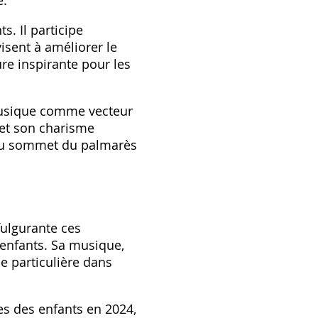
e.
. Il participe
isent à améliorer le
re inspirante pour les
musique comme vecteur
 et son charisme
 au sommet du palmarès
fulgurante ces
 enfants. Sa musique,
e particulière dans
es des enfants en 2024,