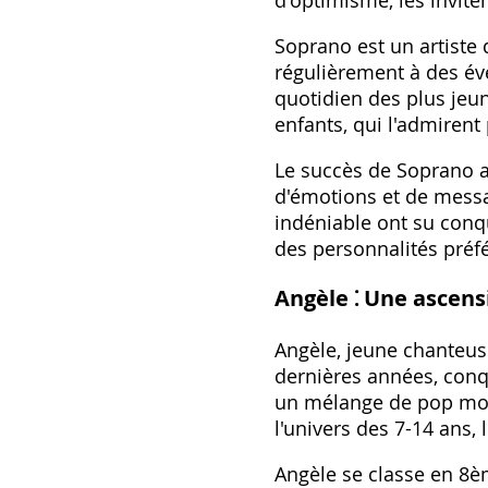
d'optimisme, les inviten
Soprano est un artiste 
régulièrement à des évé
quotidien des plus jeun
enfants, qui l'admirent
Le succès de Soprano 
d'émotions et de messa
indéniable ont su conq
des personnalités préf
Angèle ⁚ Une ascens
Angèle, jeune chanteus
dernières années, conq
un mélange de pop mode
l'univers des 7-14 ans, 
Angèle se classe en 8è