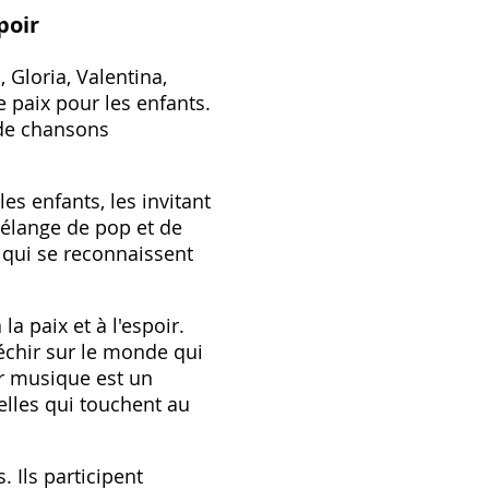
poir
Gloria, Valentina,
 paix pour les enfants.
 de chansons
es enfants, les invitant
mélange de pop et de
 qui se reconnaissent
 paix et à l'espoir.
léchir sur le monde qui
ur musique est un
ielles qui touchent au
 Ils participent