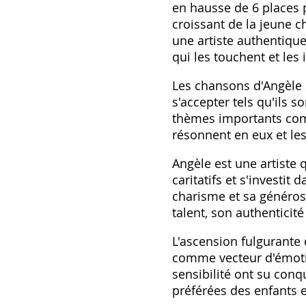
en hausse de 6 places p
croissant de la jeune 
une artiste authentique
qui les touchent et les 
Les chansons d'Angèle 
s'accepter tels qu'ils s
thèmes importants comme
résonnent en eux et les
Angèle est une artiste 
caritatifs et s'investit
charisme et sa générosi
talent, son authenticit
L'ascension fulgurante
comme vecteur d'émotio
sensibilité ont su conq
préférées des enfants 