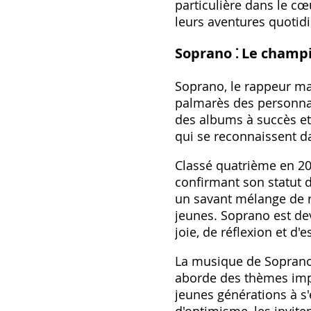
particulière dans le c
leurs aventures quotid
Soprano ⁚ Le champ
Soprano, le rappeur ma
palmarès des personnal
des albums à succès et 
qui se reconnaissent d
Classé quatrième en 20
confirmant son statut 
un savant mélange de r
jeunes. Soprano est de
joie, de réflexion et d'
La musique de Soprano 
aborde des thèmes impor
jeunes générations à s'