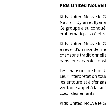
Kids United Nouvell
Kids United Nouvelle G
Nathan, Dylan et Ilyan
Ce groupe a su conquér
emblématiques célébrant
Kids United Nouvelle Gé
à rêver d'un monde mei
chansons traditionnell
dans leurs paroles posi
Les chansons de Kids Un
Leur interprétation tou
les entoure et à s'enga
véritable appel à la sol
cœur des enfants.
Kids United Nouvelle Gé