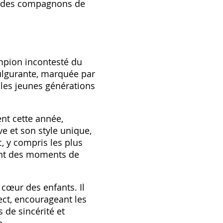
et des compagnons de
mpion incontesté du
ulgurante, marquée par
 les jeunes générations
nt cette année,
e et son style unique,
, y compris les plus
rant des moments de
cœur des enfants. Il
ect, encourageant les
 de sincérité et