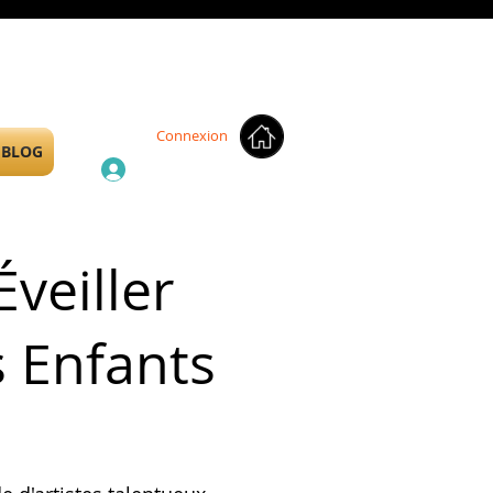
Connexion
BLOG
Éveiller
s Enfants