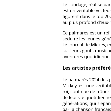
Le sondage, réalisé par
est un véritable vecteu
figurent dans le top 20
au plus profond d'eux-m
Ce palmarès est un refl
séduire les jeunes gén
Le Journal de Mickey, 
sur leurs goûts musica
aventures quotidiennes
Les artistes préfér
Le palmarès 2024 des pe
Mickey, est une véritab
roi, continue de trôner
de leur vie quotidienne
générations, qui s'épa
par la chanson français