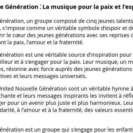
e Génération ⁚ La musique pour la paix et l'es
énération, un groupe composé de cinq jeunes talents, 
a, s'impose comme un véritable symbole d'espoir et de
ir le cœur des jeunes générations avec ses reprises
 la paix, l'amour et la fraternité.
nération est une véritable source d'inspiration pour l
lleur et à s'engager pour la paix. Leur musique, un 
es, résonne avec force auprès des jeunes générations
tives et leurs messages universels.
ited Nouvelle Génération sont un véritable hymne à la
chante et leurs messages inspirants les invitent à réf
ger pour un avenir plus juste et plus harmonieux. Le
idarité, à l'amour et à la fraternité, des valeurs essent
nération est un groupe qui s'engage pour les enfants.