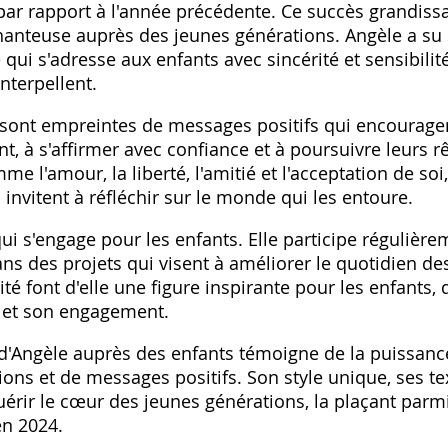
ar rapport à l'année précédente. Ce succès grandissan
chanteuse auprès des jeunes générations. Angèle a s
 qui s'adresse aux enfants avec sincérité et sensibili
interpellent.
sont empreintes de messages positifs qui encouragen
ont, à s'affirmer avec confiance et à poursuivre leurs 
 l'amour, la liberté, l'amitié et l'acceptation de soi,
 invitent à réfléchir sur le monde qui les entoure.
qui s'engage pour les enfants. Elle participe réguliè
 dans des projets qui visent à améliorer le quotidien d
té font d'elle une figure inspirante pour les enfants,
é et son engagement.
 d'Angèle auprès des enfants témoigne de la puissan
ns et de messages positifs. Son style unique, ses te
uérir le cœur des jeunes générations, la plaçant parm
en 2024.