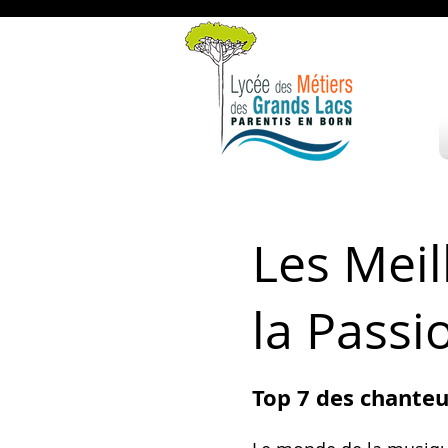
Les Meil
la Passi
Top 7 des chanteu