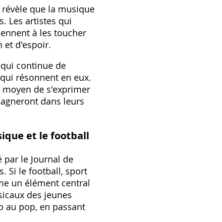
s, révèle que la musique
. Les artistes qui
viennent à les toucher
 et d'espoir.
 qui continue de
 qui résonnent en eux.
un moyen de s'exprimer
pagneront dans leurs
ique et le football
 par le Journal de
 Si le football, sport
mme un élément central
usicaux des jeunes
p au pop, en passant