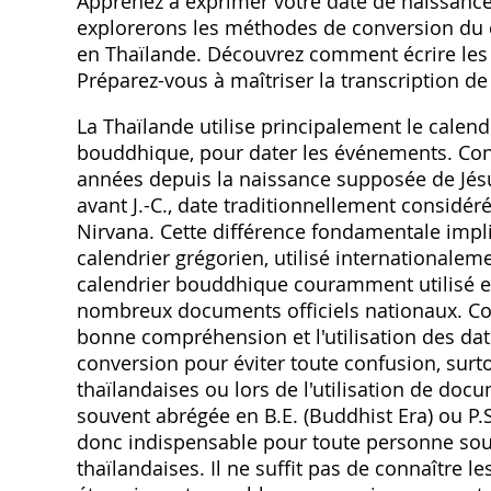
Apprenez à exprimer votre date de naissance
explorerons les méthodes de conversion du c
en Thaïlande. Découvrez comment écrire les a
Préparez-vous à maîtriser la transcription de
La Thaïlande utilise principalement le cale
bouddhique, pour dater les événements. Cont
années depuis la naissance supposée de Jés
avant J.-C., date traditionnellement consid
Nirvana. Cette différence fondamentale imp
calendrier grégorien, utilisé internationalem
calendrier bouddhique couramment utilisé en
nombreux documents officiels nationaux. Co
bonne compréhension et l'utilisation des date
conversion pour éviter toute confusion, sur
thaïlandaises ou lors de l'utilisation de doc
souvent abrégée en B.E. (Buddhist Era) ou P.
donc indispensable pour toute personne souha
thaïlandaises. Il ne suffit pas de connaître le