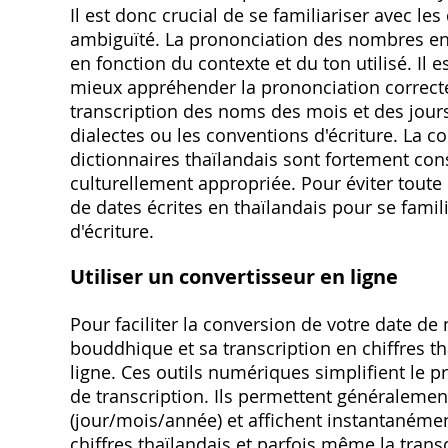
Il est donc crucial de se familiariser avec le
ambiguïté. La prononciation des nombres en
en fonction du contexte et du ton utilisé. I
mieux appréhender la prononciation correcte. 
transcription des noms des mois et des jours
dialectes ou les conventions d'écriture. La co
dictionnaires thaïlandais sont fortement cons
culturellement appropriée. Pour éviter tout
de dates écrites en thaïlandais pour se famili
d'écriture.
Utiliser un convertisseur en ligne
Pour faciliter la conversion de votre date de
bouddhique et sa transcription en chiffres th
ligne. Ces outils numériques simplifient le p
de transcription. Ils permettent généralemen
(jour/mois/année) et affichent instantanémen
chiffres thaïlandais et parfois même la transc