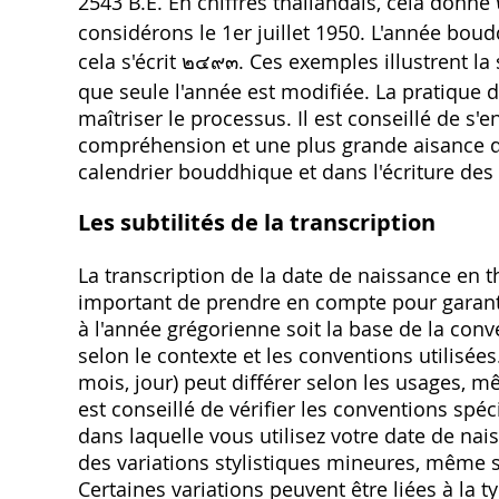
2543 B.E. En chiffres thaïlandais, cela donn
considérons le 1er juillet 1950. L'année boud
cela s'écrit ๒๔๙๓. Ces exemples illustrent la
que seule l'année est modifiée. La pratique 
maîtriser le processus. Il est conseillé de s
compréhension et une plus grande aisance d
calendrier bouddhique et dans l'écriture des 
Les subtilités de la transcription
La transcription de la date de naissance en t
important de prendre en compte pour garanti
à l'année grégorienne soit la base de la conv
selon le contexte et les conventions utilisées
mois, jour) peut différer selon les usages, mê
est conseillé de vérifier les conventions spé
dans laquelle vous utilisez votre date de na
des variations stylistiques mineures, même si
Certaines variations peuvent être liées à la t