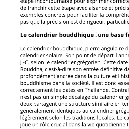
étape incontournable pour exprimer correct
de franchir cette étape avec aisance et préci
exemples concrets pour faciliter la compréhe
pas que la précision est de rigueur, particul
Le calendrier bouddhique ⁚ une base
Le calendrier bouddhique, pierre angulaire d
calendrier solaire. Son point de départ, l'an
J.-C. selon le calendrier grégorien. Cette da
Bouddha, c'est-à-dire son entrée définitive da
profondément ancrée dans la culture et l'hist
bouddhisme dans la société. Il est donc ess
correctement les dates en Thaïlande. Contra
n'est pas un simple décalage du calendrier gr
deux partagent une structure similaire en te
généralement identiques au calendrier grégo
légèrement selon les traditions locales. Le c
joue un rôle crucial dans la vie quotidienne t