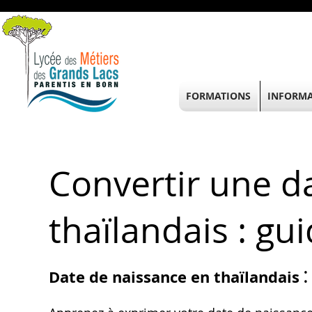
FORMATIONS
INFORMA
Convertir une d
thaïlandais : gu
Date de naissance en thaïlandais 