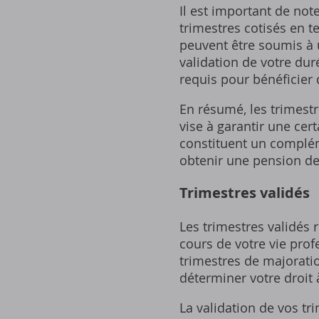
Il est important de not
trimestres cotisés en t
peuvent être soumis à u
validation de votre dur
requis pour bénéficier d
En résumé‚ les trimest
vise à garantir une cert
constituent un complém
obtenir une pension de 
Trimestres validés
Les trimestres validés
cours de votre vie profe
trimestres de majoratio
déterminer votre droit 
La validation de vos t