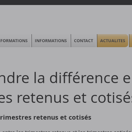
FORMATIONS
INFORMATIONS
CONTACT
ACTUALITES
dre la différence e
es retenus et cotisé
trimestres retenus et cotisés