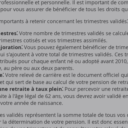
professionnelle et personnelle. Il est important de 
 pour vous assurer de bénéficier de tous les droits qu
mportants à retenir concernant les trimestres validés⁚
estres⁚
Votre nombre de trimestres validés se calcu
rimestres cotisés et vos trimestres assimilés.
joration⁚
Vous pouvez également bénéficier de trime
ui s'ajoutent à votre total de trimestres validés. Ces 
tribués pour chaque enfant né ou adopté avant 2010‚ 
‚ au père ou aux deux parents.
e⁚
Votre relevé de carrière est le document officiel qu
et qui sert de base au calcul de votre pension de retra
ne retraite à taux plein⁚
Pour percevoir une retraite
ite à l'âge légal de 62 ans‚ vous devrez avoir validé e
 votre année de naissance.
s validés représentent la somme totale de tous vos droi
la détermination de votre pension. Il est donc essent