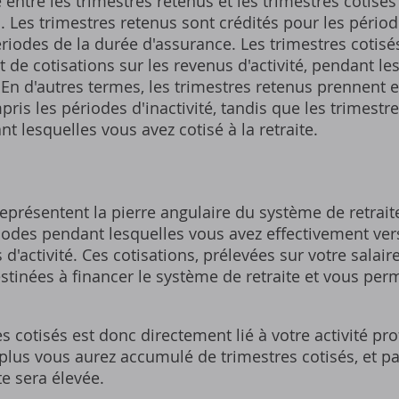
 entre les trimestres retenus et les trimestres cotisé
. Les trimestres retenus sont crédités pour les période
riodes de la durée d'assurance. Les trimestres cotisé
 de cotisations sur les revenus d'activité‚ pendant l
. En d'autres termes‚ les trimestres retenus prennent e
pris les périodes d'inactivité‚ tandis que les trimestre
t lesquelles vous avez cotisé à la retraite.
eprésentent la pierre angulaire du système de retraite
odes pendant lesquelles vous avez effectivement ver
 d'activité. Ces cotisations‚ prélevées sur votre salai
stinées à financer le système de retraite et vous pe
 cotisés est donc directement lié à votre activité pro
é‚ plus vous aurez accumulé de trimestres cotisés‚ et 
te sera élevée.