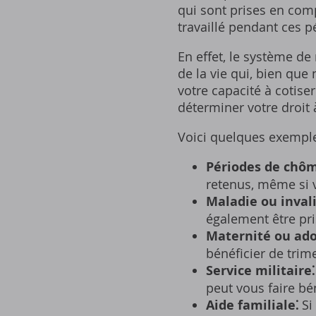
qui sont prises en comp
travaillé pendant ces p
En effet‚ le système de
de la vie qui‚ bien que
votre capacité à cotise
déterminer votre droit à
Voici quelques exemple
Périodes de chô
retenus‚ même si v
Maladie ou invali
également être pri
Maternité ou ado
bénéficier de trim
Service militaire⁚
peut vous faire bé
Aide familiale⁚
Si