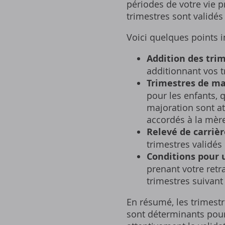
périodes de votre vie 
trimestres sont validés
Voici quelques points i
Addition des trim
additionnant vos t
Trimestres de ma
pour les enfants‚ q
majoration sont at
accordés à la mère
Relevé de carrièr
trimestres validés 
Conditions pour u
prenant votre retra
trimestres suivant
En résumé‚ les trimestre
sont déterminants pour 