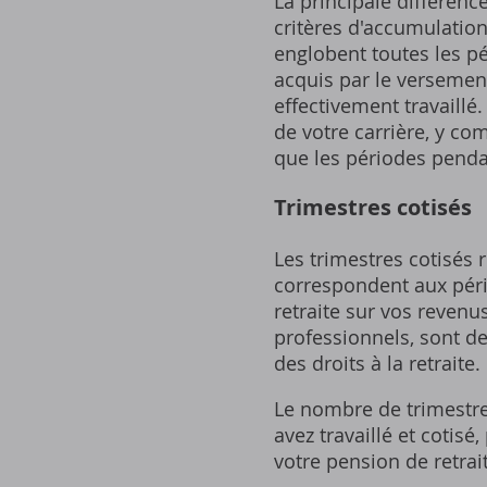
La principale différence
critères d'accumulation
englobent toutes les pé
acquis par le versement
effectivement travaillé
de votre carrière‚ y com
que les périodes pendan
Trimestres cotisés
Les trimestres cotisés r
correspondent aux péri
retraite sur vos revenus
professionnels‚ sont de
des droits à la retraite.
Le nombre de trimestres
avez travaillé et cotis
votre pension de retrai