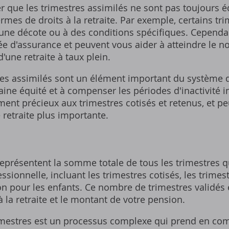
er que les trimestres assimilés ne sont pas toujours 
ermes de droits à la retraite. Par exemple‚ certains tr
ne décote ou à des conditions spécifiques. Cependant
ée d'assurance et peuvent vous aider à atteindre le 
'une retraite à taux plein.
res assimilés sont un élément important du système de
aine équité et à compenser les périodes d'inactivité in
ent précieux aux trimestres cotisés et retenus‚ et pe
retraite plus importante.
 représentent la somme totale de tous les trimestres 
ssionnelle‚ incluant les trimestres cotisés‚ les trimest
n pour les enfants. Ce nombre de trimestres validés 
à la retraite et le montant de votre pension.
rimestres est un processus complexe qui prend en com