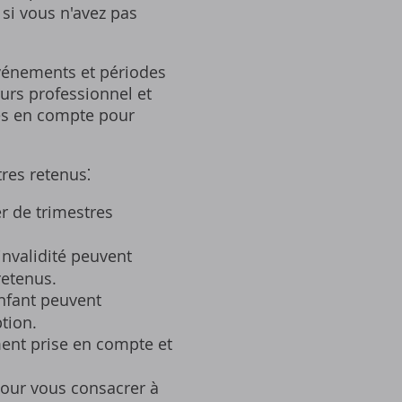
 si vous n'avez pas
 événements et périodes
ours professionnel et
ses en compte pour
res retenus⁚
r de trimestres
invalidité peuvent
retenus.
nfant peuvent
tion.
ment prise en compte et
pour vous consacrer à