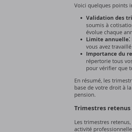
Voici quelques points i
Validation des tr
soumis à cotisatio
évolue chaque anné
Limite annuelle⁚
vous avez travaillé
Importance du re
répertorie tous vos
pour vérifier que 
En résumé‚ les trimestre
base de votre droit à l
pension.
Trimestres retenus
Les trimestres retenus‚
activité professionnell