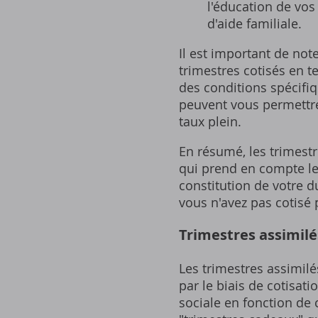
l'éducation de vos
d'aide familiale.
Il est important de no
trimestres cotisés en t
des conditions spécifiq
peuvent vous permettre 
taux plein.
En résumé‚ les trimest
qui prend en compte les 
constitution de votre d
vous n'avez pas cotisé
Trimestres assimilé
Les trimestres assimilé
par le biais de cotisati
sociale en fonction de