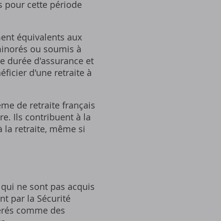
s pour cette période
ment équivalents aux
 minorés ou soumis à
re durée d'assurance et
icier d'une retraite à
me de retraite français
e. Ils contribuent à la
 la retraite‚ même si
 qui ne sont pas acquis
nt par la Sécurité
idérés comme des