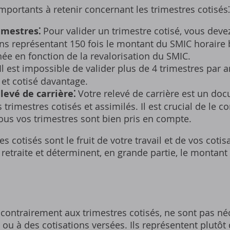
mportants à retenir concernant les trimestres cotisés⁚
imestres⁚
Pour valider un trimestre cotisé‚ vous devez
ns représentant 150 fois le montant du SMIC horaire
e en fonction de la revalorisation du SMIC.
Il est impossible de valider plus de 4 trimestres par 
 et cotisé davantage.
levé de carrière⁚
Votre relevé de carrière est un doc
 trimestres cotisés et assimilés. Il est crucial de le 
tous vos trimestres sont bien pris en compte.
s cotisés sont le fruit de votre travail et de vos cotisa
a retraite et déterminent‚ en grande partie‚ le montant
 contrairement aux trimestres cotisés‚ ne sont pas n
e ou à des cotisations versées. Ils représentent plutôt