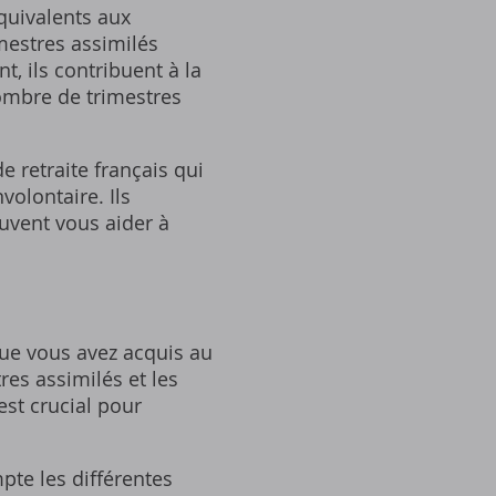
équivalents aux
imestres assimilés
‚ ils contribuent à la
nombre de trimestres
 retraite français qui
volontaire. Ils
uvent vous aider à
que vous avez acquis au
res assimilés et les
est crucial pour
pte les différentes