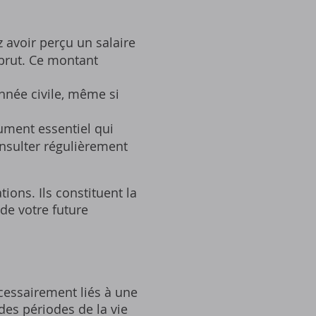
 avoir perçu un salaire
 brut. Ce montant
année civile‚ même si
ument essentiel qui
consulter régulièrement
tions. Ils constituent la
 de votre future
écessairement liés à une
 des périodes de la vie