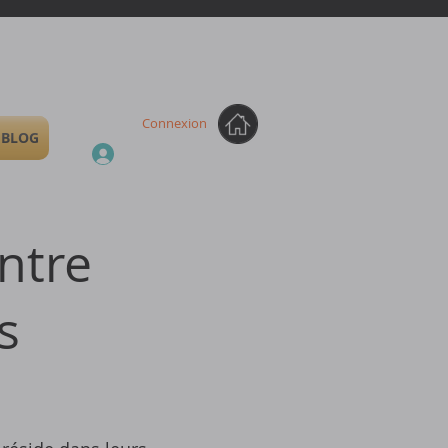
Connexion
BLOG
ntre
s