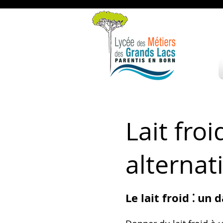
Lait fro
alternat
Le lait froid ⁚ un