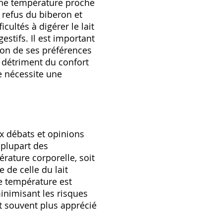
 une température proche
n refus du biberon et
cultés à digérer le lait
estifs. Il est important
tion de ses préférences
u détriment du confort
ge nécessite une
x débats et opinions
 plupart des
ature corporelle‚ soit
 de celle du lait
te température est
inimisant les risques
st souvent plus apprécié