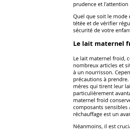
prudence et l'attention
Quel que soit le mode d
tétée et de vérifier rég
sécurité de votre enfant
Le lait maternel f
Le lait maternel froid‚
nombreux articles et si
à un nourrisson. Cepend
précautions à prendre. 
mères qui tirent leur la
particulièrement avanta
maternel froid conserve
composants sensibles à
réchauffage est un avan
Néanmoins‚ il est cruc