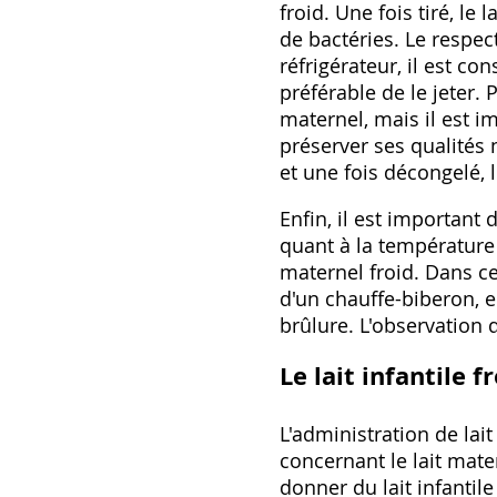
froid. Une fois tiré‚ l
de bactéries. Le respec
réfrigérateur‚ il est co
préférable de le jeter. 
maternel‚ mais il est 
préserver ses qualités n
et une fois décongelé‚ l
Enfin‚ il est important
quant à la température 
maternel froid. Dans ce
d'un chauffe-biberon‚ e
brûlure. L'observation 
Le lait infantile f
L'administration de lait
concernant le lait mate
donner du lait infantile