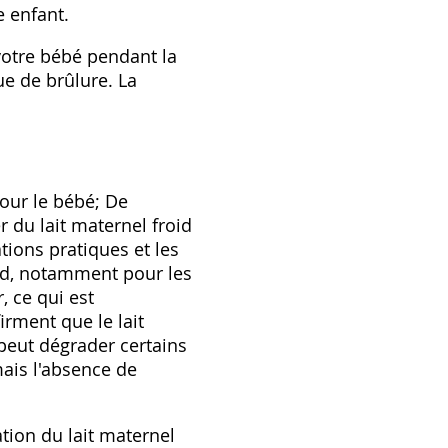
e enfant.
 votre bébé pendant la
ue de brûlure. La
pour le bébé; De
r du lait maternel froid
tions pratiques et les
roid‚ notamment pour les
‚ ce qui est
irment que le lait
 peut dégrader certains
ais l'absence de
tion du lait maternel