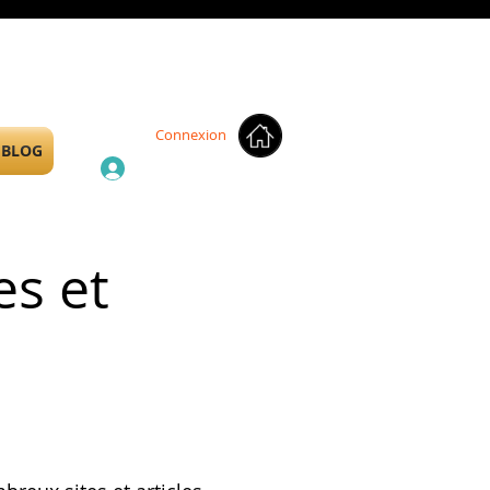
Connexion
BLOG
es et