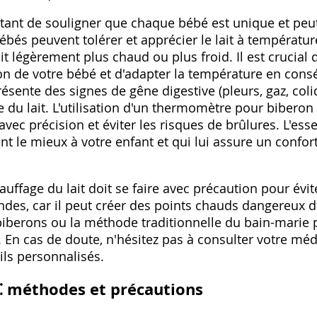
rtant de souligner que chaque bébé est unique et peu
ébés peuvent tolérer et apprécier le lait à températu
it légèrement plus chaud ou plus froid. Il est crucial 
ion de votre bébé et d'adapter la température en cons
ésente des signes de gêne digestive (pleurs‚ gaz‚ coliq
e du lait. L'utilisation d'un thermomètre pour biberon 
avec précision et éviter les risques de brûlures. L'esse
t le mieux à votre enfant et qui lui assure un confor
uffage du lait doit se faire avec précaution pour évite
des‚ car il peut créer des points chauds dangereux d
-biberons ou la méthode traditionnelle du bain-marie
. En cas de doute‚ n'hésitez pas à consulter votre mé
ils personnalisés.
t ⁚ méthodes et précautions