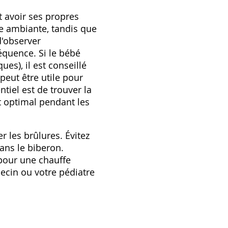
t avoir ses propres
re ambiante‚ tandis que
d'observer
équence. Si le bébé
ues)‚ il est conseillé
peut être utile pour
ntiel est de trouver la
t optimal pendant les
r les brûlures. Évitez
ans le biberon.
 pour une chauffe
decin ou votre pédiatre