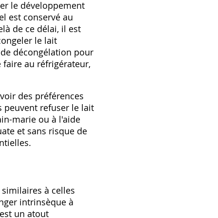
viter le développement
nel est conservé au
à de ce délai‚ il est
ongeler le lait
t de décongélation pour
 faire au réfrigérateur‚
avoir des préférences
 peuvent refuser le lait
in-marie ou à l'aide
uate et sans risque de
tielles.
similaires à celles
anger intrinsèque à
 est un atout