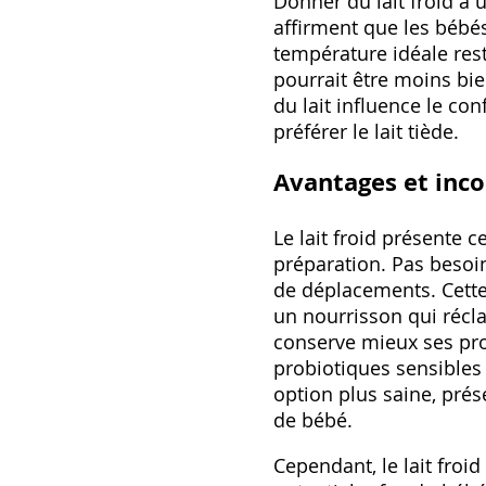
Donner du lait froid à
affirment que les bébés
température idéale rest
pourrait être moins bie
du lait influence le con
préférer le lait tiède.
Avantages et inco
Le lait froid présente 
préparation. Pas besoin
de déplacements. Cette
un nourrisson qui récla
conserve mieux ses prop
probiotiques sensibles 
option plus saine‚ prés
de bébé.
Cependant‚ le lait froi