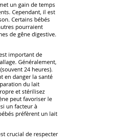
rmet un gain de temps
nts. Cependant‚ il est
son. Certains bébés
'autres pourraient
nes de gêne digestive.
l est important de
ballage. Généralement‚
 (souvent 24 heures).
t en danger la santé
éparation du lait
ropre et stérilisez
ne peut favoriser le
si un facteur à
ébés préfèrent un lait
est crucial de respecter