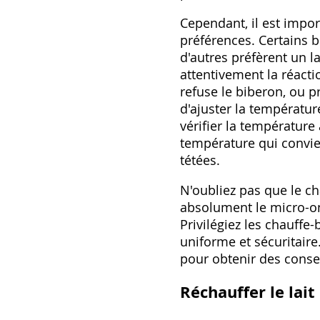
Cependant‚ il est impo
préférences. Certains b
d'autres préfèrent un la
attentivement la réact
refuse le biberon‚ ou pr
d'ajuster la températur
vérifier la température 
température qui convien
tétées.
N'oubliez pas que le cha
absolument le micro-on
Privilégiez les chauffe
uniforme et sécuritaire
pour obtenir des conse
Réchauffer le lai