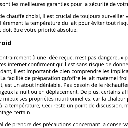
 sont les meilleures garanties pour la sécurité de votr
e chauffe choisi‚ il est crucial de toujours surveiller
ulièrement la température du lait pour éviter tout risq
 doit être votre priorité absolue.
roid
 contrairement à une idée reçue‚ n'est pas dangereux 
tes internet confirment qu'il est sans risque de donne
ant‚ il est important de bien comprendre les implica
La facilité de préparation qu'offre le lait maternel f
it‚ est un atout indéniable. Pas besoin de le réchauffer
geux la nuit ou en déplacement. De plus‚ certains aff
 mieux ses propriétés nutritionnelles‚ car la chaleur
 la température; Ceci reste un point de discussion‚ m
tage certain.
ial de prendre des précautions concernant la conserva