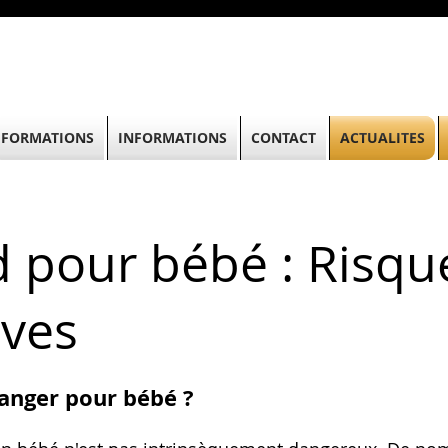
FORMATIONS
INFORMATIONS
CONTACT
ACTUALITES
id pour bébé : Risqu
ives
 danger pour bébé ?