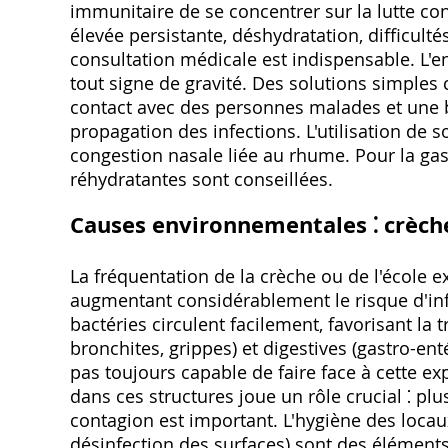
immunitaire de se concentrer sur la lutte con
élevée persistante, déshydratation, difficult
consultation médicale est indispensable. L'en
tout signe de gravité. Des solutions simples
contact avec des personnes malades et une b
propagation des infections. L'utilisation de 
congestion nasale liée au rhume. Pour la gas
réhydratantes sont conseillées.
Causes environnementales ⁚ crèche
La fréquentation de la crèche ou de l'école 
augmentant considérablement le risque d'infec
bactéries circulent facilement, favorisant la
bronchites, grippes) et digestives (gastro-ent
pas toujours capable de faire face à cette ex
dans ces structures joue un rôle crucial ⁚ plu
contagion est important. L'hygiène des locaux
désinfection des surfaces) sont des éléments