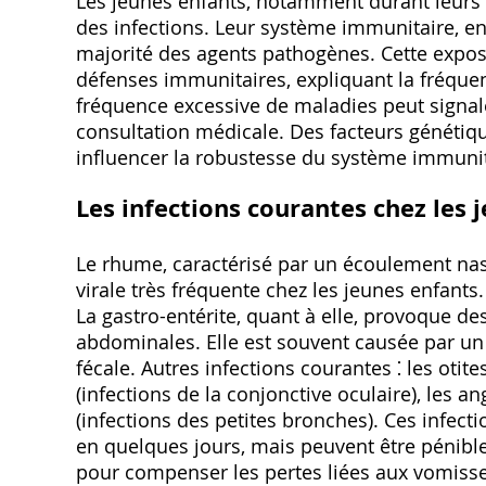
Les jeunes enfants, notamment durant leurs
des infections. Leur système immunitaire, e
majorité des agents pathogènes. Cette expos
défenses immunitaires, expliquant la fréque
fréquence excessive de maladies peut signal
consultation médicale. Des facteurs génétiq
influencer la robustesse du système immunita
Les infections courantes chez les 
Le rhume, caractérisé par un écoulement nas
virale très fréquente chez les jeunes enfants. 
La gastro-entérite, quant à elle, provoque d
abdominales. Elle est souvent causée par un 
fécale. Autres infections courantes ⁚ les otite
(infections de la conjonctive oculaire), les an
(infections des petites bronches). Ces infec
en quelques jours, mais peuvent être pénible
pour compenser les pertes liées aux vomisse