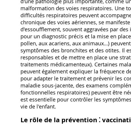
d'une pathologie plus importante, comme une
malformation des voies respiratoires. Une tou
difficultés respiratoires peuvent accompagn
chronique des voies aériennes, se manifeste p
d'essoufflement, souvent aggravées par des i
pour un diagnostic précis et la mise en place
pollen, aux acariens, aux animaux…) peuvent
symptômes des bronchites et des otites. Il est
responsables et de mettre en place une strat
traitements médicamenteux). Certaines mala
peuvent également expliquer la fréquence des
pour adapter le traitement et prévenir les co
maladie sous-jacente, des examens complémen
fonctionnelles respiratoires) peuvent être n
est essentielle pour contrôler les symptômes,
vie de l'enfant.
Le rôle de la prévention ⁚ vaccinat