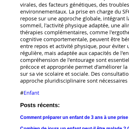
virales, des facteurs génétiques, des troubl
environnementaux. La prise en charge du SFC 
repose sur une approche globale, intégrant la 
sommeil, l'activité physique adaptée, une al
thérapies complémentaires, comme l'ergothér
cognitive comportementale, peuvent être béné
entre repos et activité physique, pour éviter
régulière, mais adaptée aux capacités de l'en
compréhension de l'entourage sont essentiels
précoce et appropriée permet d'améliorer la q
sur sa vie scolaire et sociale. Des consultat
approche pluridisciplinaire sont nécessaires
#
Enfant
Posts récents:
Comment préparer un enfant de 3 ans à une prise
Combien de jours un enfant peut-il être malade ? 