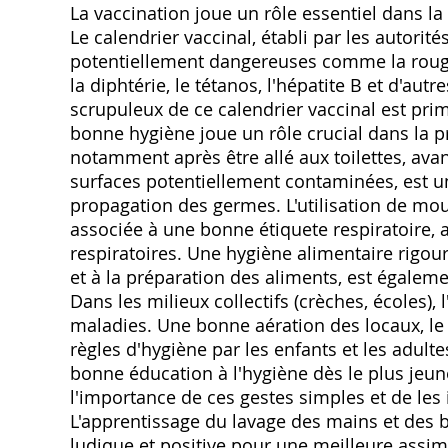
La vaccination joue un rôle essentiel dans l
Le calendrier vaccinal, établi par les autorité
potentiellement dangereuses comme la rougeol
la diphtérie, le tétanos, l'hépatite B et d'aut
scrupuleux de ce calendrier vaccinal est prim
bonne hygiène joue un rôle crucial dans la p
notamment après être allé aux toilettes, avan
surfaces potentiellement contaminées, est u
propagation des germes. L'utilisation de mo
associée à une bonne étiquete respiratoire, a
respiratoires. Une hygiène alimentaire rigour
et à la préparation des aliments, est égaleme
Dans les milieux collectifs (crèches, écoles),
maladies. Une bonne aération des locaux, le 
règles d'hygiène par les enfants et les adul
bonne éducation à l'hygiène dès le plus jeu
l'importance de ces gestes simples et de les
L'apprentissage du lavage des mains et des b
ludique et positive pour une meilleure assim