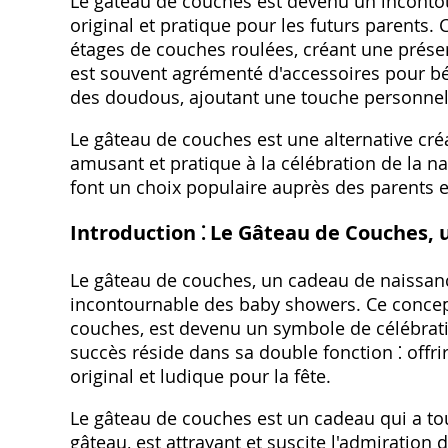
Le gâteau de couches est devenu un incontou
original et pratique pour les futurs parents
étages de couches roulées, créant une présen
est souvent agrémenté d'accessoires pour béb
des doudous, ajoutant une touche personnell
Le gâteau de couches est une alternative cré
amusant et pratique à la célébration de la na
font un choix populaire auprès des parents et
Introduction ⁚ Le Gâteau de Couches,
Le gâteau de couches, un cadeau de naissanc
incontournable des baby showers. Ce concept
couches, est devenu un symbole de célébrati
succès réside dans sa double fonction ⁚ offri
original et ludique pour la fête.
Le gâteau de couches est un cadeau qui a tout
gâteau, est attrayant et suscite l'admiration 