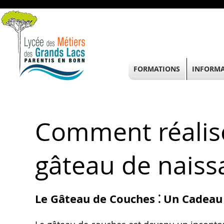
FORMATIONS
INFORMA
Comment réalis
gâteau de naiss
Le Gâteau de Couches ⁚ Un Cadeau 