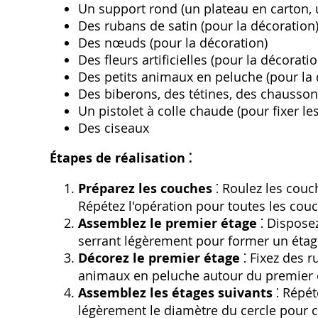
Un support rond (un plateau en carton, 
Des rubans de satin (pour la décoration
Des nœuds (pour la décoration)
Des fleurs artificielles (pour la décoratio
Des petits animaux en peluche (pour la 
Des biberons, des tétines, des chausson
Un pistolet à colle chaude (pour fixer le
Des ciseaux
Étapes de réalisation ⁚
Préparez les couches
⁚ Roulez les couc
Répétez l'opération pour toutes les cou
Assemblez le premier étage
⁚ Disposez
serrant légèrement pour former un étag
Décorez le premier étage
⁚ Fixez des r
animaux en peluche autour du premier 
Assemblez les étages suivants
⁚ Répét
légèrement le diamètre du cercle pour c