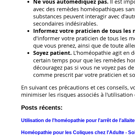
Ne vous automédiquez pas.
Il est im
avec des remèdes homéopathiques sans l
substances peuvent interagir avec d'au
secondaires indésirables.
Informez votre praticien de tous le
d'informer votre praticien de tous les 
que vous prenez‚ ainsi que de toute alle
Soyez patient.
L'homéopathie agit en d
certain temps pour que les remèdes ho
découragez pas si vous ne voyez pas de
comme prescrit par votre praticien et so
En suivant ces précautions et ces conseils‚ 
minimiser les risques associés à l'utilisatio
Posts récents:
Utilisation de l'homéopathie pour l'arrêt de l'allai
Homéopathie pour les Coliques chez l'Adulte - Sol