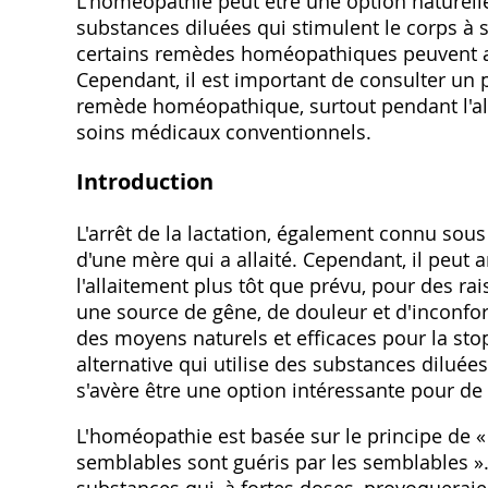
L'homéopathie peut être une option naturelle p
substances diluées qui stimulent le corps à
certains remèdes homéopathiques peuvent aid
Cependant‚ il est important de consulter un 
remède homéopathique‚ surtout pendant l'all
soins médicaux conventionnels.
Introduction
L'arrêt de la lactation‚ également connu sous
d'une mère qui a allaité. Cependant‚ il peut 
l'allaitement plus tôt que prévu‚ pour des ra
une source de gêne‚ de douleur et d'inconfor
des moyens naturels et efficaces pour la st
alternative qui utilise des substances diluée
s'avère être une option intéressante pour 
L'homéopathie est basée sur le principe de « s
semblables sont guéris par les semblables ».