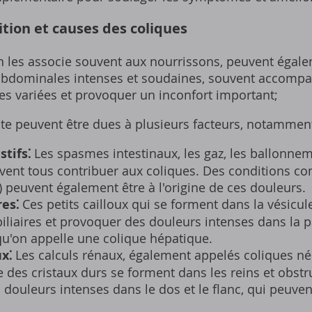
ition et causes des coliques
on les associe souvent aux nourrissons, peuvent égal
 abdominales intenses et soudaines, souvent accomp
es variées et provoquer un inconfort important;
lte peuvent être dues à plusieurs facteurs, notammen
stifs⁚
Les spasmes intestinaux, les gaz, les ballonnem
uvent tous contribuer aux coliques. Des conditions 
I) peuvent également être à l'origine de ces douleurs.
res⁚
Ces petits cailloux qui se forment dans la vésicule
biliaires et provoquer des douleurs intenses dans la p
qu'on appelle une colique hépatique.
x⁚
Les calculs rénaux, également appelés coliques né
 des cristaux durs se forment dans les reins et obstru
douleurs intenses dans le dos et le flanc, qui peuvent