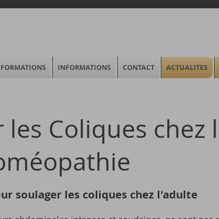
FORMATIONS
INFORMATIONS
CONTACT
ACTUALITES
 les Coliques chez l
Homéopathie
r soulager les coliques chez l'adulte