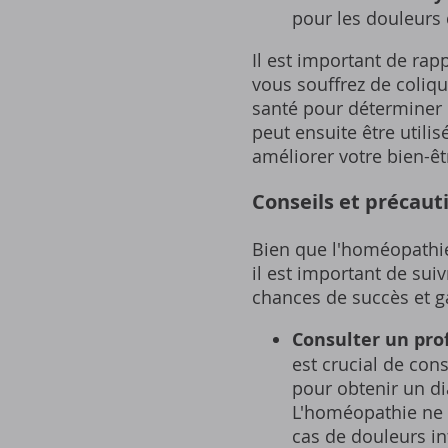
pour les douleurs 
Il est important de ra
vous souffrez de coliqu
santé pour déterminer 
peut ensuite être util
améliorer votre bien-êt
Conseils et précaut
Bien que l'homéopathie 
il est important de sui
chances de succès et ga
Consulter un pro
est crucial de co
pour obtenir un di
L'homéopathie ne 
cas de douleurs in