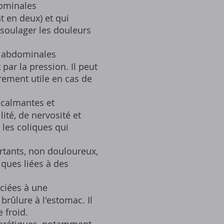
dominales
t en deux) et qui
 soulager les douleurs
.
s abdominales
par la pression. Il peut
èrement utile en cas de
 calmantes et
lité, de nervosité et
 les coliques qui
rtants, non douloureux,
iques liées à des
ociées à une
rûlure à l'estomac. Il
 froid.