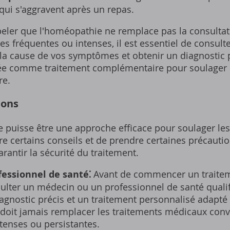
qui s'aggravent après un repas.
ppeler que l'homéopathie ne remplace pas la consultat
es fréquentes ou intenses, il est essentiel de consult
la cause de vos symptômes et obtenir un diagnostic 
isée comme traitement complémentaire pour soulager
re.
ions
puisse être une approche efficace pour soulager les 
vre certains conseils et de prendre certaines précaut
rantir la sécurité du traitement.
fessionnel de santé⁚
Avant de commencer un traitem
nsulter un médecin ou un professionnel de santé qual
agnostic précis et un traitement personnalisé adapté à
doit jamais remplacer les traitements médicaux conv
tenses ou persistantes.