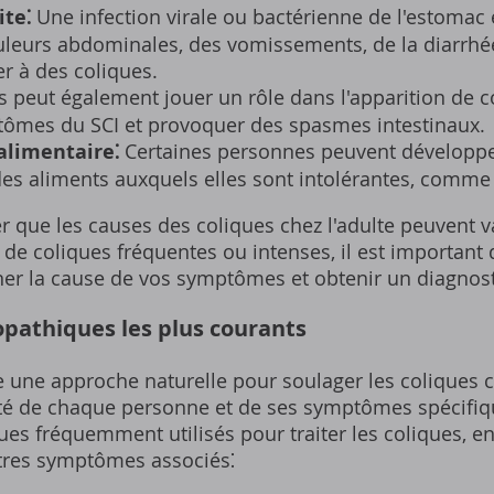
ite⁚
Une infection virale ou bactérienne de l'estomac e
leurs abdominales, des vomissements, de la diarrhé
r à des coliques.
s peut également jouer un rôle dans l'apparition de co
tômes du SCI et provoquer des spasmes intestinaux.
alimentaire⁚
Certaines personnes peuvent développe
 aliments auxquels elles sont intolérantes, comme l
er que les causes des coliques chez l'adulte peuvent 
ez de coliques fréquentes ou intenses, il est important
r la cause de vos symptômes et obtenir un diagnosti
athiques les plus courants
une approche naturelle pour soulager les coliques ch
ité de chaque personne et de ses symptômes spécifiq
 fréquemment utilisés pour traiter les coliques, en 
tres symptômes associés⁚