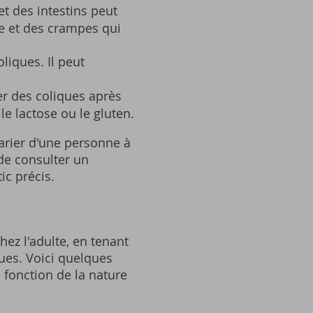
t des intestins peut
e et des crampes qui
liques. Il peut
r des coliques après
e lactose ou le gluten.
varier d'une personne à
 de consulter un
c précis.
ez l'adulte, en tenant
ues. Voici quelques
fonction de la nature