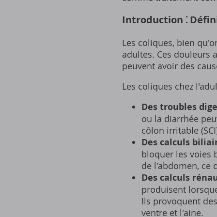
Introduction ⁚ Défin
Les coliques, bien qu'
adultes. Ces douleurs
peuvent avoir des caus
Les coliques chez l'adu
Des troubles dige
ou la diarrhée pe
côlon irritable (SC
Des calculs biliai
bloquer les voies 
de l'abdomen, ce 
Des calculs rénau
produisent lorsque
Ils provoquent des 
ventre et l'aine.