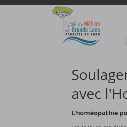
Soulager
avec l'
L'homéopathie pou