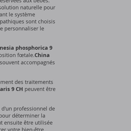
réservées aux bébés.
solution naturelle pour
ant le système
pathiques sont choisis
e personnaliser le
nesia phosphorica 9
sition fœtale.
China
, souvent accompagnés
ément des traitements
aris 9 CH
peuvent être
 d'un professionnel de
 pour déterminer la
ensuite être utilisée
r votre bien-être.