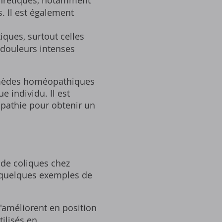
phrétiques, notamment
s. Il est également
iques, surtout celles
 douleurs intenses
remèdes homéopathiques
e individu. Il est
opathie pour obtenir un
 de coliques chez
i quelques exemples de
'améliorent en position
ilisés en