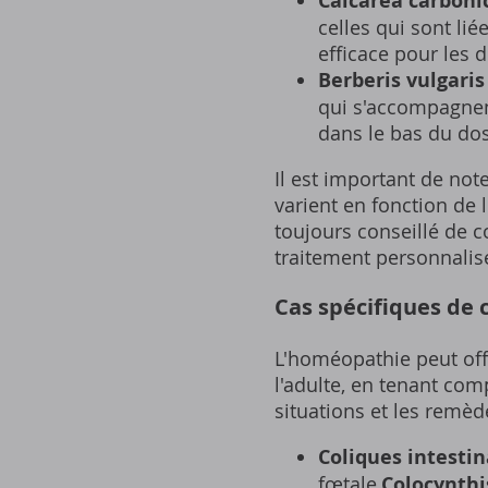
Calcarea carboni
celles qui sont li
efficace pour les d
Berberis vulgaris
qui s'accompagnent
dans le bas du dos 
Il est important de no
varient en fonction de 
toujours conseillé de 
traitement personnalisé
Cas spécifiques de c
L'homéopathie peut off
l'adulte, en tenant co
situations et les remè
Coliques intestin
fœtale,
Colocynthi