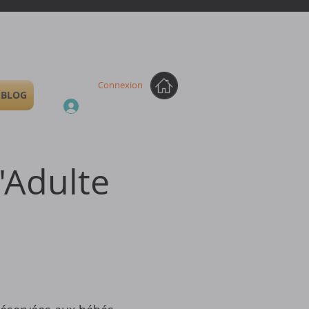
Connexion
BLOG
'Adulte