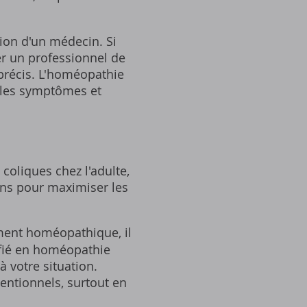
ion d'un médecin. Si
er un professionnel de
précis. L'homéopathie
 les symptômes et
coliques chez l'adulte,
ions pour maximiser les
ent homéopathique, il
ifié en homéopathie
 votre situation.
entionnels, surtout en