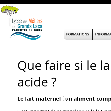
FORMATIONS
INFORMA
Que faire si le l
acide ?
Le lait maternel ⁚ un aliment comp