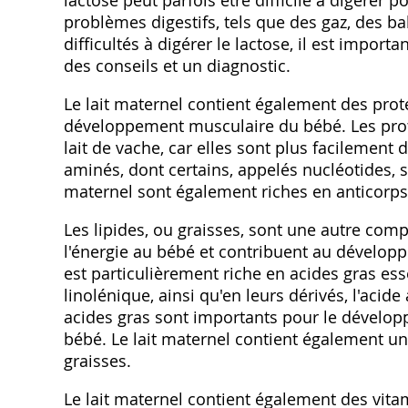
lactose peut parfois être difficile à digérer 
problèmes digestifs, tels que des gaz, des b
difficultés à digérer le lactose, il est impor
des conseils et un diagnostic.
Le lait maternel contient également des proté
développement musculaire du bébé. Les proté
lait de vache, car elles sont plus facilement
aminés, dont certains, appelés nucléotides, s
maternel sont également riches en anticorps,
Les lipides, ou graisses, sont une autre comp
l'énergie au bébé et contribuent au développ
est particulièrement riche en acides gras esse
linolénique, ainsi qu'en leurs dérivés, l'aci
acides gras sont importants pour le dévelo
bébé. Le lait maternel contient également un
graisses.
Le lait maternel contient également des vita