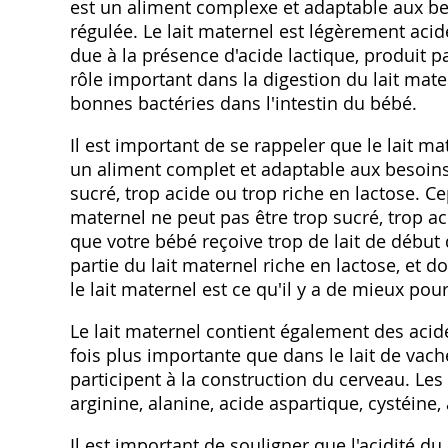
est un aliment complexe et adaptable aux be
régulée. Le lait maternel est légèrement acide
due à la présence d'acide lactique, produit p
rôle important dans la digestion du lait mat
bonnes bactéries dans l'intestin du bébé.
Il est important de se rappeler que le lait ma
un aliment complet et adaptable aux besoins 
sucré, trop acide ou trop riche en lactose. Ce
maternel ne peut pas être trop sucré, trop aci
que votre bébé reçoive trop de lait de début de
partie du lait maternel riche en lactose, et d
le lait maternel est ce qu'il y a de mieux pou
Le lait maternel contient également des acid
fois plus importante que dans le lait de vache
participent à la construction du cerveau. Les
arginine, alanine, acide aspartique, cystéine, 
Il est important de souligner que l'acidité du