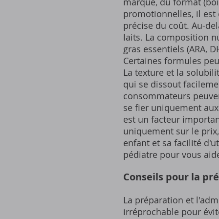
marque, du format (boît
promotionnelles, il est
précise du coût. Au-delà
laits. La composition n
gras essentiels (ARA, D
Certaines formules peuv
La texture et la solubi
qui se dissout facileme
consommateurs peuvent é
se fier uniquement aux 
est un facteur important
uniquement sur le prix,
enfant et sa facilité d
pédiatre pour vous aide
Conseils pour la pré
La préparation et l'adm
irréprochable pour évi