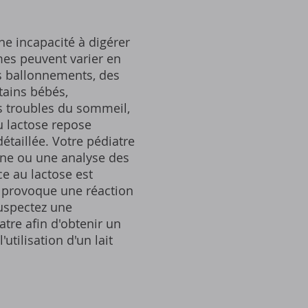
ne incapacité à digérer
mes peuvent varier en
es ballonnements, des
tains bébés,
es troubles du sommeil,
u lactose repose
taillée. Votre pédiatre
gène ou une analyse des
ce au lactose est
e, provoque une réaction
suspectez une
tre afin d'obtenir un
utilisation d'un lait