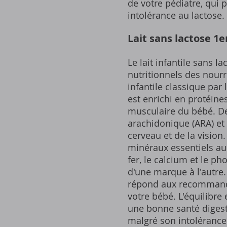
de votre pédiatre, qui 
intolérance au lactose.
Lait sans lactose 1e
Le lait infantile sans 
nutritionnels des nourr
infantile classique par 
est enrichi en protéine
musculaire du bébé. De
arachidonique (ARA) et
cerveau et de la vision
minéraux essentiels au 
fer, le calcium et le p
d'une marque à l'autre. 
répond aux recommanda
votre bébé. L'équilibre
une bonne santé digest
malgré son intolérance