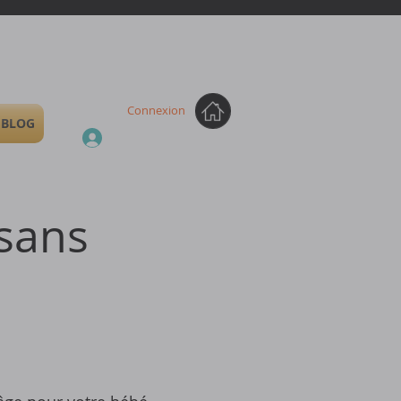
Connexion
BLOG
 sans