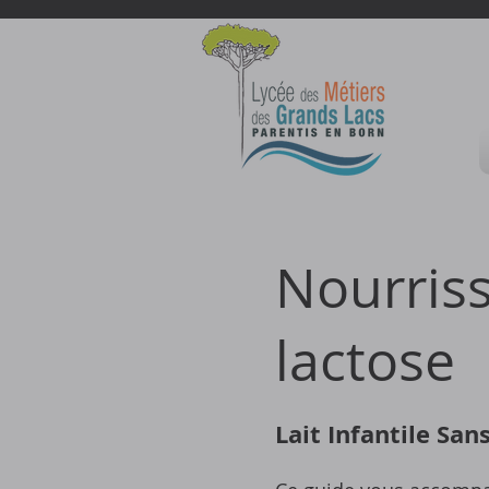
Nourriss
lactose
Lait Infantile San