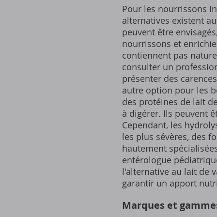
Pour les nourrissons in
alternatives existent au
peuvent être envisagés,
nourrissons et enrichie
contiennent pas nature
consulter un profession
présenter des carences
autre option pour les b
des protéines de lait d
à digérer. Ils peuvent 
Cependant, les hydrolys
les plus sévères, des f
hautement spécialisées
entérologue pédiatrique
l'alternative au lait d
garantir un apport nutr
Marques et gammes d