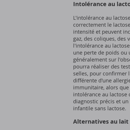
Intolérance au lact
L'intolérance au lactos
correctement le lactos
intensité et peuvent in
gaz, des coliques, des
l'intolérance au lactos
une perte de poids ou u
généralement sur l'obs
pourra réaliser des tes
selles, pour confirmer l
différente d'une allergi
immunitaire, alors que 
intolérance au lactose
diagnostic précis et un 
infantile sans lactose.
Alternatives au lait