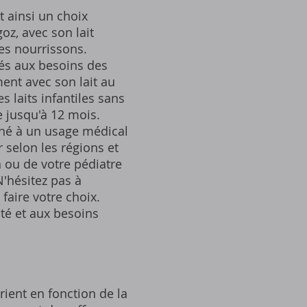
t ainsi un choix
oz, avec son lait
es nourrissons.
és aux besoins des
ent avec son lait au
 laits infantiles sans
 jusqu'à 12 mois.
iné à un usage médical
r selon les régions et
n ou de votre pédiatre
'hésitez pas à
faire votre choix.
ité et aux besoins
rient en fonction de la