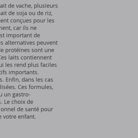
ait de vache, plusieurs
ait de soja ou de riz,
ment conçues pour les
ent, car ils ne
est important de
es alternatives peuvent
de protéines sont une
Ces laits contiennent
 les rend plus faciles
tifs importants.
. Enfin, dans les cas
lisées. Ces formules,
u un gastro-
. Le choix de
sionnel de santé pour
 votre enfant.