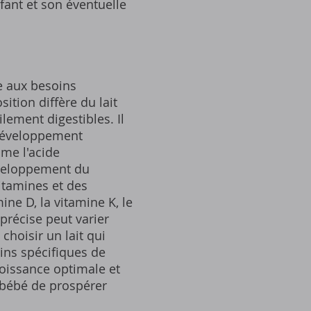
fant et son éventuelle
e aux besoins
ition diffère du lait
lement digestibles. Il
u développement
me l'acide
éveloppement du
vitamines et des
ne D, la vitamine K, le
 précise peut varier
choisir un lait qui
ns spécifiques de
roissance optimale et
 bébé de prospérer