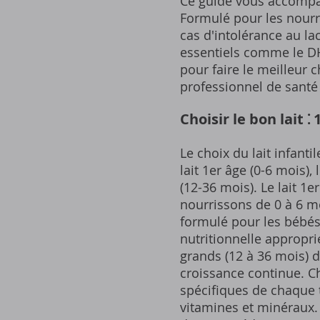
Ce guide vous accompagn
Formulé pour les nourri
cas d'intolérance au la
essentiels comme le DHA
pour faire le meilleur 
professionnel de santé
Choisir le bon lait 
Le choix du lait infantil
lait 1er âge (0-6 mois), 
(12-36 mois). Le lait 1
nourrissons de 0 à 6 mo
formulé pour les bébés
nutritionnelle appropri
grands (12 à 36 mois) 
croissance continue. C
spécifiques de chaque t
vitamines et minéraux. 