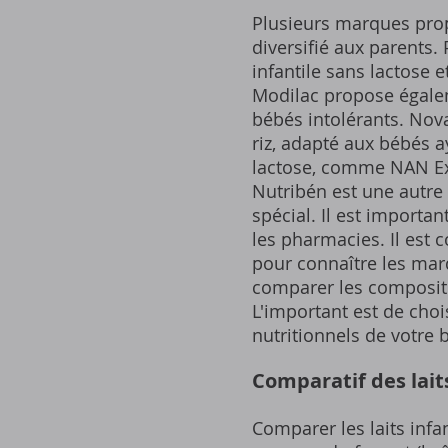
Plusieurs marques propo
diversifié aux parents.
infantile sans lactose 
Modilac propose égalem
bébés intolérants. Nov
riz, adapté aux bébés a
lactose, comme NAN Exp
Nutribén est une autre
spécial. Il est importan
les pharmacies. Il est 
pour connaître les mar
comparer les compositio
L'important est de choi
nutritionnels de votre 
Comparatif des laits
Comparer les laits infa