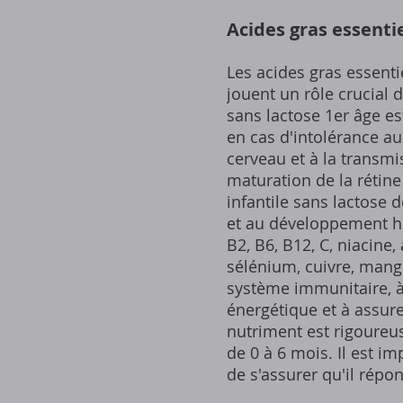
Acides gras essenti
Les acides gras essenti
jouent un rôle crucial 
sans lactose 1er âge e
en cas d'intolérance au
cerveau et à la transmi
maturation de la rétine
infantile sans lactose 
et au développement ha
B2, B6, B12, C, niacine,
sélénium, cuivre, manga
système immunitaire, à
énergétique et à assur
nutriment est rigoureu
de 0 à 6 mois. Il est im
de s'assurer qu'il rép