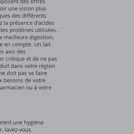
oposent des offres
oir une vision plus
iques des différents
ez la présence d'acides
des protéines utilisées.
e meilleure digestion.
re en compte. Un lait
es avis des
r critique et de ne pas
duit dans votre région
ne doit pas se faire
x besoins de votre
pharmacien ou à votre
ièrent une hygiène
, lavez-vous