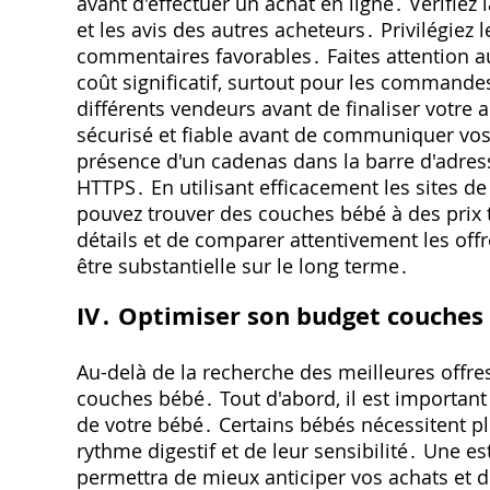
avant d'effectuer un achat en ligne․ Vérifiez
et les avis des autres acheteurs․ Privilégiez 
commentaires favorables․ Faites attention au
coût significatif‚ surtout pour les commande
différents vendeurs avant de finaliser votre 
sécurisé et fiable avant de communiquer vos 
présence d'un cadenas dans la barre d'adress
HTTPS․ En utilisant efficacement les sites de
pouvez trouver des couches bébé à des prix tr
détails et de comparer attentivement les offr
être substantielle sur le long terme․
IV․ Optimiser son budget couches ⁚
Au-delà de la recherche des meilleures offre
couches bébé․ Tout d'abord‚ il est importan
de votre bébé․ Certains bébés nécessitent pl
rythme digestif et de leur sensibilité․ Une 
permettra de mieux anticiper vos achats et d'