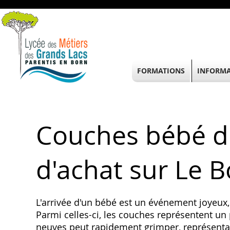
FORMATIONS
INFORMA
Couches bébé d'
d'achat sur Le 
L'arrivée d'un bébé est un événement joyeu
Parmi celles-ci‚ les couches représentent u
neuves peut rapidement grimper‚ représentant