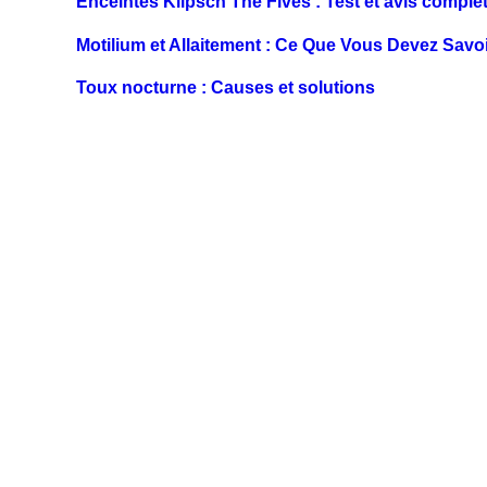
Enceintes Klipsch The Fives : Test et avis comple
Motilium et Allaitement : Ce Que Vous Devez Savo
Toux nocturne : Causes et solutions