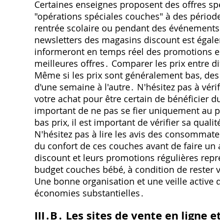
Certaines enseignes proposent des offres sp
"opérations spéciales couches" à des périod
rentrée scolaire ou pendant des événements
newsletters des magasins discount est égal
informeront en temps réel des promotions e
meilleures offres․ Comparer les prix entre d
Même si les prix sont généralement bas‚ des 
d'une semaine à l'autre․ N'hésitez pas à vérif
votre achat pour être certain de bénéficier du
important de ne pas se fier uniquement au 
bas prix‚ il est important de vérifier sa qual
N'hésitez pas à lire les avis des consommateu
du confort de ces couches avant de faire un
discount et leurs promotions régulières repré
budget couches bébé‚ à condition de rester v
Une bonne organisation et une veille active 
économies substantielles․
III․B․ Les sites de vente en ligne 