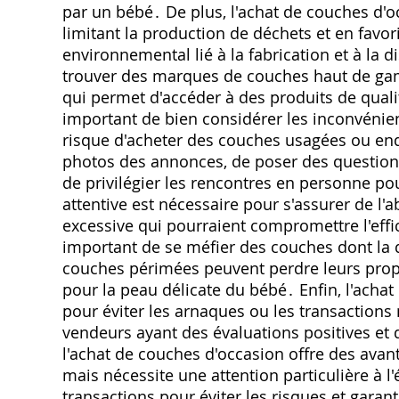
par un bébé․ De plus‚ l'achat de couches d'
limitant la production de déchets et en favori
environnemental lié à la fabrication et à la
trouver des marques de couches haut de gamme
qui permet d'accéder à des produits de quali
important de bien considérer les inconvénien
risque d'acheter des couches usagées ou en
photos des annonces‚ de poser des questions
de privilégier les rencontres en personne pou
attentive est nécessaire pour s'assurer de l'
excessive qui pourraient compromettre l'effic
important de se méfier des couches dont la
couches périmées peuvent perdre leurs propri
pour la peau délicate du bébé․ Enfin‚ l'acha
pour éviter les arnaques ou les transactions
vendeurs ayant des évaluations positives et
l'achat de couches d'occasion offre des ava
mais nécessite une attention particulière à 
transactions pour éviter les risques et garant