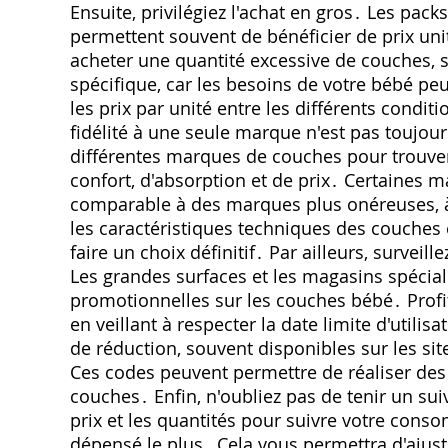
Ensuite‚ privilégiez l'achat en gros․ Les pac
permettent souvent de bénéficier de prix uni
acheter une quantité excessive de couches‚ s
spécifique‚ car les besoins de votre bébé p
les prix par unité entre les différents condi
fidélité à une seule marque n'est pas toujo
différentes marques de couches pour trouver
confort‚ d'absorption et de prix․ Certaines 
comparable à des marques plus onéreuses‚ à 
les caractéristiques techniques des couches 
faire un choix définitif․ Par ailleurs‚ surveil
Les grandes surfaces et les magasins spécia
promotionnelles sur les couches bébé․ Profi
en veillant à respecter la date limite d'utili
de réduction‚ souvent disponibles sur les s
Ces codes peuvent permettre de réaliser de
couches․ Enfin‚ n'oubliez pas de tenir un su
prix et les quantités pour suivre votre conso
dépensé le plus․ Cela vous permettra d'ajuste