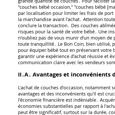
grande quantité de couches․ Pour faciliter l
"couches bébé occasion‚" "couches bébé [marque]
par localisation pour limiter les frais de po
la marchandise avant l'achat․ Attention toutef
conclure la transaction․ Des couches abîmé
risques pour la santé de votre bébé․ Une in
n'oubliez pas de vous munir d'un moyen de p
toute tranquillité․ Le Bon Coin‚ bien utilisé‚
pour équiper bébé tout en préservant votre 
garantir une expérience d'achat réussie et é
communication claire avec les vendeurs sont 
II․A․ Avantages et inconvénients 
L'achat de couches d'occasion‚ notamment s
avantages et des inconvénients qu'il est cruc
l'économie financière est indéniable․ Acquér
économies substantielles par rapport à l'ac
peut être significatif‚ surtout sur la durée