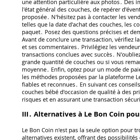
une attention particulière aux photos․ Des i
l'état général des couches‚ de repérer d'éve
proposée․ N'hésitez pas à contacter les ven
telles que la date d'achat des couches‚ les 
paquet․ Posez des questions précises et de
Avant de conclure une transaction‚ vérifiez 
et ses commentaires․ Privilégiez les vendeur
transactions conclues avec succès․ N'oubliez
grande quantité de couches ou si vous remar
moyenne․ Enfin‚ optez pour un mode de paieme
les méthodes proposées par la plateforme L
fiables et reconnues․ En suivant ces consei
couches bébé d'occasion de qualité à des pri
risques et en assurant une transaction sécur
III․ Alternatives à Le Bon Coin po
Le Bon Coin n'est pas la seule option pour t
alternatives existent‚ offrant des possibilité