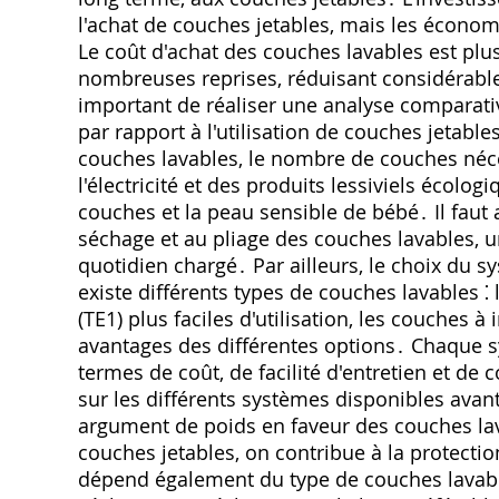
l'achat de couches jetables‚ mais les économi
Le coût d'achat des couches lavables est plus
nombreuses reprises‚ réduisant considérable
important de réaliser une analyse comparativ
par rapport à l'utilisation de couches jetables
couches lavables‚ le nombre de couches nécess
l'électricité et des produits lessiviels écol
couches et la peau sensible de bébé․ Il faut
séchage et au pliage des couches lavables‚ u
quotidien chargé․ Par ailleurs‚ le choix du s
existe différents types de couches lavables ⁚
(TE1) plus faciles d'utilisation‚ les couches 
avantages des différentes options․ Chaque s
termes de coût‚ de facilité d'entretien et de 
sur les différents systèmes disponibles avant
argument de poids en faveur des couches lav
couches jetables‚ on contribue à la protecti
dépend également du type de couches lavable