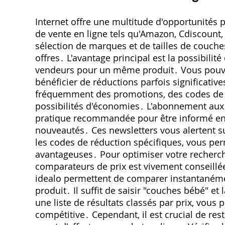
Internet offre une multitude d'opportunités 
de vente en ligne tels qu'Amazon‚ Cdiscount‚
sélection de marques et de tailles de couch
offres․ L'avantage principal est la possibili
vendeurs pour un même produit․ Vous pouvez 
bénéficier de réductions parfois significativ
fréquemment des promotions‚ des codes de r
possibilités d'économies․ L'abonnement aux n
pratique recommandée pour être informé en 
nouveautés․ Ces newsletters vous alertent su
les codes de réduction spécifiques‚ vous perm
avantageuses․ Pour optimiser votre recherche 
comparateurs de prix est vivement conseillé
idealo permettent de comparer instantaném
produit․ Il suffit de saisir "couches bébé" et
une liste de résultats classés par prix‚ vous 
compétitive․ Cependant‚ il est crucial de res