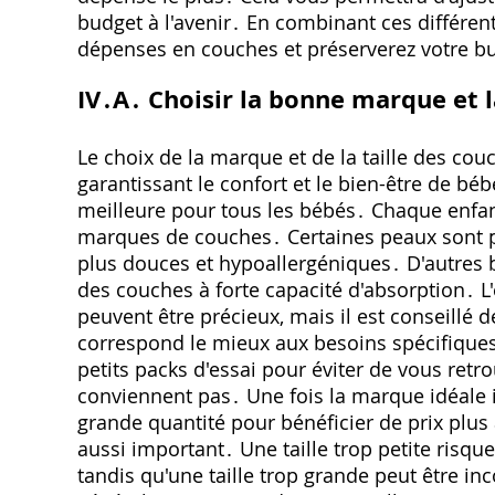
budget à l'avenir․ En combinant ces différen
dépenses en couches et préserverez votre bu
IV․A․ Choisir la bonne marque et l
Le choix de la marque et de la taille des cou
garantissant le confort et le bien-être de béb
meilleure pour tous les bébés․ Chaque enfan
marques de couches․ Certaines peaux sont pl
plus douces et hypoallergéniques․ D'autres 
des couches à forte capacité d'absorption․ L'
peuvent être précieux‚ mais il est conseillé d
correspond le mieux aux besoins spécifique
petits packs d'essai pour éviter de vous ret
conviennent pas․ Une fois la marque idéale i
grande quantité pour bénéficier de prix plus 
aussi important․ Une taille trop petite risque
tandis qu'une taille trop grande peut être in