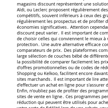
magasins discount représentent une solution
Aldi‚ ou Leclerc proposent régulièrement de
compétitifs‚ souvent inférieurs à ceux des gr
régulièrement les prospectus et de profiter 
économies significatives․ Attention cependa
discount peut varier․ Il est important de co
de choisir celles qui conviennent le mieux à
protection․ Une autre alternative efficace con
comparateurs de prix․ Des plateformes co
large sélection de couches bébé de différent
la possibilité de comparer facilement les pri
d'offres promotionnelles ou de codes de réd
Shopping ou Kelkoo‚ facilitent encore davanta
sites marchands․ Il est important de lire a
d'effectuer un achat en ligne pour s'assurer d
Enfin‚ n'oubliez pas de profiter des programm
sites de vente en ligne․ Ces programmes pe
réduction qui peuvent être utilisés pour ach
votre carte de fidélité lors de vos achats‚ v