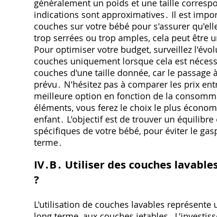
généralement un poids et une taille corresp
indications sont approximatives․ Il est impor
couches sur votre bébé pour s'assurer qu'el
trop serrées ou trop amples‚ cela peut être
Pour optimiser votre budget‚ surveillez l'évo
couches uniquement lorsque cela est nécessa
couches d'une taille donnée‚ car le passage à
prévu․ N'hésitez pas à comparer les prix entr
meilleure option en fonction de la consomm
éléments‚ vous ferez le choix le plus économi
enfant․ L'objectif est de trouver un équilibre 
spécifiques de votre bébé‚ pour éviter le gas
terme․
IV․B․ Utiliser des couches lavabl
?
L'utilisation de couches lavables représente 
long terme‚ aux couches jetables․ L'investis