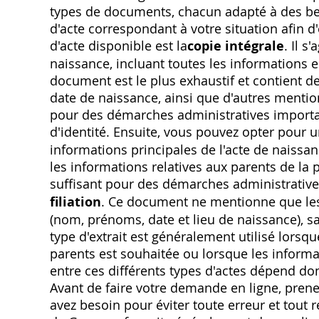
types de documents, chacun adapté à des besoi
d'acte correspondant à votre situation afin d
d'acte disponible est la
copie intégrale
. Il s
naissance, incluant toutes les informations enr
document est le plus exhaustif et contient des
date de naissance, ainsi que d'autres mentio
pour des démarches administratives importa
d'identité. Ensuite, vous pouvez opter pour 
informations principales de l'acte de naissan
les informations relatives aux parents de la 
suffisant pour des démarches administratives 
filiation
. Ce document ne mentionne que les
(nom, prénoms, date et lieu de naissance), 
type d'extrait est généralement utilisé lorsqu
parents est souhaitée ou lorsque les informat
entre ces différents types d'actes dépend do
Avant de faire votre demande en ligne, prenez
avez besoin pour éviter toute erreur et tout 