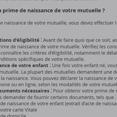
 prime de naissance de votre mutuelle ?
de naissance de votre mutuelle‚ vous devez effectuer
ions d'éligibilité ⁚
Avant de faire quoi que ce soit‚ 
 prime de naissance de votre mutuelle. Vérifiez les con
connaître les critères d'éligibilité‚ notamment le déla
onditions spécifiques de votre mutuelle.
ance de votre enfant ⁚
Une fois votre enfant né‚ vou
 mutuelle. La plupart des mutuelles demandent une dé
la naissance. Vous pouvez déclarer la naissance de v
phone ou en ligne‚ selon les modalités de votre mutuel
ocuments nécessaires ⁚
Pour obtenir votre prime de 
s demander de fournir certains documents‚ tels que ⁚
f de naissance de votre enfant (extrait d'acte de naiss
votre carte Vitale
f de domicile