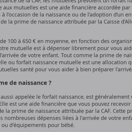
ssance de la CAF‚ les mutuelles prévoient un forfait 
e aux mutuelles est une aide financière accordée par
 à l’occasion de la naissance ou de l’adoption d’un enf
e la prime de naissance attribuée par la Caisse d’All
(de 100 à 650 € en moyenne‚ en fonction des organism
otre mutuelle est à dépenser librement pour vous aid
 l’arrivée de votre enfant. Tout comme la prime de nai
e ou forfait naissance mutuelle est une allocation q
tuelles santé pour vous aider à bien préparer l’arrivé
ime de naissance ?
aussi appelée le forfait naissance‚ est généralement
Elle est une aide financière que vous pouvez recevoir
 la prime de naissance attribuée par la CAF. Cette p
es nombreuses dépenses liées à l'arrivée de votre en
 ou d'équipements pour bébé.