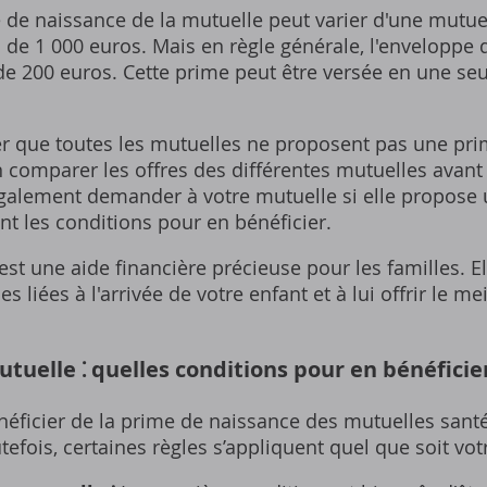
de naissance de la mutuelle peut varier d'une mutuell
s de 1 000 euros. Mais en règle générale‚ l'enveloppe 
de 200 euros. Cette prime peut être versée en une seu
er que toutes les mutuelles ne proposent pas une prim
 comparer les offres des différentes mutuelles avant
galement demander à votre mutuelle si elle propose
nt les conditions pour en bénéficier.
st une aide financière précieuse pour les familles. El
 liées à l'arrivée de votre enfant et à lui offrir le me
tuelle ⁚ quelles conditions pour en bénéficie
néficier de la prime de naissance des mutuelles santé
fois‚ certaines règles s’appliquent quel que soit vot