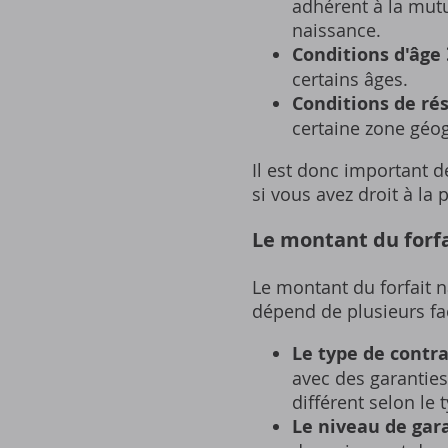
adhérent à la mutu
naissance.
Conditions d'âge 
certains âges.
Conditions de rés
certaine zone géo
Il est donc important d
si vous avez droit à la
Le montant du forf
Le montant du forfait n
dépend de plusieurs fa
Le type de contra
avec des garanties
différent selon le 
Le niveau de gara