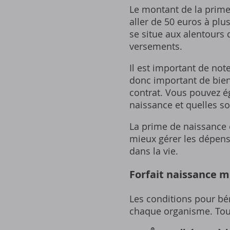
Le montant de la prime 
aller de 50 euros à plu
se situe aux alentours 
versements.
Il est important de not
donc important de bien
contrat. Vous pouvez é
naissance et quelles so
La prime de naissance e
mieux gérer les dépenses
dans la vie.
Forfait naissance mu
Les conditions pour bé
chaque organisme. Toute