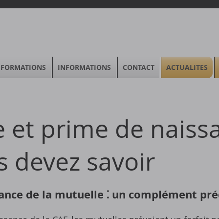
FORMATIONS
INFORMATIONS
CONTACT
ACTUALITES
 et prime de naissa
 devez savoir
ance de la mutuelle ⁚ un complément pré