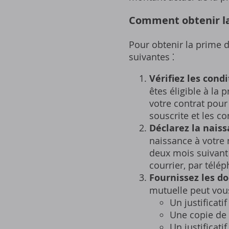
Comment obtenir la
Pour obtenir la prime 
suivantes ⁚
Vérifiez les condit
êtes éligible à la
votre contrat pour 
souscrite et les c
Déclarez la naiss
naissance à votre
deux mois suivant 
courrier‚ par télé
Fournissez les d
mutuelle peut vou
Un justificati
Une copie de 
Un justificati