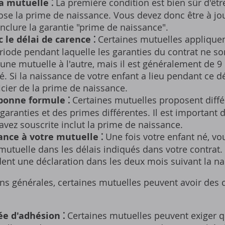
a mutuelle ⁚
La première condition est bien sûr d'êtr
se la prime de naissance. Vous devez donc être à jou
inclure la garantie "prime de naissance".
 le délai de carence ⁚
Certaines mutuelles appliquen
ériode pendant laquelle les garanties du contrat ne so
d'une mutuelle à l'autre‚ mais il est généralement de 9
é. Si la naissance de votre enfant a lieu pendant ce d
cier de la prime de naissance.
 bonne formule ⁚
Certaines mutuelles proposent diff
garanties et des primes différentes. Il est important d
vez souscrite inclut la prime de naissance.
ance à votre mutuelle ⁚
Une fois votre enfant né‚ vo
mutuelle dans les délais indiqués dans votre contrat.
nt une déclaration dans les deux mois suivant la na
ns générales‚ certaines mutuelles peuvent avoir des 
ée d'adhésion ⁚
Certaines mutuelles peuvent exiger 