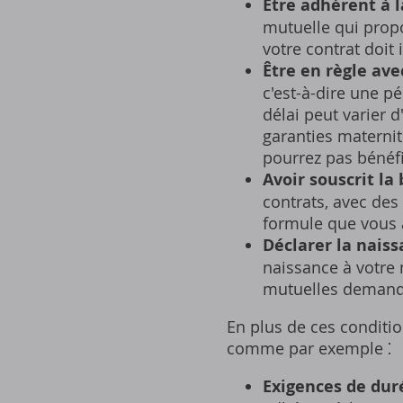
Être adhérent à l
mutuelle qui propo
votre contrat doit 
Être en règle avec
c'est-à-dire une p
délai peut varier 
garanties maternit
pourrez pas bénéfi
Avoir souscrit la
contrats‚ avec des 
formule que vous a
Déclarer la naiss
naissance à votre 
mutuelles demande
En plus de ces conditio
comme par exemple ⁚
Exigences de dur