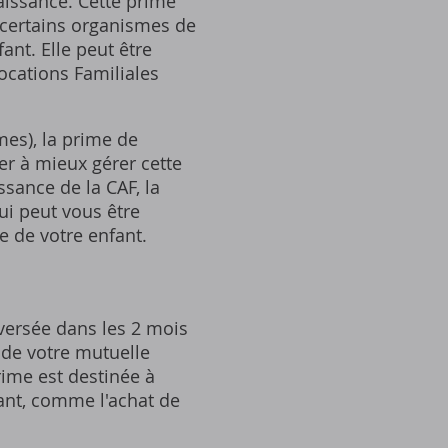
naissance. Cette prime
 certains organismes de
ant. Elle peut être
ocations Familiales
es)‚ la prime de
er à mieux gérer cette
ssance de la CAF‚ la
ui peut vous être
e de votre enfant.
 versée dans les 2 mois
 de votre mutuelle
rime est destinée à
fant‚ comme l'achat de