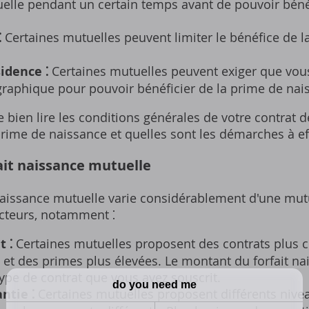
elle pendant un certain temps avant de pouvoir béné
⁚
Certaines mutuelles peuvent limiter le bénéfice de l
idence ⁚
Certaines mutuelles peuvent exiger que vou
graphique pour pouvoir bénéficier de la prime de nai
e bien lire les conditions générales de votre contrat 
 prime de naissance et quelles sont les démarches à ef
ait naissance mutuelle
aissance mutuelle varie considérablement d'une mutuel
cteurs‚ notamment ⁚
t ⁚
Certaines mutuelles proposent des contrats plus c
 et des primes plus élevées. Le montant du forfait na
type de contrat que vous avez souscrit.
ntie ⁚
Certaines mutuelles proposent différents nivea