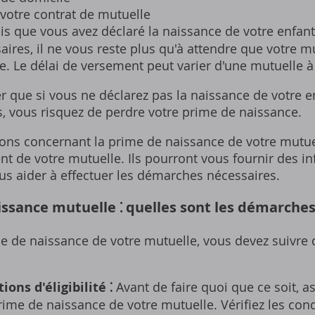
votre contrat de mutuelle
s que vous avez déclaré la naissance de votre enfant 
res‚ il ne vous reste plus qu'à attendre que votre mu
. Le délai de versement peut varier d'une mutuelle à 
er que si vous ne déclarez pas la naissance de votre e
s‚ vous risquez de perdre votre prime de naissance.
ions concernant la prime de naissance de votre mutuel
ient de votre mutuelle. Ils pourront vous fournir des i
s aider à effectuer les démarches nécessaires.
sance mutuelle ⁚ quelles sont les démarches
 de naissance de votre mutuelle‚ vous devez suivre
ions d'éligibilité ⁚
Avant de faire quoi que ce soit‚ 
 prime de naissance de votre mutuelle. Vérifiez les con