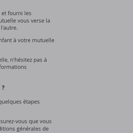
et fourni les
tuelle vous verse la
l'autre.
nfant à votre mutuelle
le‚ n'hésitez pas à
nformations
 ?
 quelques étapes
assurez-vous que vous
ditions générales de