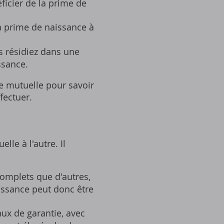
ficier de la prime de
a prime de naissance à
s résidiez dans une
ssance.
de mutuelle pour savoir
fectuer.
le à l'autre. Il
omplets que d'autres‚
issance peut donc être
ux de garantie‚ avec