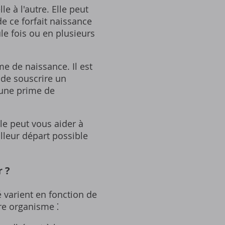
e à l'autre. Elle peut
de ce forfait naissance
le fois ou en plusieurs
e de naissance. Il est
 de souscrire un
 une prime de
le peut vous aider à
illeur départ possible
r ?
 varient en fonction de
re organisme ⁚