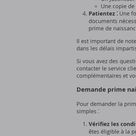
Une copie de 
Patientez ⁚
Une foi
documents nécessai
prime de naissance
Il est important de not
dans les délais imparti
Si vous avez des quest
contacter le service cl
complémentaires et vou
Demande prime nais
Pour demander la prime
simples ⁚
Vérifiez les condit
êtes éligible à la