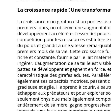
La croissance rapide ⁚ Une transforma
La croissance d'un girafon est un processus
premiers jours, on observe une augmentation s
développement accéléré est essentiel pour s
compétition pour les ressources est intense
du poids et grandit à une vitesse remarquabl
premiers mois de sa vie. Cette croissance fu
riche et constante, fournie par le lait matern
ingérer. L'augmentation de sa taille est visib
pattes se développent et gagnent en force, et
caractéristique des girafes adultes. Parallèl
également ses capacités motrices, passant d
gracieuse et agile. Il apprend à courir, à saut
échapper aux prédateurs et pour explorer s
seulement physique mais également comport
entièrement de sa mère, gagne progressiveme
interagir avec les autres membres du troupea