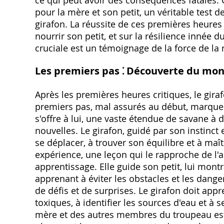
ce qui peut avoir des conséquences fatales. C
pour la mère et son petit, un véritable test 
girafon. La réussite de ces premières heures 
nourrir son petit, et sur la résilience innée 
cruciale est un témoignage de la force de la n
Les premiers pas ⁚ Découverte du mo
Après les premières heures critiques, le gir
premiers pas, mal assurés au début, marque
s'offre à lui, une vaste étendue de savane à 
nouvelles. Le girafon, guidé par son instinc
se déplacer, à trouver son équilibre et à m
expérience, une leçon qui le rapproche de l'
apprentissage. Elle guide son petit, lui mont
apprenant à éviter les obstacles et les dan
de défis et de surprises. Le girafon doit app
toxiques, à identifier les sources d'eau et à 
mère et des autres membres du troupeau est e