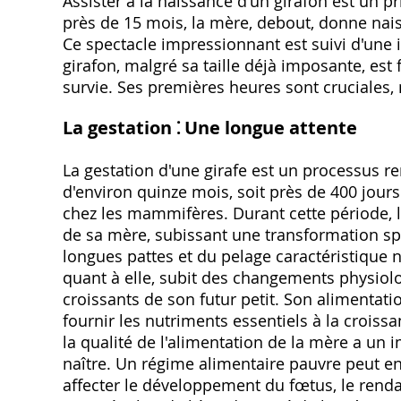
Assister à la naissance d'un girafon est un pr
près de 15 mois, la mère, debout, donne nai
Ce spectacle impressionnant est suivi d'une 
girafon, malgré sa taille déjà imposante, es
survie. Ses premières heures sont cruciales,
La gestation ⁚ Une longue attente
La gestation d'une girafe est un processus 
d'environ quinze mois, soit près de 400 jours
chez les mammifères. Durant cette période, 
de sa mère, subissant une transformation sp
longues pattes et du pelage caractéristique 
quant à elle, subit des changements physiol
croissants de son futur petit. Son alimentati
fournir les nutriments essentiels à la crois
la qualité de l'alimentation de la mère a un i
naître. Un régime alimentaire pauvre peut en
affecter le développement du fœtus, le renda