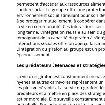
permettent d'accéder aux ressources alimenta
soutien social. Le groupe offre une protection
environnement social stimulant pour son dé
à se protéger mutuellement, à coopérer dans 
la vie en communauté. Ces interactions soci
long terme. L'intégration réussie au sein du
témoignant de la capacité du girafon à s'intég
interactions sociales offre un aperçu fascina
L'intégration du girafon au groupe est un pr
épanouissement.
Les prédateurs ⁚ Menaces et stratégie
La vie d'un girafon est constamment menacée
hyènes et autres carnivores représentent un 
les plus vulnérables. La survie du girafon dé
prédateurs et à mettre en place des stratégie
est primordiale. Elle surveille constamment
potentielle. Son odorat et son ouïe aiguisés 