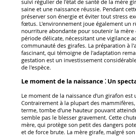
suivi régulier de l'état de santé de la mère 
saine et une naissance réussie. Pendant cette
préserver son énergie et éviter tout stress e
fœtus. L'environnement joue également un rôl
nourriture abondante pour soutenir la mère e
période délicate, nécessitant une vigilance a
communauté des girafes. La préparation à l'
fascinant, qui témoigne de l'adaptation rem
gestation est un investissement considérable 
de l'espèce.
Le moment de la naissance ⁚ Un specta
Le moment de la naissance d'un girafon est
Contrairement à la plupart des mammifères, l
terme, tombe d'une hauteur pouvant atteind
semble pas le blesser gravement. Cette chut
mère, qui protège son petit des dangers pote
et de force brute. La mère girafe, malgré son