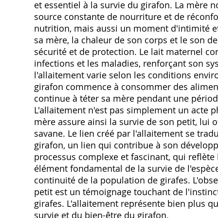
et essentiel à la survie du girafon. La mère no
source constante de nourriture et de réconfo
nutrition, mais aussi un moment d'intimité et
sa mère, la chaleur de son corps et le son d
sécurité et de protection. Le lait maternel co
infections et les maladies, renforçant son s
l'allaitement varie selon les conditions envir
girafon commence à consommer des aliments 
continue à téter sa mère pendant une période
L'allaitement n'est pas simplement un acte ph
mère assure ainsi la survie de son petit, lui o
savane. Le lien créé par l'allaitement se tradu
girafon, un lien qui contribue à son dévelop
processus complexe et fascinant, qui reflète l'
élément fondamental de la survie de l'espèce
continuité de la population de girafes. L'obse
petit est un témoignage touchant de l'instinct
girafes. L'allaitement représente bien plus q
survie et du bien-être du girafon.