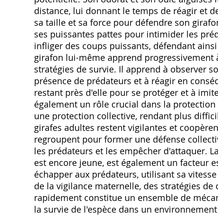
distance, lui donnant le temps de réagir et de
sa taille et sa force pour défendre son girafo
ses puissantes pattes pour intimider les préd
infliger des coups puissants, défendant ains
girafon lui-même apprend progressivement à 
stratégies de survie. Il apprend à observer 
présence de prédateurs et à réagir en consé
restant près d'elle pour se protéger et à im
également un rôle crucial dans la protection
une protection collective, rendant plus diffic
girafes adultes restent vigilantes et coopère
regroupent pour former une défense collective
les prédateurs et les empêcher d'attaquer. L
est encore jeune, est également un facteur ess
échapper aux prédateurs, utilisant sa vitesse
de la vigilance maternelle, des stratégies de
rapidement constitue un ensemble de mécani
la survie de l'espèce dans un environnement 