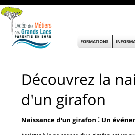
FORMATIONS
INFORMA
Découvrez la n
d'un girafon
Naissance d'un girafon ⁚ Un événe