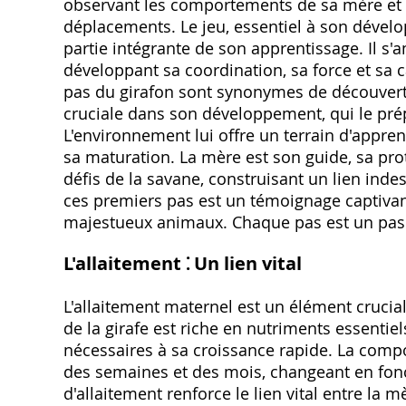
observant les comportements de sa mère et de
déplacements. Le jeu, essentiel à son dével
partie intégrante de son apprentissage. Il s'
développant sa coordination, sa force et sa 
pas du girafon sont synonymes de découverte
cruciale dans son développement, qui le prép
L'environnement lui offre un terrain d'appr
sa maturation. La mère est son guide, sa prot
défis de la savane, construisant un lien indes
ces premiers pas est un témoignage captivant 
majestueux animaux. Chaque pas est un pas v
L'allaitement ⁚ Un lien vital
L'allaitement maternel est un élément crucial
de la girafe est riche en nutriments essentiel
nécessaires à sa croissance rapide. La compos
des semaines et des mois, changeant en fonc
d'allaitement renforce le lien vital entre la 