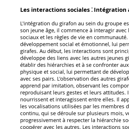
Les interactions sociales ⁚ Intégration
L'intégration du girafon au sein du groupe es
son jeune âge, il commence à interagir avec
sociaux et les règles de vie en communauté. 
développement social et émotionnel, lui perm
girafes. Au début, les interactions sont prin
développe des liens avec les autres jeunes g
établir des hiérarchies et à se confronter a
physique et social, lui permettant de dévelop
avec ses pairs. L'observation des autres gira
apprend par imitation, observant les compor
reproduisant leurs gestes et leurs attitudes. 
nourrissent et interagissent entre elles. Il 
les vocalisations utilisées par les membres 
continu, qui se déroule sur plusieurs mois, 
progressivement à respecter la hiérarchie soc
coopérer avec les autres. Les interactions soci