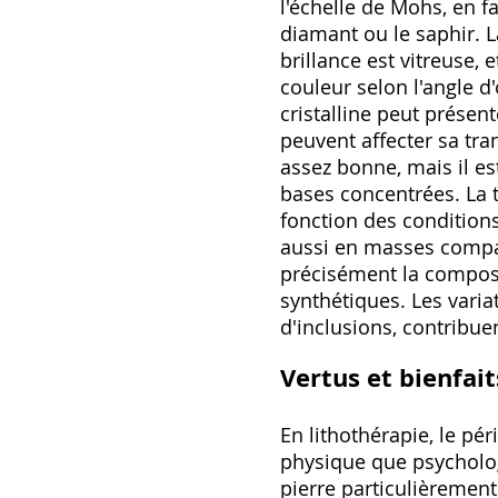
l'échelle de Mohs, en f
diamant ou le saphir. L
brillance est vitreuse, 
couleur selon l'angle d'
cristalline peut présen
peuvent affecter sa tr
assez bonne, mais il es
bases concentrées. La t
fonction des condition
aussi en masses compac
précisément la composi
synthétiques. Les vari
d'inclusions, contribue
Vertus et bienfai
En lithothérapie, le pé
physique que psychologi
pierre particulièrement