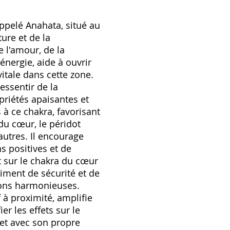
appelé Anahata, situé au
ture et de la
 l'amour, de la
énergie, aide à ouvrir
vitale dans cette zone.
essentir de la
priétés apaisantes et
 à ce chakra, favorisant
 du cœur, le péridot
utres. Il encourage
s positives et de
t sur le chakra du cœur
timent de sécurité et de
ions harmonieuses.
 à proximité, amplifie
r les effets sur le
et avec son propre