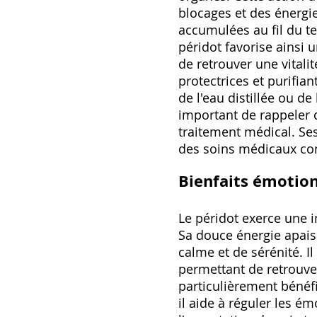
blocages et des énergies
accumulées au fil du te
péridot favorise ainsi 
de retrouver une vitali
protectrices et purifian
de l'eau distillée ou de
important de rappeler q
traitement médical. S
des soins médicaux co
Bienfaits émotion
Le péridot exerce une i
Sa douce énergie apaisa
calme et de sérénité. I
permettant de retrouver
particulièrement bénéfi
il aide à réguler les é