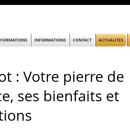
FORMATIONS
INFORMATIONS
CONTACT
ACTUALITES
ot : Votre pierre de
e, ses bienfaits et
ations