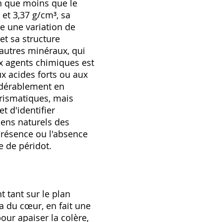
en que moins que le
et 3,37 g/cm³, sa
re une variation de
et sa structure
'autres minéraux, qui
ux agents chimiques est
ux acides forts ou aux
sidérablement en
prismatiques, mais
 d'identifier
mens naturels des
présence ou l'absence
e de péridot.
 tant sur le plan
a du cœur, en fait une
our apaiser la colère,