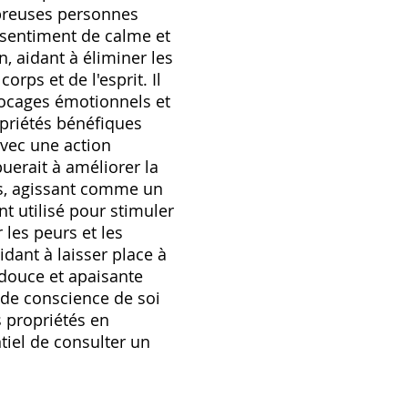
ombreuses personnes
n sentiment de calme et
, aidant à éliminer les
rps et de l'esprit. Il
blocages émotionnels et
opriétés bénéfiques
 avec une action
buerait à améliorer la
ces, agissant comme un
nt utilisé pour stimuler
 les peurs et les
idant à laisser place à
 douce et apaisante
ande conscience de soi
s propriétés en
tiel de consulter un