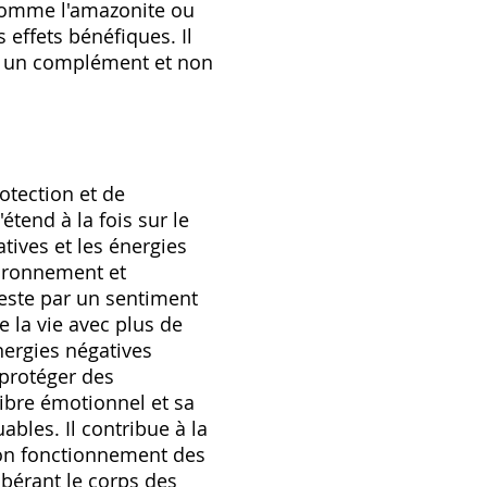
, comme l'amazonite ou
 effets bénéfiques. Il
est un complément et non
otection et de
étend à la fois sur le
tives et les énergies
nvironnement et
feste par un sentiment
e la vie avec plus de
nergies négatives
 protéger des
ibre émotionnel et sa
ables. Il contribue à la
 bon fonctionnement des
ibérant le corps des