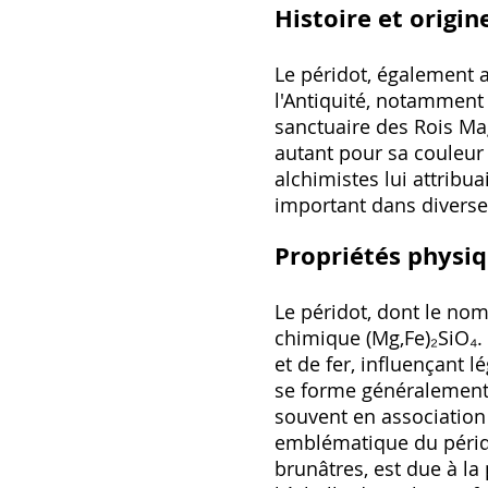
Histoire et origin
Le péridot, également a
l'Antiquité, notamment 
sanctuaire des Rois Mag
autant pour sa couleur 
alchimistes lui attribu
important dans diverses
Propriétés physiq
Le péridot, dont le nom
chimique (Mg,Fe)₂SiO₄.
et de fer, influençant 
se forme généralement 
souvent en association
emblématique du péridot
brunâtres, est due à la