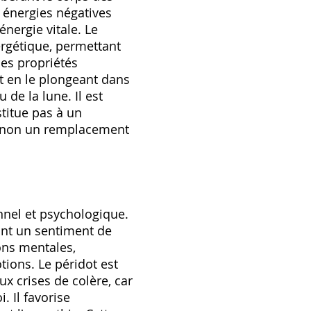
s énergies négatives
énergie vitale. Le
ergétique, permettant
ses propriétés
dot en le plongeant dans
 de la lune. Il est
stitue pas à un
t non un remplacement
nnel et psychologique.
sant un sentiment de
ions mentales,
tions. Le péridot est
x crises de colère, car
. Il favorise