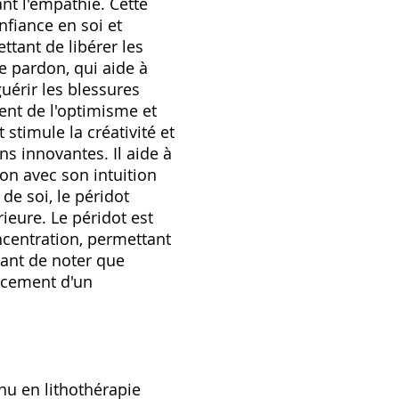
nt l'empathie. Cette
nfiance en soi et
ttant de libérer les
e pardon, qui aide à
uérir les blessures
ent de l'optimisme et
t stimule la créativité et
ns innovantes. Il aide à
ion avec son intuition
de soi, le péridot
eure. Le péridot est
oncentration, permettant
tant de noter que
lacement d'un
nu en lithothérapie