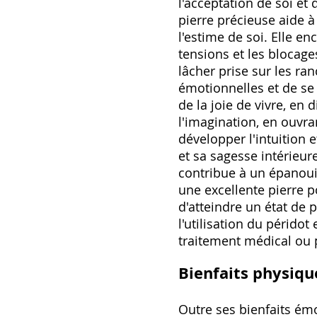
l'acceptation de soi et
pierre précieuse aide à
l'estime de soi. Elle e
tensions et les blocag
lâcher prise sur les ra
émotionnelles et de se 
de la joie de vivre, en d
l'imagination, en ouvran
développer l'intuition 
et sa sagesse intérieur
contribue à un épanoui
une excellente pierre po
d'atteindre un état de 
l'utilisation du périd
traitement médical ou 
Bienfaits physiqu
Outre ses bienfaits émo