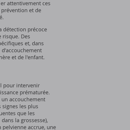
ler attentivement ces
 prévention et de
é.
a détection précoce
e risque. Des
écifiques et, dans
que d'accouchement
ère et de l'enfant.
 pour intervenir
aissance prématurée.
urs un accouchement
 signes les plus
quentes que les
 dans la grossesse),
 pelvienne accrue, une