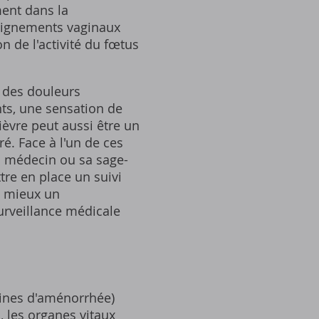
ment dans la
saignements vaginaux
 de l'activité du fœtus
 des douleurs
ts, une sensation de
fièvre peut aussi être un
. Face à l'un de ces
 médecin ou sa sage-
re en place un suivi
u mieux un
urveillance médicale
ines d'aménorrhée)
, les organes vitaux