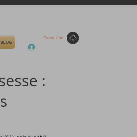
Connexion
BLOG
sesse :
es