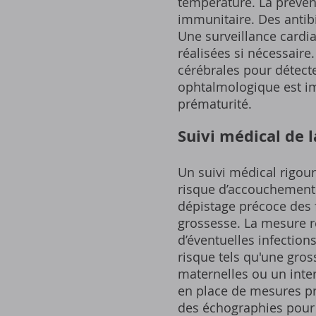
température. La préven
immunitaire. Des antib
Une surveillance cardi
réalisées si nécessair
cérébrales pour détecte
ophtalmologique est imp
prématurité.
Suivi médical de 
Un suivi médical rigour
risque d’accouchement 
dépistage précoce des f
grossesse. La mesure ré
d’éventuelles infection
risque tels qu'une gro
maternelles ou un inter
en place de mesures p
des échographies pour 