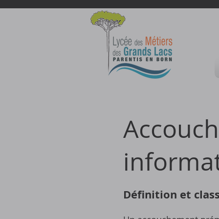
Accouche
informat
Définition et clas