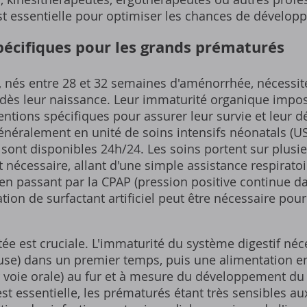
st essentielle pour optimiser les chances de développ
écifiques pour les grands prématurés
 nés entre 28 et 32 semaines d'aménorrhée, nécessi
s dès leur naissance. Leur immaturité organique impo
entions spécifiques pour assurer leur survie et leur 
énéralement en unité de soins intensifs néonatals (U
sont disponibles 24h/24. Les soins portent sur plusie
t nécessaire, allant d'une simple assistance respiratoi
n passant par la CPAP (pression positive continue da
ation de surfactant artificiel peut être nécessaire pou
ée est cruciale. L'immaturité du système digestif néc
euse) dans un premier temps, puis une alimentation en
 voie orale) au fur et à mesure du développement du
t essentielle, les prématurés étant très sensibles au