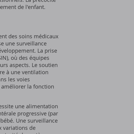
ement de l'enfant.
tent des soins médicaux
se une surveillance
développement. La prise
SIN), où des équipes
urs aspects. Le soutien
re à une ventilation
ns les voies
r améliorer la fonction
essite une alimentation
térale progressive (par
 bébé. Une surveillance
x variations de