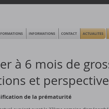
FORMATIONS
INFORMATIONS
CONTACT
ACTUALITES
r à 6 mois de gros
ions et perspectiv
sification de la prématurité