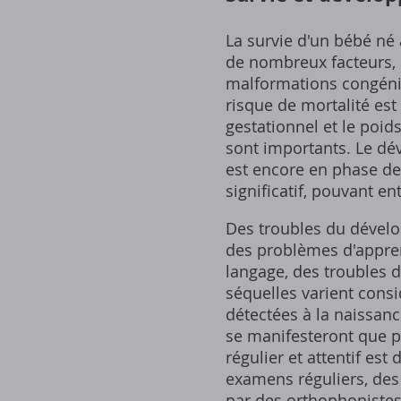
La survie d'un bébé né
de nombreux facteurs, 
malformations congénita
risque de mortalité est
gestationnel et le poi
sont importants. Le dé
est encore en phase de 
significatif, pouvant e
Des troubles du dévelo
des problèmes d'appren
langage, des troubles de
séquelles varient consi
détectées à la naissanc
se manifesteront que p
régulier et attentif est
examens réguliers, des 
par des orthophonistes