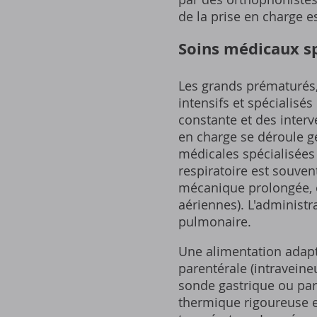
de la prise en charge e
Soins médicaux sp
Les grands prématurés,
intensifs et spécialisé
constante et des interv
en charge se déroule g
médicales spécialisées 
respiratoire est souven
mécanique prolongée, e
aériennes). L'administr
pulmonaire.
Une alimentation adapt
parentérale (intravein
sonde gastrique ou par
thermique rigoureuse es