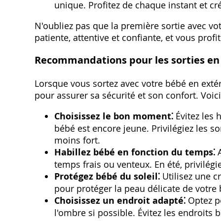
unique. Profitez de chaque instant et cr
N'oubliez pas que la première sortie avec v
patiente, attentive et confiante, et vous prof
Recommandations pour les sorties en
Lorsque vous sortez avec votre bébé en extér
pour assurer sa sécurité et son confort. Vo
Choisissez le bon moment⁚
Évitez les 
bébé est encore jeune. Privilégiez les so
moins fort.
Habillez bébé en fonction du temps⁚
A
temps frais ou venteux. En été, privilégi
Protégez bébé du soleil⁚
Utilisez une c
pour protéger la peau délicate de votre
Choisissez un endroit adapté⁚
Optez po
l'ombre si possible. Évitez les endroits