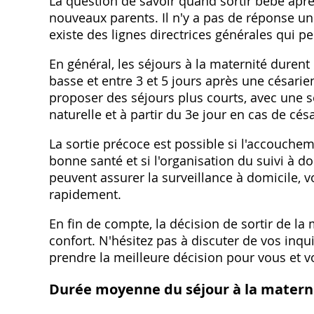
La question de savoir quand sortir bébé apr
nouveaux parents. Il n'y a pas de réponse uniq
existe des lignes directrices générales qui p
En général, les séjours à la maternité duren
basse et entre 3 et 5 jours après une césari
proposer des séjours plus courts, avec une so
naturelle et à partir du 3e jour en cas de cés
La sortie précoce est possible si l'accouchem
bonne santé et si l'organisation du suivi à d
peuvent assurer la surveillance à domicile, 
rapidement.
En fin de compte, la décision de sortir de la
confort. N'hésitez pas à discuter de vos in
prendre la meilleure décision pour vous et v
Durée moyenne du séjour à la matern