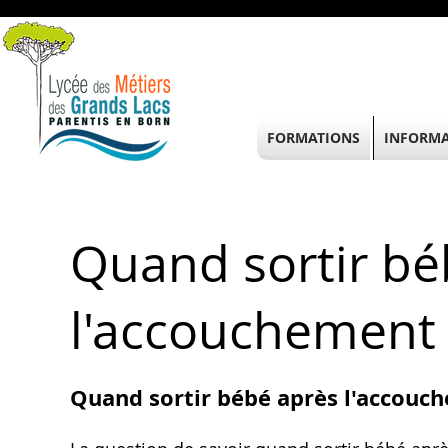
FORMATIONS
INFORMA
Quand sortir bé
l'accouchement 
Quand sortir bébé après l'accouc