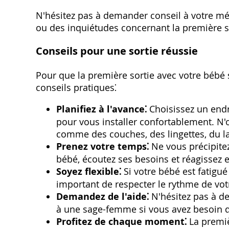
N'hésitez pas à demander conseil à votre m
ou des inquiétudes concernant la première s
Conseils pour une sortie réussie
Pour que la première sortie avec votre bébé 
conseils pratiques⁚
Planifiez à l'avance⁚
Choisissez un endr
pour vous installer confortablement. N'
comme des couches, des lingettes, du la
Prenez votre temps⁚
Ne vous précipite
bébé, écoutez ses besoins et réagissez
Soyez flexible⁚
Si votre bébé est fatigué o
important de respecter le rythme de vot
Demandez de l'aide⁚
N'hésitez pas à de
à une sage-femme si vous avez besoin 
Profitez de chaque moment⁚
La premiè