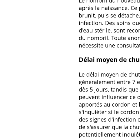
Le nombril du nouveau-
après la naissance. Ce 
brunit, puis se détache
infection. Des soins qu
d'eau stérile, sont re
du nombril. Toute ano
nécessite une consulta
Délai moyen de chu
Le délai moyen de chute
généralement entre 7 e
dès 5 jours, tandis que
peuvent influencer ce d
apportés au cordon et l
s'inquiéter si le cordo
des signes d'infection 
de s'assurer que la ch
potentiellement inquiét