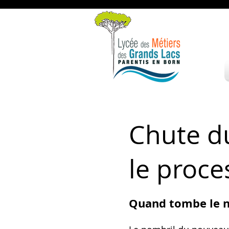
Chute du
le proce
Quand tombe le n