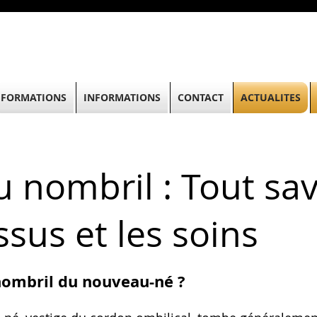
FORMATIONS
INFORMATIONS
CONTACT
ACTUALITES
 nombril : Tout sav
ssus et les soins
ombril du nouveau-né ?