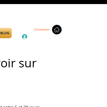
Connexion
BLOG
oir sur