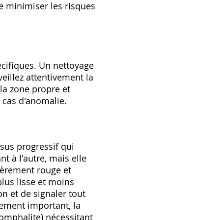
e minimiser les risques
écifiques. Un nettoyage
eillez attentivement la
 la zone propre et
n cas d'anomalie.
sus progressif qui
t à l'autre, mais elle
gèrement rouge et
lus lisse et moins
on et de signaler tout
ement important, la
omphalite) nécessitant