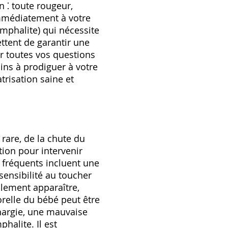
n ⁚ toute rougeur,
immédiatement à votre
mphalite) qui nécessite
ttent de garantir une
er toutes vos questions
ins à prodiguer à votre
trisation saine et
 rare, de la chute du
tion pour intervenir
 fréquents incluent une
ensibilité au toucher
alement apparaître,
relle du bébé peut être
thargie, une mauvaise
alite. Il est