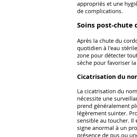
appropriés et une hygi
de complications.
Soins post-chute 
Après la chute du cordo
quotidien à l'eau stéri
zone pour détecter tout
sèche pour favoriser la
Cicatrisation du nom
La cicatrisation du nom
nécessite une surveillan
prend généralement plu
légèrement suinter. Pro
sensible au toucher. Il 
signe anormal à un pro
présence de pus ou une