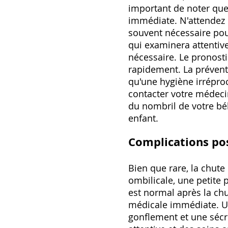
important de noter que
immédiate. N'attendez 
souvent nécessaire pour
qui examinera attentiv
nécessaire. Le pronosti
rapidement. La préventi
qu'une hygiène irrépro
contacter votre médeci
du nombril de votre béb
enfant.
Complications po
Bien que rare, la chut
ombilicale, une petite
est normal après la ch
médicale immédiate. Un
gonflement et une sécré