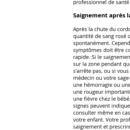
professionnel de santé
Saignement après la
Après la chute du cordo
quantité de sang rosé 
spontanément. Cependa
symptômes doit être c
rapide. Si le saigneme
sur la zone pendant qu
s'arrête pas, ou si vo
médecin ou votre sage
une hémorragie ou une 
une rougeur importante
une fièvre chez le béb
signes peuvent indiquer
consulter même en cas 
votre enfant. Votre pr
saignement et prescrire