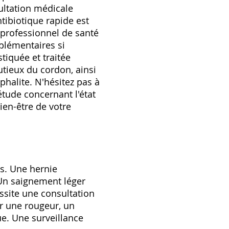
ultation médicale
ibiotique rapide est
 professionnel de santé
plémentaires si
tiquée et traitée
utieux du cordon, ainsi
halite. N'hésitez pas à
tude concernant l'état
ien-être de votre
ns. Une hernie
 Un saignement léger
ssite une consultation
r une rougeur, un
ue. Une surveillance