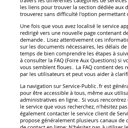
travers les différentes catégories de service
les liens pour trouver la section dédiée aux d
trouverez sans difficulté l'option permettan
Une fois que vous avez localisé le service ap
redirigé vers une nouvelle page contenant de
demande․ Lisez attentivement ces informatio
sur les documents nécessaires, les délais de
temps de bien comprendre les étapes à sui
à consulter la FAQ (Foire Aux Questions) si 
vous semblent floues․ La FAQ contient des 
par les utilisateurs et peut vous aider à clari
La navigation sur Service-Public․fr est génér
pour être accessible à tous, même aux utilis
administratives en ligne․ Si vous rencontrez 
le service que vous recherchez, n'hésitez pas 
également contacter le service client de Servi
propose généralement plusieurs canaux de con
de contact en ligne; N'hésitez pas à utiliser