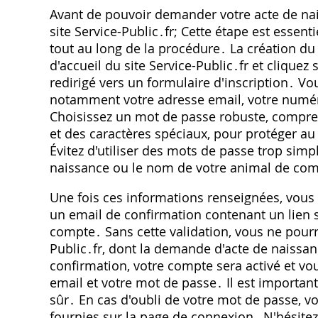
Avant de pouvoir demander votre acte de nai
site Service-Public․fr; Cette étape est essen
tout au long de la procédure․ La création d
d'accueil du site Service-Public․fr et clique
redirigé vers un formulaire d'inscription․ Vo
notamment votre adresse email, votre numér
Choisissez un mot de passe robuste, compren
et des caractères spéciaux, pour protéger a
Évitez d'utiliser des mots de passe trop sim
naissance ou le nom de votre animal de co
Une fois ces informations renseignées, vous
un email de confirmation contenant un lien s
compte․ Sans cette validation, vous ne pour
Public․fr, dont la demande d'acte de naissanc
confirmation, votre compte sera activé et vo
email et votre mot de passe․ Il est importan
sûr․ En cas d'oubli de votre mot de passe, vou
fournies sur la page de connexion․ N'hésitez 