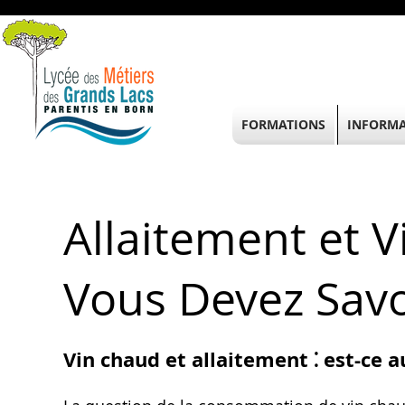
FORMATIONS
INFORMA
Allaitement et 
Vous Devez Savo
Vin chaud et allaitement ⁚ est-ce a