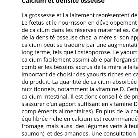
Calcium et densité osseuse
La grossesse et l'allaitement représentent 
Le fœtus et le nourrisson en développement pu
de calcium dans les réserves maternelles. Ce
de la densité osseuse chez la mère si son ap
calcium peut se traduire par une augmentati
long terme‚ tels que l'ostéoporose. Le yaou
calcium facilement assimilable par l'organis
combler les besoins accrus de la mère allaitan
important de choisir des yaourts riches en cal
du produit. La quantité de calcium absorbée
nutritionnels‚ notamment la vitamine D. Cett
calcium intestinal. Il est donc conseillé de p
s'assurer d'un apport suffisant en vitamine D
compléments alimentaires). En plus de la co
équilibrée riche en calcium est recommandée‚ 
fromage‚ mais aussi des légumes verts à feuil
saumon)‚ et des amandes. Une consultation