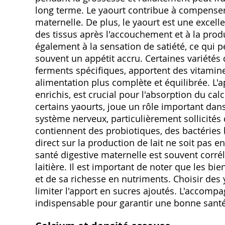
long terme. Le yaourt contribue à compenser 
maternelle. De plus‚ le yaourt est une excell
des tissus après l'accouchement et à la prod
également à la sensation de satiété‚ ce qui p
souvent un appétit accru. Certaines variété
ferments spécifiques‚ apportent des vitamin
alimentation plus complète et équilibrée. L'
enrichis‚ est crucial pour l'absorption du c
certains yaourts‚ joue un rôle important dan
système nerveux‚ particulièrement sollicités 
contiennent des probiotiques‚ des bactéries b
direct sur la production de lait ne soit pas 
santé digestive maternelle est souvent corré
laitière. Il est important de noter que les bi
et de sa richesse en nutriments. Choisir des
limiter l'apport en sucres ajoutés. L'accomp
indispensable pour garantir une bonne santé