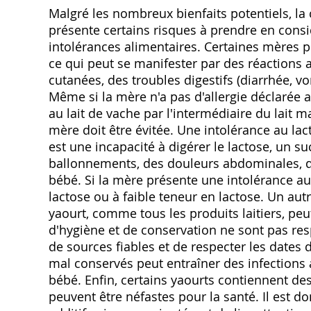
Malgré les nombreux bienfaits potentiels‚ l
présente certains risques à prendre en considé
intolérances alimentaires. Certaines mères p
ce qui peut se manifester par des réactions a
cutanées‚ des troubles digestifs (diarrhée‚ vo
Même si la mère n'a pas d'allergie déclarée a
au lait de vache par l'intermédiaire du lait 
mère doit être évitée. Une intolérance au lac
est une incapacité à digérer le lactose‚ un su
ballonnements‚ des douleurs abdominales‚ de
bébé. Si la mère présente une intolérance au 
lactose ou à faible teneur en lactose. Un au
yaourt‚ comme tous les produits laitiers‚ peu
d'hygiène et de conservation ne sont pas resp
de sources fiables et de respecter les dat
mal conservés peut entraîner des infections 
bébé. Enfin‚ certains yaourts contiennent de
peuvent être néfastes pour la santé. Il est do