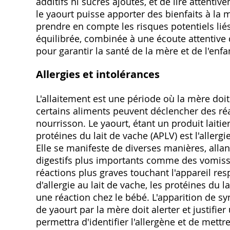
additifs ni sucres ajoutés‚ et de lire attenti
le yaourt puisse apporter des bienfaits à la mè
prendre en compte les risques potentiels li
équilibrée‚ combinée à une écoute attentive 
pour garantir la santé de la mère et de l'enfa
Allergies et intolérances
L'allaitement est une période où la mère doit
certains aliments peuvent déclencher des réa
nourrisson. Le yaourt‚ étant un produit laitier‚
protéines du lait de vache (APLV) est l'allerg
Elle se manifeste de diverses manières‚ alla
digestifs plus importants comme des vomisse
réactions plus graves touchant l'appareil re
d'allergie au lait de vache‚ les protéines du 
une réaction chez le bébé. L'apparition de
de yaourt par la mère doit alerter et justifi
permettra d'identifier l'allergène et de mett