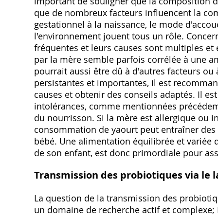
important de souligner que la composition du 
que de nombreux facteurs influencent la comp
gestationnel à la naissance‚ le mode d'accouc
l'environnement jouent tous un rôle. Concern
fréquentes et leurs causes sont multiples e
par la mère semble parfois corrélée à une a
pourrait aussi être dû à d'autres facteurs ou
persistantes et importantes‚ il est recomman
causes et obtenir des conseils adaptés. Il es
intolérances‚ comme mentionnées précédemme
du nourrisson. Si la mère est allergique ou in
consommation de yaourt peut entraîner des ré
bébé. Une alimentation équilibrée et variée 
de son enfant‚ est donc primordiale pour ass
Transmission des probiotiques via le 
La question de la transmission des probiotiq
un domaine de recherche actif et complexe; 