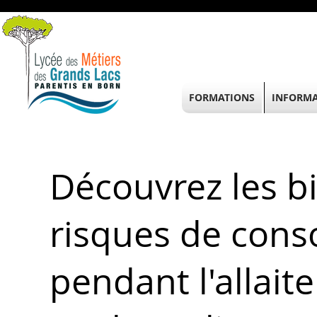
FORMATIONS
INFORMA
Découvrez les bi
risques de con
pendant l'allait