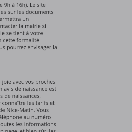
e 9h à 16h). Le site
uses sur les documents
permettra un
tacter la mairie si
e se tient à votre
 cette formalité
ous pourrez envisager la
e joie avec vos proches
n avis de naissance est
es de naissances,
connaître les tarifs et
 de Nice-Matin. Vous
r téléphone au numéro
 toutes les informations
 page, et bien sûr, les