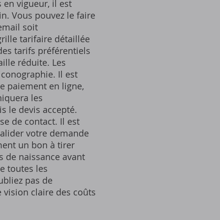
en vigueur, il est
n. Vous pouvez le faire
email soit
le tarifaire détaillée
es tarifs préférentiels
lle réduite. Les
conographie. Il est
e paiement en ligne,
iquera les
s le devis accepté.
e de contact. Il est
valider votre demande
ment un bon à tirer
is de naissance avant
e toutes les
ubliez pas de
vision claire des coûts