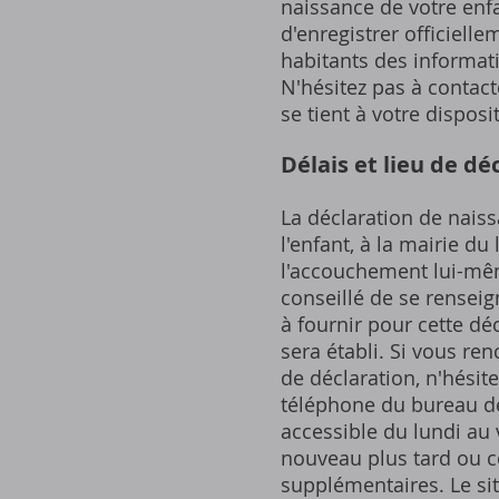
naissance de votre enfa
d'enregistrer officiell
habitants des informati
N'hésitez pas à contact
se tient à votre dispo
Délais et lieu de dé
La déclaration de naiss
l'enfant, à la mairie d
l'accouchement lui-même
conseillé de se rensei
à fournir pour cette déc
sera établi. Si vous ren
de déclaration, n'hésite
téléphone du bureau de
accessible du lundi au 
nouveau plus tard ou co
supplémentaires. Le si