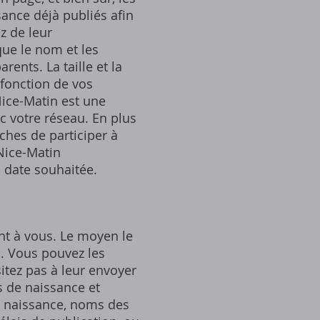
sance déjà publiés afin
z de leur
que le nom et les
rents. La taille et la
fonction de vos
Nice-Matin est une
c votre réseau. En plus
ches de participer à
 Nice-Matin
a date souhaitée.
nt à vous. Le moyen le
l. Vous pouvez les
itez pas à leur envoyer
s de naissance et
de naissance, noms des