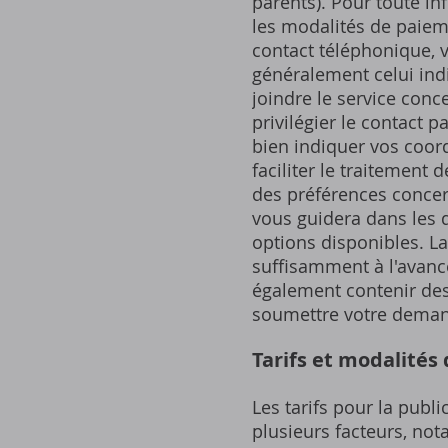
parents). Pour toute in
les modalités de paieme
contact téléphonique, 
généralement celui indi
joindre le service conc
privilégier le contact 
bien indiquer vos coor
faciliter le traitement
des préférences concer
vous guidera dans les d
options disponibles. La
suffisamment à l'avance
également contenir des
soumettre votre deman
Tarifs et modalités
Les tarifs pour la publ
plusieurs facteurs, not