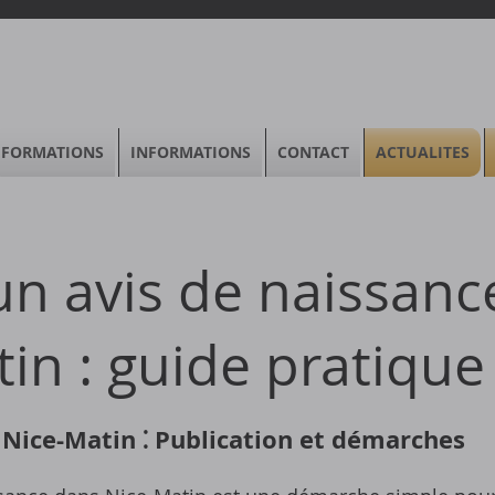
FORMATIONS
INFORMATIONS
CONTACT
ACTUALITES
un avis de naissanc
in : guide pratique
 Nice-Matin ⁚ Publication et démarches