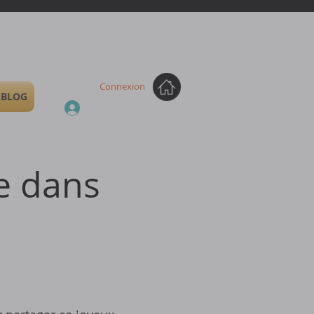
Connexion
BLOG
e dans