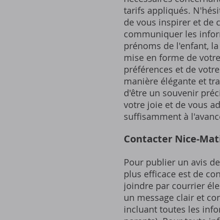
tarifs appliqués. N'hés
de vous inspirer et de 
communiquer les informa
prénoms de l'enfant, la 
mise en forme de votre
préférences et de votre
manière élégante et tra
d'être un souvenir préc
votre joie et de vous a
suffisamment à l'avance
Contacter Nice-Mati
Pour publier un avis de
plus efficace est de co
joindre par courrier él
un message clair et con
incluant toutes les inf