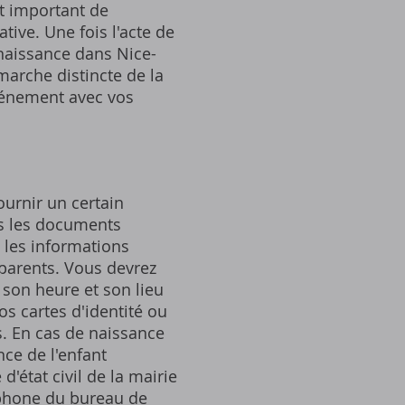
est important de
tive. Une fois l'acte de
 naissance dans Nice-
marche distincte de la
événement avec vos
ournir un certain
us les documents
i les informations
 parents. Vous devrez
 son heure et son lieu
os cartes d'identité ou
s. En cas de naissance
ce de l'enfant
d'état civil de la mairie
éphone du bureau de