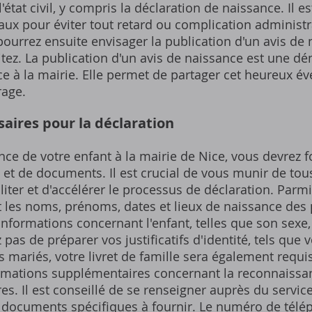
l'état civil, y compris la déclaration de naissance. Il 
gaux pour éviter tout retard ou complication administra
pourrez ensuite envisager la publication d'un avis de
itez. La publication d'un avis de naissance est une dé
ce à la mairie. Elle permet de partager cet heureux 
rage.
aires pour la déclaration
nce de votre enfant à la mairie de Nice, vous devrez f
et de documents. Il est crucial de vous munir de to
iliter et d'accélérer le processus de déclaration. Parm
t les noms, prénoms, dates et lieux de naissance des
nformations concernant l'enfant, telles que son sexe,
pas de préparer vos justificatifs d'identité, tels que v
s mariés, votre livret de famille sera également requi
rmations supplémentaires concernant la reconnaissan
s. Il est conseillé de se renseigner auprès du service 
 documents spécifiques à fournir. Le numéro de tél