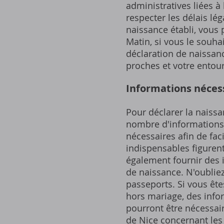
administratives liées à 
respecter les délais lé
naissance établi, vous 
Matin, si vous le souha
déclaration de naissan
proches et votre entou
Informations nécess
Pour déclarer la naissa
nombre d'informations 
nécessaires afin de fac
indispensables figuren
également fournir des i
de naissance. N'oubliez 
passeports. Si vous ête
hors mariage, des info
pourront être nécessaire
de Nice concernant les