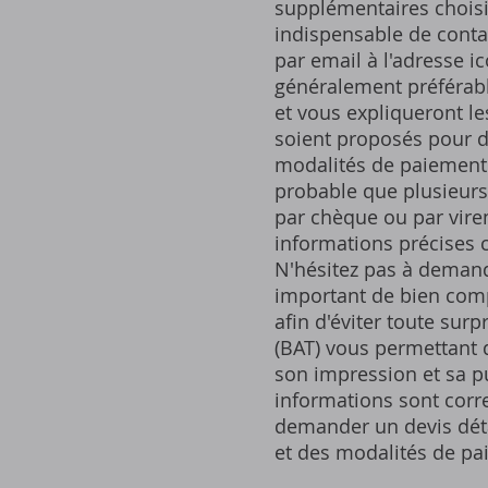
supplémentaires choisies
indispensable de conta
par email à l'adresse i
généralement préférable
et vous expliqueront les
soient proposés pour d
modalités de paiement 
probable que plusieurs
par chèque ou par vir
informations précises c
N'hésitez pas à demande
important de bien comp
afin d'éviter toute sur
(BAT) vous permettant d
son impression et sa p
informations sont corr
demander un devis déta
et des modalités de pa