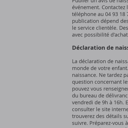
Publier un avis de nai
événement. Contactez l
téléphone au 04 93 18 7
publication dépend des 
le service clientèle. D
avec possibilité d'achat
Déclaration de nais
La déclaration de naiss
monde de votre enfant. 
naissance. Ne tardez pa
question concernant le
pouvez vous renseigner 
du bureau de délivrance
vendredi de 9h à 16h. 
consulter le site inter
trouverez des détails s
suivre. Préparez-vous à