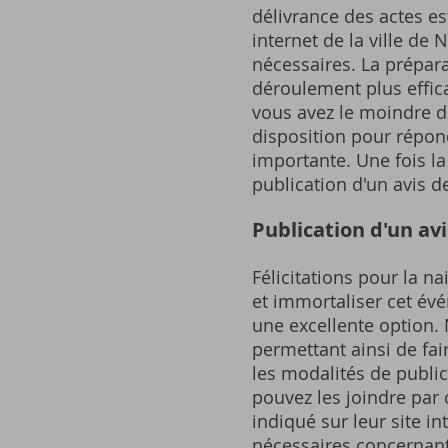
délivrance des actes est
internet de la ville de
nécessaires. La prépar
déroulement plus effica
vous avez le moindre do
disposition pour répon
importante. Une fois la
publication d'un avis d
Publication d'un av
Félicitations pour la n
et immortaliser cet évé
une excellente option. 
permettant ainsi de fair
les modalités de publi
pouvez les joindre par
indiqué sur leur site i
nécessaires concernant 