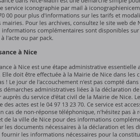
ssance dans Nice-Matin est une démarche simple pour
e service iconographie par mail à iconographienicema
0 00 pour plus d'informations sur les tarifs et modal
mairies. Pour les archives, consultez le site web de
es informations complémentaires sont disponibles sur 
 à l'acte ou par pack.
sance à Nice
ance à Nice est une étape administrative essentielle 
Elle doit être effectuée à la Mairie de Nice dans les c
s ! Le jour de l'accouchement n'est pas compté dans 
s démarches administratives liées à la déclaration de
auprès du service d'état civil de la Mairie de Nice.
 des actes est le 04 97 13 23 70. Ce service est acces
En cas de non-réponse téléphonique, n'hésitez pas à r
net de la ville de Nice pour des informations complém
ur les documents nécessaires à la déclaration et les d
 fournir les informations nécessaires pour la constitu