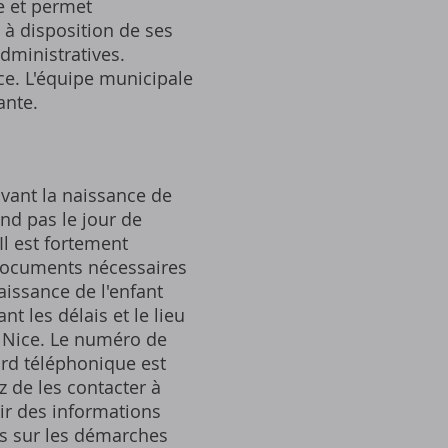
e et permet
t à disposition de ses
dministratives.
ce. L'équipe municipale
ante.
ivant la naissance de
end pas le jour de
Il est fortement
 documents nécessaires
naissance de l'enfant
t les délais et le lieu
de Nice. Le numéro de
ard téléphonique est
 de les contacter à
nir des informations
ts sur les démarches