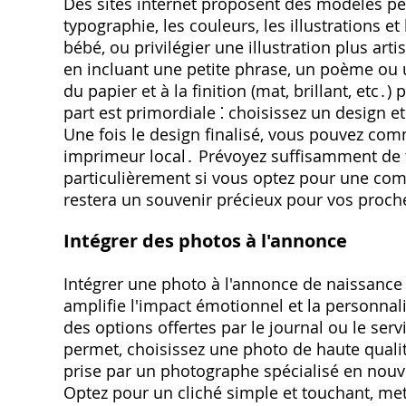
Des sites internet proposent des modèles pe
typographie, les couleurs, les illustrations e
bébé, ou privilégier une illustration plus ar
en incluant une petite phrase, un poème ou u
du papier et à la finition (mat, brillant, etc․
part est primordiale ⁚ choisissez un design et
Une fois le design finalisé, vous pouvez co
imprimeur local․ Prévoyez suffisamment de te
particulièrement si vous optez pour une co
restera un souvenir précieux pour vos proc
Intégrer des photos à l'annonce
Intégrer une photo à l'annonce de naissance 
amplifie l'impact émotionnel et la personnal
des options offertes par le journal ou le serv
permet, choisissez une photo de haute qualit
prise par un photographe spécialisé en nouv
Optez pour un cliché simple et touchant, mett