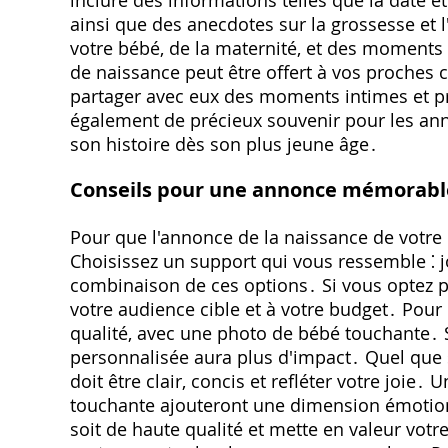
inclure des informations telles que la date et 
ainsi que des anecdotes sur la grossesse et
votre bébé, de la maternité, et des moments
de naissance peut être offert à vos proche
partager avec eux des moments intimes et préc
également de précieux souvenir pour les ann
son histoire dès son plus jeune âge․
Conseils pour une annonce mémorabl
Pour que l'annonce de la naissance de votre 
Choisissez un support qui vous ressemble ⁚ jo
combinaison de ces options․ Si vous optez p
votre audience cible et à votre budget․ Pour u
qualité, avec une photo de bébé touchante․ S
personnalisée aura plus d'impact․ Quel que soi
doit être clair, concis et refléter votre joie
touchante ajouteront une dimension émotionne
soit de haute qualité et mette en valeur vo