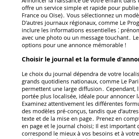
Annoncer la naissance de votre enfant dans u
offre un service simple et rapide pour publier
France ou Oise)․ Vous sélectionnez un modèle
D'autres journaux régionaux, comme Le Prog
inclure les informations essentielles ⁚ prén
avec une photo ou un message touchant․ Le co
options pour une annonce mémorable !
Choisir le journal et la formule d'ann
Le choix du journal dépendra de votre locali
grands quotidiens nationaux, comme Le Parisi
permettent une large diffusion․ Cependant, l
portée plus localisée, idéale pour annoncer 
Examinez attentivement les différentes form
des modèles pré-conçus, tandis que d'autre
texte et de la mise en page․ Prenez en compte 
en page et le journal choisi; Il est important
correspond le mieux à vos besoins et à votre 