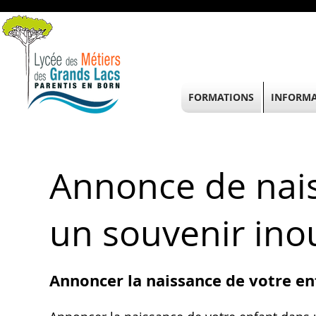
FORMATIONS
INFORMA
Annonce de nais
un souvenir ino
Annoncer la naissance de votre enf