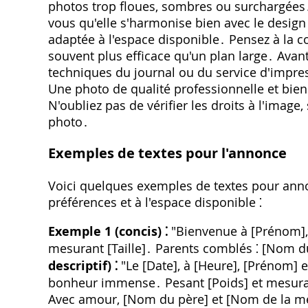
photos trop floues, sombres ou surchargées․ 
vous qu'elle s'harmonise bien avec le design 
adaptée à l'espace disponible․ Pensez à la c
souvent plus efficace qu'un plan large․ Avant 
techniques du journal ou du service d'impres
Une photo de qualité professionnelle et bien
N'oubliez pas de vérifier les droits à l'image
photo․
Exemples de textes pour l'annonce
Voici quelques exemples de textes pour anno
préférences et à l'espace disponible ⁚
Exemple 1 (concis) ⁚
"Bienvenue à [Prénom], né
mesurant [Taille]․ Parents comblés ⁚ [Nom d
descriptif) ⁚
"Le [Date], à [Heure], [Prénom] es
bonheur immense․ Pesant [Poids] et mesurant [
Avec amour, [Nom du père] et [Nom de la m