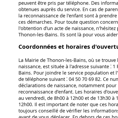
peuvent être pris par téléphone. Des inform
obtenues auprès du service. En cas de paren
la reconnaissance de l'enfant sont à prendre 
ces démarches. Pour toute question concerna
l'obtention d'un acte de naissance, n'hésitez p
Thonon-les-Bains. Ils sont là pour vous aid
Coordonnées et horaires d'ouvertu
La Mairie de Thonon-les-Bains, où se trouve le
naissance, est située à l'adresse suivante ⁚ 1
Bains. Pour joindre le service population et l
de téléphone suivant ⁚ 04 50 70 69 82. Ce nu
déclarations de naissance, notamment pour l
reconnaissance d'enfant. Les horaires d'ouvert
au vendredi, de 8h00 à 12h00 et de 13h30 à 1
12h00. Il est important de noter que ces hora
toujours conseillé de vérifier les informations
avant de vous déplacer. En dehors de ces hora