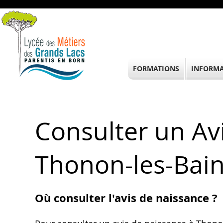
FORMATIONS
INFORMA
Consulter un Av
Thonon-les-Bain
Où consulter l'avis de naissance ?