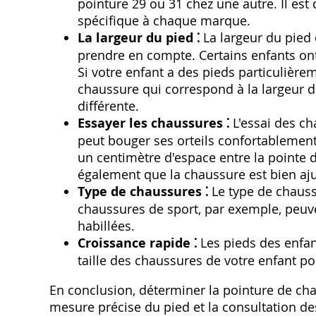
pointure 29 ou 31 chez une autre. Il est 
spécifique à chaque marque.
La largeur du pied ⁚
La largeur du pied 
prendre en compte. Certains enfants ont
Si votre enfant a des pieds particulièrem
chaussure qui correspond à la largeur 
différente.
Essayer les chaussures ⁚
L'essai des ch
peut bouger ses orteils confortablement à
un centimètre d'espace entre la pointe de
également que la chaussure est bien ajus
Type de chaussures ⁚
Le type de chaussu
chaussures de sport‚ par exemple‚ peuv
habillées.
Croissance rapide ⁚
Les pieds des enfan
taille des chaussures de votre enfant po
En conclusion‚ déterminer la pointure de ch
mesure précise du pied et la consultation d