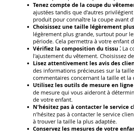
Tenez compte de la coupe du vêtemen
ajustées tandis que d'autres privilégien
produit pour connaître la coupe avant d
Choisissez une taille légèrement plus
légèrement plus grande‚ surtout pour l
période. Cela permettra à votre enfant 
Vérifiez la composition du tissu ⁚
La co
l'ajustement du vêtement. Choisissez des
Lisez attentivement les avis des clien
des informations précieuses sur la taille
commentaires concernant la taille et la
Utilisez les outils de mesure en ligne 
de mesure qui vous aideront à détermine
de votre enfant.
N'hésitez pas à contacter le service cl
n'hésitez pas à contacter le service clie
à trouver la taille la plus adaptée.
Conservez les mesures de votre enfan