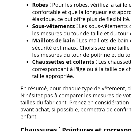
Robes ⁚
Pour les robes‚ vérifiez la taille
confortable et que la longueur est appr
élastique‚ ce qui offre plus de flexibilité.
Sous-vêtements ⁚
Les sous-vêtements do
les mesures du tour de taille et du tour
Maillots de bain ⁚
Les maillots de bain 
sécurité optimaux. Choisissez une taille 
les mesures du tour de poitrine et du tou
Chaussettes et collants ⁚
Les chaussett
correspondant à l'âge ou à la taille de ch
taille appropriée.
En résumé‚ pour chaque type de vêtement‚ d
N’hésitez pas à comparer les mesures de votr
tailles du fabricant. Prenez en considération
avant achat‚ si possible‚ permettra de confir
enfant.
Chaussures ⁚ Pointures et correspo