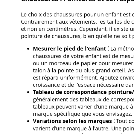
Le choix des chaussures pour un enfant est 
Contrairement aux vêtements‚ les tailles de
et non en centimètres. Cependant‚ il existe u
pointure de chaussures‚ bien qu'elle ne soit 
Mesurer le pied de l'enfant ⁚
La méthod
chaussures de votre enfant est de mesur
ou un morceau de papier pour mesurer l
talon à la pointe du plus grand orteil. 
est réparti uniformément. Ajoutez envir
croissance et de l'espace nécessaire da
Tableau de correspondance pointure/t
généralement des tableaux de correspon
tableaux peuvent varier d'une marque à 
marque spécifique que vous envisagez.
Variations selon les marques ⁚
Tout co
varient d'une marque à l'autre. Une po