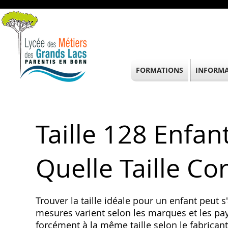
FORMATIONS
INFORMA
Taille 128 Enfan
Quelle Taille Co
Trouver la taille idéale pour un enfant peut s
mesures varient selon les marques et les p
forcément à la même taille selon le fabrican