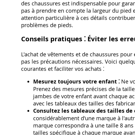
des chaussures est indispensable pour garant
pas à prendre en compte la largeur du pied e
attention particulière à ces détails contribue
problèmes de pieds.
Conseils pratiques ⁚ Éviter les err
L'achat de vêtements et de chaussures pour e
pas les précautions nécessaires. Voici quelqu
courantes et faciliter vos achats ⁚
Mesurez toujours votre enfant ⁚
Ne vo
Prenez des mesures précises de la taille‚ 
jambes de votre enfant avant chaque ac
avec les tableaux des tailles des fabrica
Consultez les tableaux des tailles d
considérablement d'une marque à l'autr
marque correspondra à une taille 8 ans 
tailles spécifique à chaque marque avan