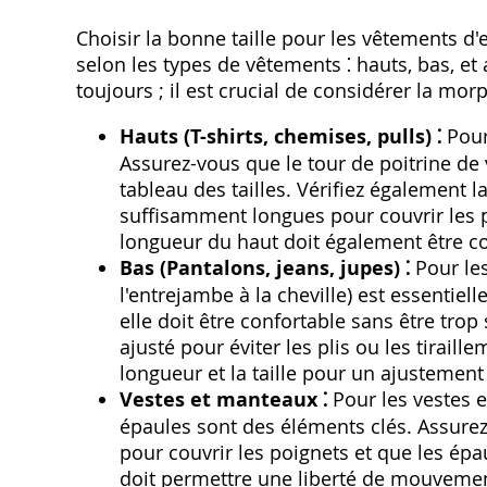
Choisir la bonne taille pour les vêtements d
selon les types de vêtements ⁚ hauts‚ bas‚ et a
toujours ; il est crucial de considérer la mo
Hauts (T-shirts‚ chemises‚ pulls) ⁚
Pour 
Assurez-vous que le tour de poitrine de
tableau des tailles. Vérifiez également 
suffisamment longues pour couvrir les p
longueur du haut doit également être con
Bas (Pantalons‚ jeans‚ jupes) ⁚
Pour les
l'entrejambe à la cheville) est essentiel
elle doit être confortable sans être trop
ajusté pour éviter les plis ou les tiraill
longueur et la taille pour un ajustement
Vestes et manteaux ⁚
Pour les vestes e
épaules sont des éléments clés. Assur
pour couvrir les poignets et que les ép
doit permettre une liberté de mouvemen