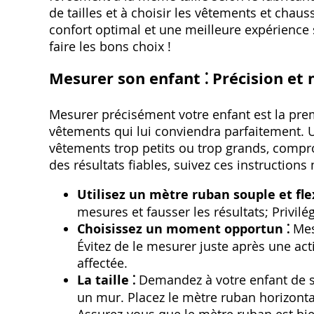
de tailles et à choisir les vêtements et chau
confort optimal et une meilleure expérience 
faire les bons choix !
Mesurer son enfant ⁚ Précision et
Mesurer précisément votre enfant est la prem
vêtements qui lui conviendra parfaitement. 
vêtements trop petits ou trop grands‚ compro
des résultats fiables‚ suivez ces instruction
Utilisez un mètre ruban souple et flex
mesures et fausser les résultats; Privil
Choisissez un moment opportun ⁚
Mesu
Évitez de le mesurer juste après une act
affectée.
La taille ⁚
Demandez à votre enfant de se 
un mur. Placez le mètre ruban horizonta