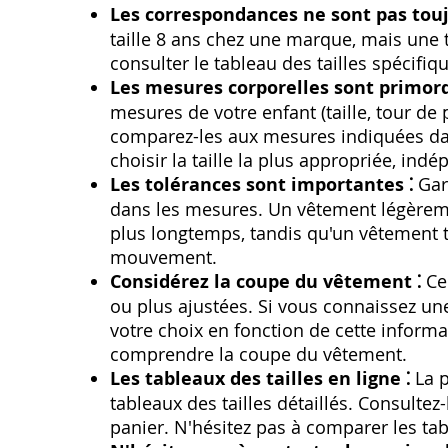
Les correspondances ne sont pas toujo
taille 8 ans chez une marque‚ mais une ta
consulter le tableau des tailles spécifi
Les mesures corporelles sont primord
mesures de votre enfant (taille‚ tour de p
comparez-les aux mesures indiquées dans
choisir la taille la plus appropriée‚ in
Les tolérances sont importantes ⁚
Gard
dans les mesures. Un vêtement légèreme
plus longtemps‚ tandis qu'un vêtement tr
mouvement.
Considérez la coupe du vêtement ⁚
Ce
ou plus ajustées. Si vous connaissez un
votre choix en fonction de cette informa
comprendre la coupe du vêtement.
Les tableaux des tailles en ligne ⁚
La p
tableaux des tailles détaillés. Consultez
panier. N'hésitez pas à comparer les ta