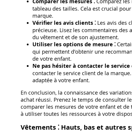
Comparer les mesures ⁚
Comparez les m
tableau des tailles. Cela est crucial pour 
marque.
Vérifier les avis clients ⁚
Les avis des c
précieuse. Lisez les commentaires des au
du vêtement et de son ajustement.
Utiliser les options de mesure ⁚
Certai
qui permettent d'obtenir une recommand
de votre enfant.
Ne pas hésiter à contacter le service c
contacter le service client de la marque. 
adaptée à votre enfant.
En conclusion‚ la connaissance des variations
achat réussi. Prenez le temps de consulter l
comparer les mesures de votre enfant et de 
à utiliser toutes les ressources à votre dispo
Vêtements ⁚ Hauts‚ bas et autres s