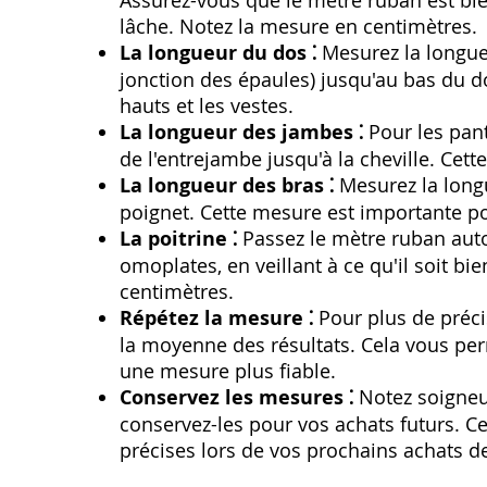
Assurez-vous que le mètre ruban est bien 
lâche. Notez la mesure en centimètres.
La longueur du dos ⁚
Mesurez la longueu
jonction des épaules) jusqu'au bas du do
hauts et les vestes.
La longueur des jambes ⁚
Pour les pant
de l'entrejambe jusqu'à la cheville. Cet
La longueur des bras ⁚
Mesurez la longu
poignet. Cette mesure est importante p
La poitrine ⁚
Passez le mètre ruban autou
omoplates‚ en veillant à ce qu'il soit b
centimètres.
Répétez la mesure ⁚
Pour plus de préci
la moyenne des résultats. Cela vous per
une mesure plus fiable.
Conservez les mesures ⁚
Notez soigneu
conservez-les pour vos achats futurs. C
précises lors de vos prochains achats d