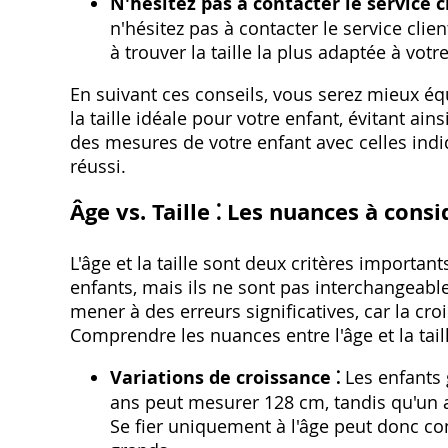
N'hésitez pas à contacter le service cl
n'hésitez pas à contacter le service clie
à trouver la taille la plus adaptée à votr
En suivant ces conseils‚ vous serez mieux équ
la taille idéale pour votre enfant‚ évitant ai
des mesures de votre enfant avec celles indiq
réussi.
Âge vs. Taille ⁚ Les nuances à cons
L'âge et la taille sont deux critères importa
enfants‚ mais ils ne sont pas interchangeab
mener à des erreurs significatives‚ car la cr
Comprendre les nuances entre l'âge et la taill
Variations de croissance ⁚
Les enfants 
ans peut mesurer 128 cm‚ tandis qu'un 
Se fier uniquement à l'âge peut donc co